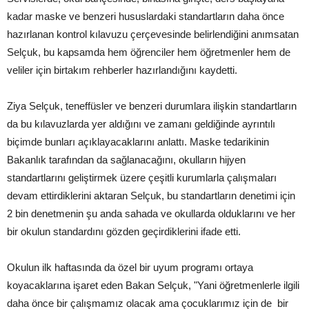
kadar maske ve benzeri hususlardaki standartların daha önce
hazırlanan kontrol kılavuzu çerçevesinde belirlendiğini anımsatan
Selçuk, bu kapsamda hem öğrenciler hem öğretmenler hem de
veliler için birtakım rehberler hazırlandığını kaydetti.
Ziya Selçuk, teneffüsler ve benzeri durumlara ilişkin standartların
da bu kılavuzlarda yer aldığını ve zamanı geldiğinde ayrıntılı
biçimde bunları açıklayacaklarını anlattı. Maske tedarikinin
Bakanlık tarafından da sağlanacağını, okulların hijyen
standartlarını geliştirmek üzere çeşitli kurumlarla çalışmaları
devam ettirdiklerini aktaran Selçuk, bu standartların denetimi için
2 bin denetmenin şu anda sahada ve okullarda olduklarını ve her
bir okulun standardını gözden geçirdiklerini ifade etti.
Okulun ilk haftasında da özel bir uyum programı ortaya
koyacaklarına işaret eden Bakan Selçuk, "Yani öğretmenlerle ilgili
daha önce bir çalışmamız olacak ama çocuklarımız için de bir