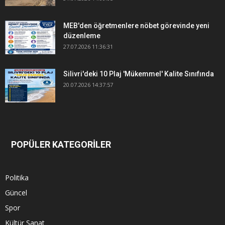
MEB'den öğretmenlere nöbet görevinde yeni
düzenleme
27.07.2026 11:36:31
Silivri'deki 10 Plaj 'Mükemmel' Kalite Sınıfında
20.07.2026 14:37:57
POPÜLER KATEGORİLER
Politika
Güncel
Spor
Kültür Sanat