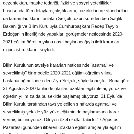
dezenfektan, maske tedariği, fiziki ve sosyal yeterlilikler
hususunda tüm detayları çalıştıklarını, hazırlıkları ve standartları
da tamamladıklarını anlatan Selçuk, uzun süreden beri Sağlık
Bakanlığı ve Bilim Kuruluyla Cumhurbaşkanı Recep Tayyip
Erdoğan'ın liderliğinde yaptıkları görüşmeler neticesinde 2020-
2021 eğitim öğretim yılına nasıl başlanacağıyla ilgili kararları
olgunlaştırdıklarını söyledi.
Bilim Kurulunun tavsiye kararları neticesinde "aşamalı ve
seyreltilmiş" bir modelle 2020-2021 eğitim-öğretim yılına
başlanacağını ifade eden Ziya Selçuk, şöyle konuştu: "Buna göre
31 Ağustos 2020 tarihinde okulları uzaktan eğitimle açıyoruz ve
öğretim yılımıza da bu şekilde başlamış oluyoruz. 21 Eylül'de
Bilim Kurulu tarafından tavsiye edilen sınıflarda aşamalı ve
seyreltilmiş şekilde yüz yüze eğitimin de başlamasına karar
vermiş bulunuyoruz. Dileyen özel okullar tabii ki 17 Ağustos
Pazartesi gününden itibaren uzaktan eğitim araçlarıyla eğitim