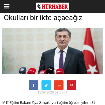
'Okulları birlikte açacağız'
13.08.2020 09:57:41
Millî Eğitim Bakanı Ziya Selçuk, yeni eğitim öğretim yılının 31