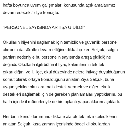
hafta boyunca uyum çalışmaları konusunda açıklamalarımız
devam edecek." diye konuştu.
"PERSONEL SAYISINDA ARTIŞA GİDİLDİ"
Okulların hijyenini sağlamak için temizlik ve güvenlik personeli
alımının da süratle devam ettiğine dikkat çeken Selçuk, salgın
şartları nedeniyle bu personelin sayısında artışa gidildiğine
değindi. Okullarla ilgili bütün ihtiyaç kalemlerinin tek tek
çıkarıldığını ve il, ilçe, okul düzeyinde nelere ihtiyaç duyulduğunun
somut olarak ortaya konulduğunu anlatan Ziya Selçuk, buna
uygun şekilde okullara mali destek vermek ve diğer teknik
destekleri sağlamak için de gereken planlamaları yaptıklarını, bu
hafta içinde il müdürleriyle de bir toplantı yapacaklarını açıkladı.
Her bir ili kendi durumunu dikkate alarak tek tek incelediklerini
anlatan Selçuk, kısa zaman içerisinde öncelikli okullardan