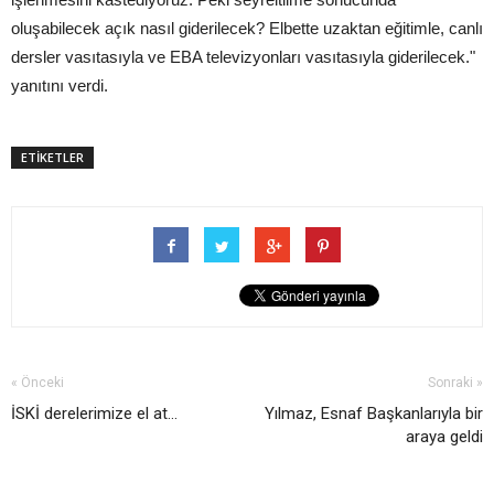
oluşabilecek açık nasıl giderilecek? Elbette uzaktan eğitimle, canlı
dersler vasıtasıyla ve EBA televizyonları vasıtasıyla giderilecek."
yanıtını verdi.
ETİKETLER
« Önceki
Sonraki »
İSKİ derelerimize el at...
Yılmaz, Esnaf Başkanlarıyla bir
araya geldi