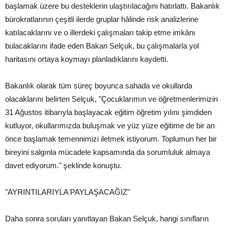
başlamak üzere bu desteklerin ulaştırılacağını hatırlattı. Bakanlık
bürokratlarının çeşitli ilerde gruplar hâlinde risk analizlerine
katılacaklarını ve o illerdeki çalışmaları takip etme imkânı
bulacaklarını ifade eden Bakan Selçuk, bu çalışmalarla yol
haritasını ortaya koymayı planladıklarını kaydetti.
Bakanlık olarak tüm süreç boyunca sahada ve okullarda
olacaklarını belirten Selçuk, "Çocuklarımın ve öğretmenlerimizin
31 Ağustos itibarıyla başlayacak eğitim öğretim yılını şimdiden
kutluyor, okullarımızda buluşmak ve yüz yüze eğitime de bir an
önce başlamak temennimizi iletmek istiyorum. Toplumun her bir
bireyini salgınla mücadele kapsamında da sorumluluk almaya
davet ediyorum." şeklinde konuştu.
"AYRINTILARIYLA PAYLAŞACAĞIZ"
Daha sonra soruları yanıtlayan Bakan Selçuk, hangi sınıfların