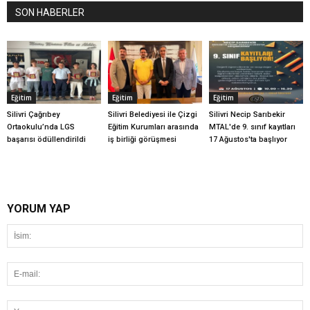
SON HABERLER
Eğitim
Eğitim
Eğitim
Silivri Çağrıbey
Silivri Belediyesi ile Çizgi
Silivri Necip Sarıbekir
Ortaokulu’nda LGS
Eğitim Kurumları arasında
MTAL'de 9. sınıf kayıtları
başarısı ödüllendirildi
iş birliği görüşmesi
17 Ağustos'ta başlıyor
YORUM YAP