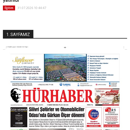
31.07.2026 10:44:47
Eğitim
1. SAYFAMIZ