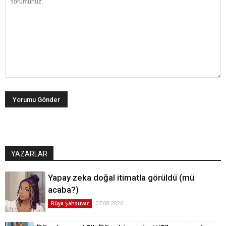
YAZARLAR
Yapay zeka doğal itimatla görüldü (mü
acaba?)
07.08.2026
Rüya Şahsuvar