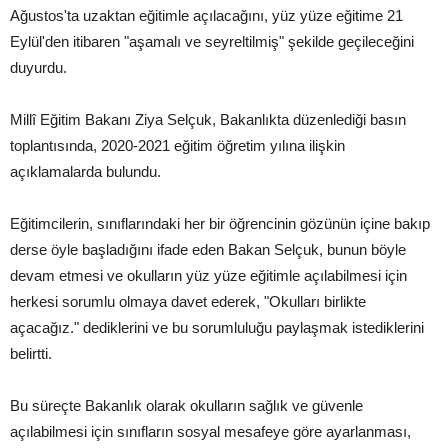
Ağustos'ta uzaktan eğitimle açılacağını, yüz yüze eğitime 21
Eylül'den itibaren "aşamalı ve seyreltilmiş" şekilde geçileceğini
duyurdu.
Millî Eğitim Bakanı Ziya Selçuk, Bakanlıkta düzenlediği basın
toplantısında, 2020-2021 eğitim öğretim yılına ilişkin
açıklamalarda bulundu.
Eğitimcilerin, sınıflarındaki her bir öğrencinin gözünün içine bakıp
derse öyle başladığını ifade eden Bakan Selçuk, bunun böyle
devam etmesi ve okulların yüz yüze eğitimle açılabilmesi için
herkesi sorumlu olmaya davet ederek, "Okulları birlikte
açacağız." dediklerini ve bu sorumluluğu paylaşmak istediklerini
belirtti.
Bu süreçte Bakanlık olarak okulların sağlık ve güvenle
açılabilmesi için sınıfların sosyal mesafeye göre ayarlanması,