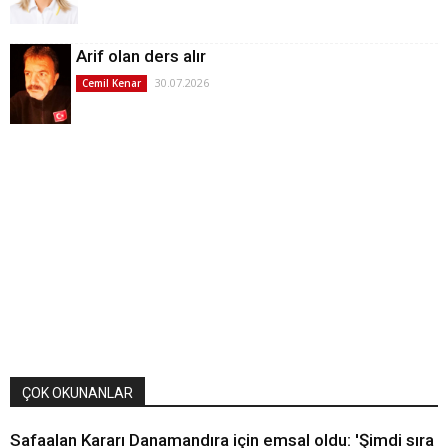
Arif olan ders alır
30.07.2026
Cemil Kenar
ÇOK OKUNANLAR
Safaalan Kararı Danamandıra için emsal oldu: 'Şimdi sıra