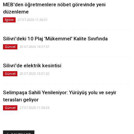
MEB'den öğretmenlere nöbet görevinde yeni
düzenleme
27.07.2026 11:36:31
Eğitim
Silivri'deki 10 Plaj 'Mükemmel' Kalite Sınıfında
20.07.2026 14:37:57
Güncel
Silivri'de elektrik kesintisi
20.07.2026 13:21:32
Güncel
Selimpaşa Sahili Yenileniyor: Yürüyüş yolu ve seyir
terasları geliyor
27.07.2026 11:54:24
Güncel