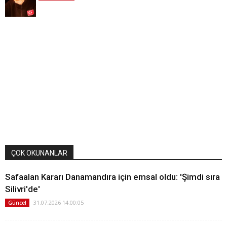
ÇOK OKUNANLAR
Safaalan Kararı Danamandıra için emsal oldu: 'Şimdi sıra
Silivri'de'
31.07.2026 14:00:05
Güncel