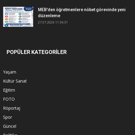
MEB'den öğretmenlere nöbet görevinde yeni
düzenleme
27.07.2026 11:36:31
POPÜLER KATEGORİLER
Yaşam
Kültür Sanat
Eğitim
FOTO
Röportaj
Spor
Güncel