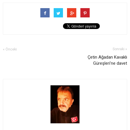
Sonraki »
« Önceki
Çetin Ağadan Kavaklı
Güreşleri’ne davet