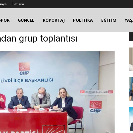
ünye
İletişim
SPOR
GÜNCEL
RÖPORTAJ
POLİTİKA
EĞİTİM
YA
ından grup toplantısı