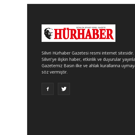
Silivri Hürhaber Gazetesi resmi internet sitesidir.
Silivri'ye ilişkin haber, etkinlik ve duyurular yayınla
Gazetemiz Basın ilke ve ahlak kurallarına uymay
söz vermiştir.