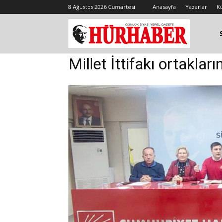
8 Ağustos 2026 Cumartesi
Anasayfa
Yazarlar
K
Millet İttifakı ortaklar