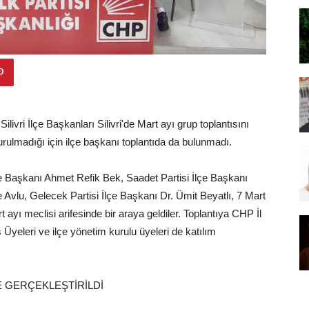
livri İlçe Başkanları Silivri'de Mart ayı grup toplantısını
e kurulmadığı için ilçe başkanı toplantıda da bulunmadı.
çe Başkanı Ahmet Refik Bek, Saadet Partisi İlçe Başkanı
 Avlu, Gelecek Partisi İlçe Başkanı Dr. Ümit Beyatlı, 7 Mart
rt ayı meclisi arifesinde bir araya geldiler. Toplantıya CHP İl
eleri ve ilçe yönetim kurulu üyeleri de katılım
E GERÇEKLEŞTİRİLDİ