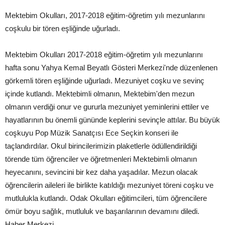
Mektebim Okulları, 2017-2018 eğitim-öğretim yılı mezunlarını
coşkulu bir tören eşliğinde uğurladı.
Mektebim Okulları 2017-2018 eğitim-öğretim yılı mezunlarını
hafta sonu Yahya Kemal Beyatlı Gösteri Merkezi'nde düzenlenen
görkemli tören eşliğinde uğurladı. Mezuniyet coşku ve sevinç
içinde kutlandı. Mektebimli olmanın, Mektebim'den mezun
olmanın verdiği onur ve gururla mezuniyet yeminlerini ettiler ve
hayatlarının bu önemli gününde keplerini sevinçle attılar. Bu büyük
coşkuyu Pop Müzik Sanatçısı Ece Seçkin konseri ile
taçlandırdılar. Okul birincilerimizin plaketlerle ödüllendirildiği
törende tüm öğrenciler ve öğretmenleri Mektebimli olmanın
heyecanını, sevincini bir kez daha yaşadılar. Mezun olacak
öğrencilerin aileleri ile birlikte katıldığı mezuniyet töreni coşku ve
mutlulukla kutlandı. Odak Okulları eğitimcileri, tüm öğrencilere
ömür boyu sağlık, mutluluk ve başarılarının devamını diledi.
Haber Merkezi