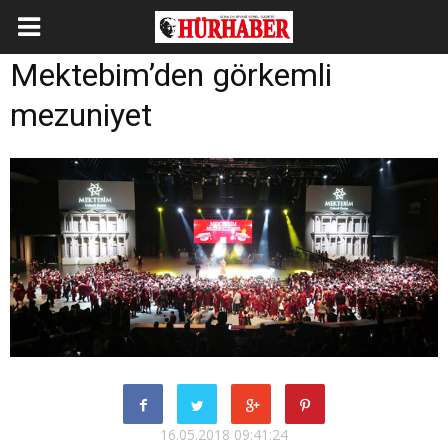
Mektebim’den görkemli
mezuniyet
16.05.2018 09:41:24