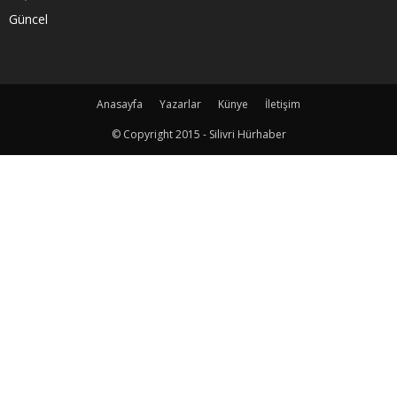
Güncel
Anasayfa
Yazarlar
Künye
İletişim
© Copyright 2015 - Silivri Hürhaber