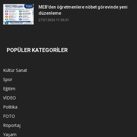
MEB'den öğretmenlere nöbet görevinde yeni
düzenleme
27.07.2026 11:36:31
POPÜLER KATEGORİLER
Kültür Sanat
Spor
Eğitim
VİDEO
Politika
FOTO
Röportaj
Yaşam