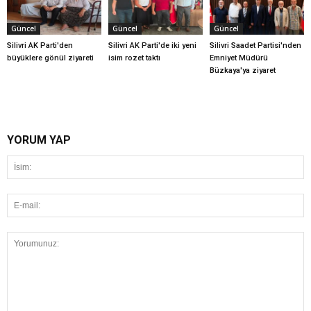
Güncel
Güncel
Güncel
Silivri AK Parti'den
Silivri AK Parti'de iki yeni
Silivri Saadet Partisi'nden
büyüklere gönül ziyareti
isim rozet taktı
Emniyet Müdürü
Büzkaya'ya ziyaret
YORUM YAP