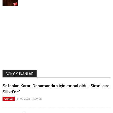
ÇOK OKUNANLAR
Safaalan Kararı Danamandıra için emsal oldu: 'Şimdi sıra
Silivri'de'
31.07.2026 14:00:05
Güncel