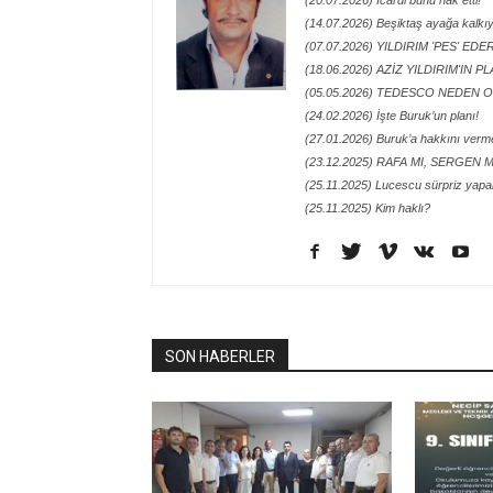
(20.07.2026) İcardi bunu hak etti!
(14.07.2026) Beşiktaş ayağa kalkı
(07.07.2026) YILDIRIM 'PES' EDE
(18.06.2026) AZİZ YILDIRIM'IN P
(05.05.2026) TEDESCO NEDEN O
(24.02.2026) İşte Buruk’un planı!
(27.01.2026) Buruk’a hakkını verme
(23.12.2025) RAFA MI, SERGEN M
(25.11.2025) Lucescu sürpriz yapa
(25.11.2025) Kim haklı?
SON HABERLER