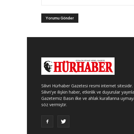
Silivri Hürhaber Gazetesi resmi internet sitesidir.
Silivri'ye ilişkin haber, etkinlik ve duyurular yayınla
Gazetemiz Basın ilke ve ahlak kurallarına uymay
söz vermiştir.