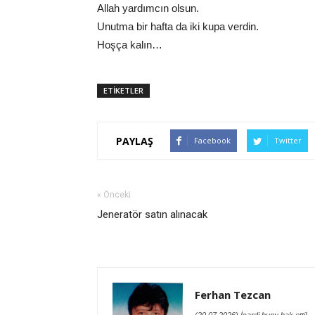
Allah yardımcın olsun.
Unutma bir hafta da iki kupa verdin.
Hoşça kalın…
ETİKETLER
PAYLAŞ
Facebook
Twitter
« Önceki
Jeneratör satın alınacak
Ferhan Tezcan