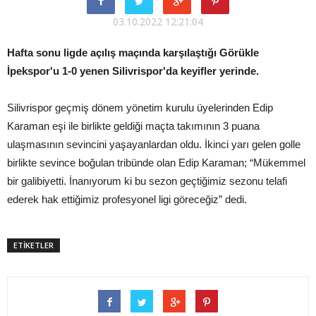
03.10.2022 12:21:04
Hafta sonu ligde açılış maçında karşılaştığı Görükle
İpekspor'u 1-0 yenen Silivrispor'da keyifler yerinde.
Silivrispor geçmiş dönem yönetim kurulu üyelerinden Edip
Karaman eşi ile birlikte geldiği maçta takımının 3 puana
ulaşmasının sevincini yaşayanlardan oldu. İkinci yarı gelen golle
birlikte sevince boğulan tribünde olan Edip Karaman; “Mükemmel
bir galibiyetti. İnanıyorum ki bu sezon geçtiğimiz sezonu telafi
ederek hak ettiğimiz profesyonel ligi göreceğiz” dedi.
ETİKETLER