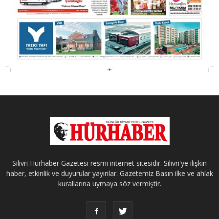
Silivri Hürhaber Gazetesi resmi internet sitesidir. Silivri'ye ilişkin
haber, etkinlik ve duyurular yayınlar. Gazetemiz Basın ilke ve ahlak
kurallarına uymaya söz vermiştir.