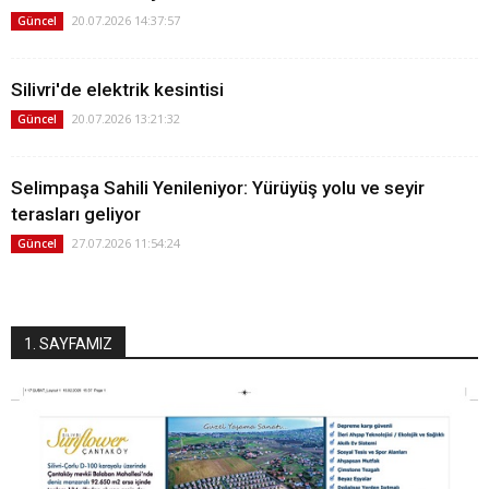
20.07.2026 14:37:57
Güncel
Silivri'de elektrik kesintisi
20.07.2026 13:21:32
Güncel
Selimpaşa Sahili Yenileniyor: Yürüyüş yolu ve seyir
terasları geliyor
27.07.2026 11:54:24
Güncel
1. SAYFAMIZ