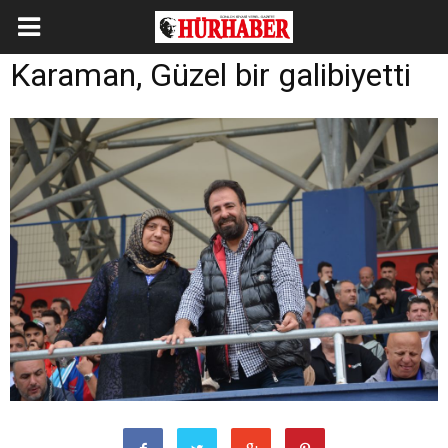
Karaman, Güzel bir galibiyetti