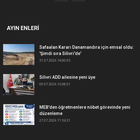
AYIN ENLERİ
Safaalan Kararı Danamandıra için emsal oldu:
'Şimdi sıra Silivri'de'
31.07.2026 14:00:05
Silivri ADD ailesine yeni üye
09.07.2026 16:08:01
MEB'den öğretmenlere nöbet görevinde yeni
düzenleme
27.07.2026 11:36:31