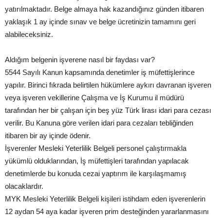
yatırılmaktadır. Belge almaya hak kazandığınız günden itibaren
yaklaşık 1 ay içinde sınav ve belge ücretinizin tamamını geri
alabileceksiniz.
Aldığım belgenin işverene nasıl bir faydası var?
5544 Sayılı Kanun kapsamında denetimler iş müfettişlerince
yapılır. Birinci fıkrada belirtilen hükümlere aykırı davranan işveren
veya işveren vekillerine Çalışma ve İş Kurumu il müdürü
tarafından her bir çalışan için beş yüz Türk lirası idari para cezası
verilir. Bu Kanuna göre verilen idari para cezaları tebliğinden
itibaren bir ay içinde ödenir.
İşverenler Mesleki Yeterlilik Belgeli personel çalıştırmakla
yükümlü olduklarından, İş müfettişleri tarafından yapılacak
denetimlerde bu konuda cezai yaptırım ile karşılaşmamış
olacaklardır.
MYK Mesleki Yeterlilik Belgeli kişileri istihdam eden işverenlerin
12 aydan 54 aya kadar işveren prim desteğinden yararlanmasını