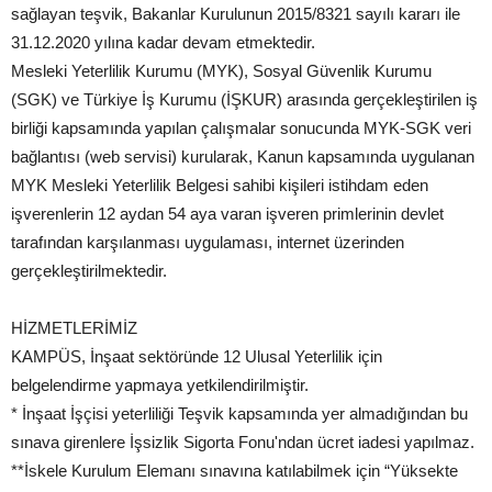
sağlayan teşvik, Bakanlar Kurulunun 2015/8321 sayılı kararı ile
31.12.2020 yılına kadar devam etmektedir.
Mesleki Yeterlilik Kurumu (MYK), Sosyal Güvenlik Kurumu
(SGK) ve Türkiye İş Kurumu (İŞKUR) arasında gerçekleştirilen iş
birliği kapsamında yapılan çalışmalar sonucunda MYK-SGK veri
bağlantısı (web servisi) kurularak, Kanun kapsamında uygulanan
MYK Mesleki Yeterlilik Belgesi sahibi kişileri istihdam eden
işverenlerin 12 aydan 54 aya varan işveren primlerinin devlet
tarafından karşılanması uygulaması, internet üzerinden
gerçekleştirilmektedir.
HİZMETLERİMİZ
KAMPÜS, İnşaat sektöründe 12 Ulusal Yeterlilik için
belgelendirme yapmaya yetkilendirilmiştir.
* İnşaat İşçisi yeterliliği Teşvik kapsamında yer almadığından bu
sınava girenlere İşsizlik Sigorta Fonu'ndan ücret iadesi yapılmaz.
**İskele Kurulum Elemanı sınavına katılabilmek için “Yüksekte