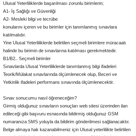
Ulusal Yeterliliklerde başarılması zorunlu birimlerin;
A1- İş Sağlığı ve Güvenliği
A2- Mesleki bilgi ve tecrübe
konularını içeren ve bu birimler için tanımlanmış sınavlara
katılmalıdır.
Yine Ulusal Yeterliliklerde belirtilen seçmeli birimlere müracaatı
halinde bu birimin de sınavlarına katılması gerekmektedir.
B1/B2.. Seçmeli birimler
Sınavlarda Ulusal Yeterliliklerde tanımlanmış bilgi ifadeleri
Teorik/Mülakat sınavlarında ölçümlenecek olup, Beceri ve
Yetkinlik ifadeleri performans sınavında ölçümlenecektir.
Sınav sonucumu nasıl öğreneceğim?
Girmiş olduğunuz sınavların sonuçları web sitesi üzerinden ilan
edileceği gibi başvuru esnasında bildirmiş olduğunuz GSM
numaranıza SMS yoluyla da bildirim gönderilmesi sağlanacaktır.
Belge almaya hak kazanabilmeniz için Ulusal yeterlilikte belirtilen