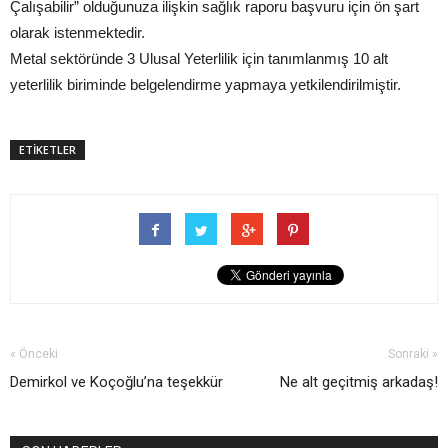
Çalışabilir” olduğunuza ilişkin sağlık raporu başvuru için ön şart
olarak istenmektedir.
Metal sektöründe 3 Ulusal Yeterlilik için tanımlanmış 10 alt
yeterlilik biriminde belgelendirme yapmaya yetkilendirilmiştir.
ETİKETLER
« Önceki
Sonraki »
Demirkol ve Koçoğlu’na teşekkür
Ne alt geçitmiş arkadaş!