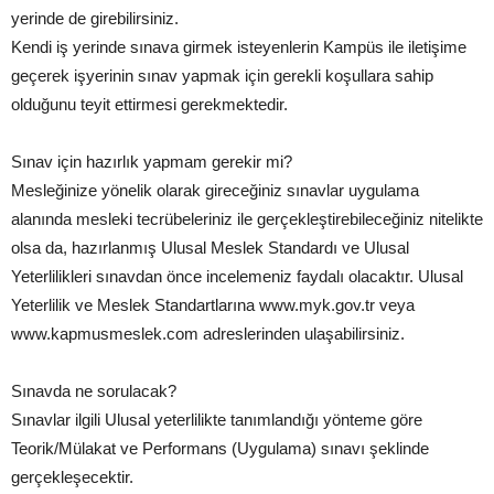
yerinde de girebilirsiniz.
Kendi iş yerinde sınava girmek isteyenlerin Kampüs ile iletişime
geçerek işyerinin sınav yapmak için gerekli koşullara sahip
olduğunu teyit ettirmesi gerekmektedir.
Sınav için hazırlık yapmam gerekir mi?
Mesleğinize yönelik olarak gireceğiniz sınavlar uygulama
alanında mesleki tecrübeleriniz ile gerçekleştirebileceğiniz nitelikte
olsa da, hazırlanmış Ulusal Meslek Standardı ve Ulusal
Yeterlilikleri sınavdan önce incelemeniz faydalı olacaktır. Ulusal
Yeterlilik ve Meslek Standartlarına www.myk.gov.tr veya
www.kapmusmeslek.com adreslerinden ulaşabilirsiniz.
Sınavda ne sorulacak?
Sınavlar ilgili Ulusal yeterlilikte tanımlandığı yönteme göre
Teorik/Mülakat ve Performans (Uygulama) sınavı şeklinde
gerçekleşecektir.