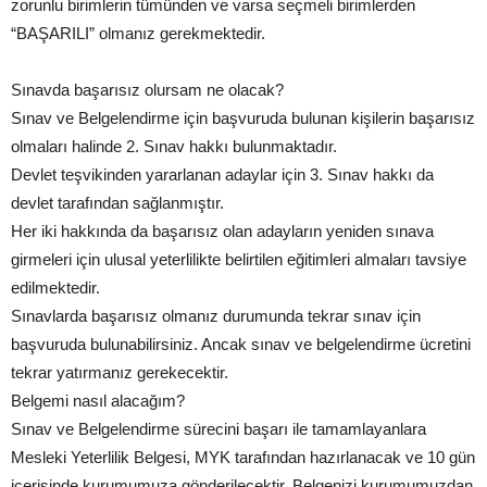
zorunlu birimlerin tümünden ve varsa seçmeli birimlerden
“BAŞARILI” olmanız gerekmektedir.
Sınavda başarısız olursam ne olacak?
Sınav ve Belgelendirme için başvuruda bulunan kişilerin başarısız
olmaları halinde 2. Sınav hakkı bulunmaktadır.
Devlet teşvikinden yararlanan adaylar için 3. Sınav hakkı da
devlet tarafından sağlanmıştır.
Her iki hakkında da başarısız olan adayların yeniden sınava
girmeleri için ulusal yeterlilikte belirtilen eğitimleri almaları tavsiye
edilmektedir.
Sınavlarda başarısız olmanız durumunda tekrar sınav için
başvuruda bulunabilirsiniz. Ancak sınav ve belgelendirme ücretini
tekrar yatırmanız gerekecektir.
Belgemi nasıl alacağım?
Sınav ve Belgelendirme sürecini başarı ile tamamlayanlara
Mesleki Yeterlilik Belgesi, MYK tarafından hazırlanacak ve 10 gün
içerisinde kurumumuza gönderilecektir. Belgenizi kurumumuzdan