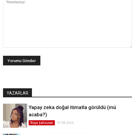
YAZARLAR
Yapay zeka doğal itimatla görüldü (mü
acaba?)
07.08.2026
Rüya Şahsuvar