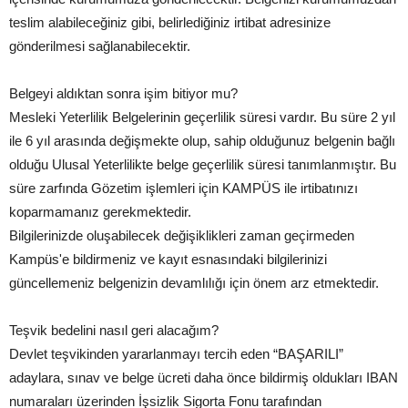
teslim alabileceğiniz gibi, belirlediğiniz irtibat adresinize
gönderilmesi sağlanabilecektir.
Belgeyi aldıktan sonra işim bitiyor mu?
Mesleki Yeterlilik Belgelerinin geçerlilik süresi vardır. Bu süre 2 yıl
ile 6 yıl arasında değişmekte olup, sahip olduğunuz belgenin bağlı
olduğu Ulusal Yeterlilikte belge geçerlilik süresi tanımlanmıştır. Bu
süre zarfında Gözetim işlemleri için KAMPÜS ile irtibatınızı
koparmamanız gerekmektedir.
Bilgilerinizde oluşabilecek değişiklikleri zaman geçirmeden
Kampüs'e bildirmeniz ve kayıt esnasındaki bilgilerinizi
güncellemeniz belgenizin devamlılığı için önem arz etmektedir.
Teşvik bedelini nasıl geri alacağım?
Devlet teşvikinden yararlanmayı tercih eden “BAŞARILI”
adaylara, sınav ve belge ücreti daha önce bildirmiş oldukları IBAN
numaraları üzerinden İşsizlik Sigorta Fonu tarafından