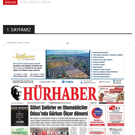
27.07.2026 11:54:24
Güncel
1. SAYFAMIZ