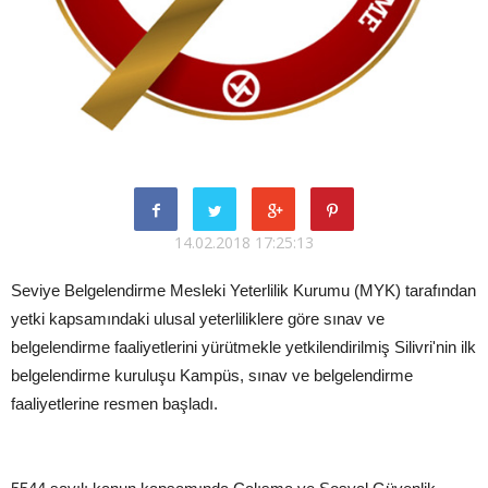
14.02.2018 17:25:13
Seviye Belgelendirme Mesleki Yeterlilik Kurumu (MYK) tarafından
yetki kapsamındaki ulusal yeterliliklere göre sınav ve
belgelendirme faaliyetlerini yürütmekle yetkilendirilmiş Silivri'nin ilk
belgelendirme kuruluşu Kampüs, sınav ve belgelendirme
faaliyetlerine resmen başladı.