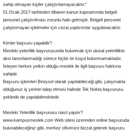
sahip olmayan kişiler çalıştırılamayacaktır.”
01.Ocak.2017 tarihinden itibaren kanun kapsamında belgeli
personel çalıştırılması zorunlu hale gelmiştir. Belgeli personel
çalıştırmayan işletmeler için cezai yaptırımlar uygulanacaktır.
Kimler başvuru yapabilir?
Mesleki yeterlilik başvurusunda bulunmak için ulusal yeterlilikte
aksi tanımlanmadığı sürece hiçbir ön koşul bulunmamaktadır.
İsteyen herkes yetkin olduğu meslek ile ilgili başvuru hakkına
sahiptir.
Başvuru işlemleri Bireysel olarak yapılabileceği gibi, çalışmakta
olduğunuz iş yerinin talep etmesi halinde Tek Nokta başvurusu
şeklinde de yapılabilmektedir.
Mesleki Yeterlilik başvurusu nasıl yapılır?
www.kampusmeslek.com Web sitesi üzerinden online başvuruda
bulunabileceğiniz gibi, merkez ofisimize bizzat gelerek başvuru