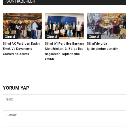
SON HABERLER
Güncel
Güncel
Güncel
Silivri AK Parti’den Kadın
Silivri İYİ Parti İlçe Başkanı
Silivri’de gıda
Emek Ve Dayanışma
Mert Erişken, 3. Bölge İlçe
işletmelerine denetim
Günleri’ne destek
Başkanları Toplantısına
katıldı
YORUM YAP