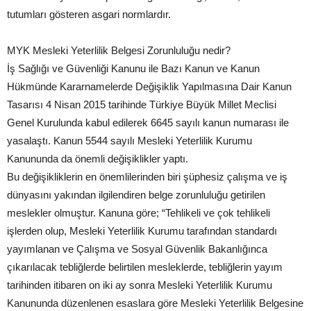
tutumları gösteren asgari normlardır.
MYK Mesleki Yeterlilik Belgesi Zorunluluğu nedir?
İş Sağlığı ve Güvenliği Kanunu ile Bazı Kanun ve Kanun
Hükmünde Kararnamelerde Değişiklik Yapılmasına Dair Kanun
Tasarısı 4 Nisan 2015 tarihinde Türkiye Büyük Millet Meclisi
Genel Kurulunda kabul edilerek 6645 sayılı kanun numarası ile
yasalaştı. Kanun 5544 sayılı Mesleki Yeterlilik Kurumu
Kanununda da önemli değişiklikler yaptı.
Bu değişikliklerin en önemlilerinden biri şüphesiz çalışma ve iş
dünyasını yakından ilgilendiren belge zorunluluğu getirilen
meslekler olmuştur. Kanuna göre; “Tehlikeli ve çok tehlikeli
işlerden olup, Mesleki Yeterlilik Kurumu tarafından standardı
yayımlanan ve Çalışma ve Sosyal Güvenlik Bakanlığınca
çıkarılacak tebliğlerde belirtilen mesleklerde, tebliğlerin yayım
tarihinden itibaren on iki ay sonra Mesleki Yeterlilik Kurumu
Kanununda düzenlenen esaslara göre Mesleki Yeterlilik Belgesine