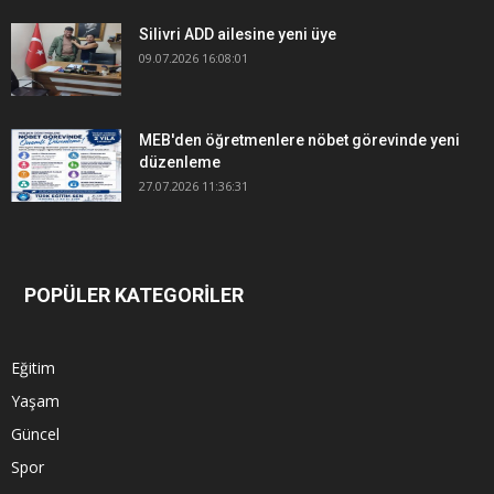
Silivri ADD ailesine yeni üye
09.07.2026 16:08:01
MEB'den öğretmenlere nöbet görevinde yeni
düzenleme
27.07.2026 11:36:31
POPÜLER KATEGORİLER
Eğitim
Yaşam
Güncel
Spor