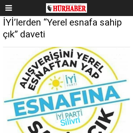
İYİ’lerden “Yerel esnafa sahip
çık” daveti