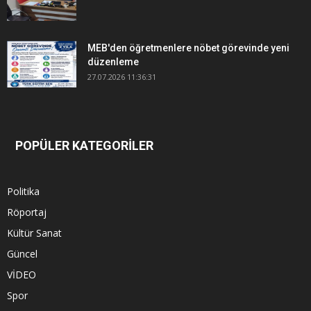
MEB'den öğretmenlere nöbet görevinde yeni
düzenleme
27.07.2026 11:36:31
POPÜLER KATEGORİLER
Politika
Röportaj
Kültür Sanat
Güncel
VİDEO
Spor