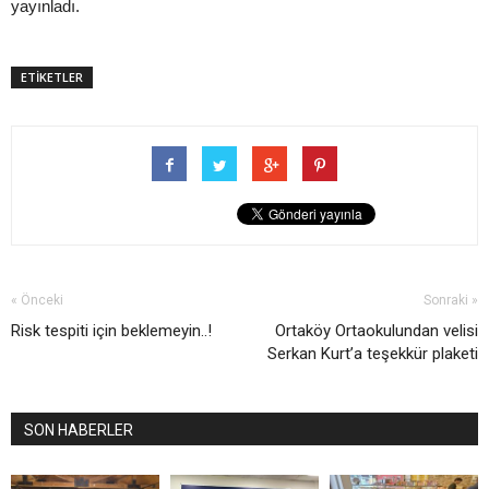
yayınladı.
ETİKETLER
« Önceki
Sonraki »
Risk tespiti için beklemeyin..!
Ortaköy Ortaokulundan velisi
Serkan Kurt’a teşekkür plaketi
SON HABERLER