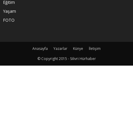
Eğitim
Yaşam
FOTO
Anasayfa
Yazarlar
Künye
İletişim
© Copyright 2015 - Silivri Hürhaber