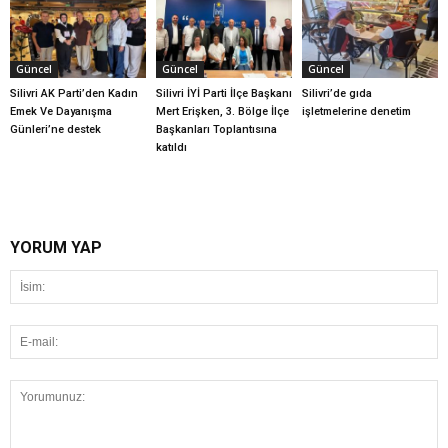
Güncel
Güncel
Güncel
Silivri AK Parti’den Kadın
Silivri İYİ Parti İlçe Başkanı
Silivri’de gıda
Emek Ve Dayanışma
Mert Erişken, 3. Bölge İlçe
işletmelerine denetim
Günleri’ne destek
Başkanları Toplantısına
katıldı
YORUM YAP