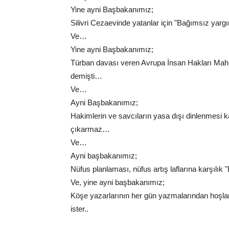
Yine ayni Başbakanımız;
Silivri Cezaevinde yatanlar için "Bağımsız yarg
Ve…
Yine ayni Başbakanımız;
Türban davası veren Avrupa İnsan Hakları Mah
demişti…
Ve…
Ayni Başbakanımız;
Hakimlerin ve savcıların yasa dışı dinlenmesi k
çıkarmaz…
Ve…
Ayni başbakanımız;
Nüfus planlaması, nüfus artış laflarına karşılık
Ve, yine ayni başbakanımız;
Köşe yazarlarının her gün yazmalarından hoşla
ister..