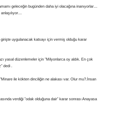
amamı geleceğin bugünden daha iyi olacağına inanıyorlar…
n anlaşılıyor…
 girişte uygulanacak katsayı için vermiş olduğu karar
yasal düzenlemeler için "Milyonlarca oy aldık. En çok
" dedi .
Minare ile kökten dinciliğin ne alakası var. Olur mu?.İnsan
sında verdiği "odak olduğuna dair" karar sonrası Anayasa