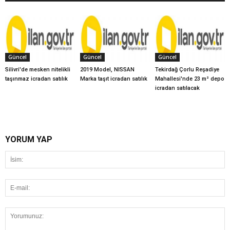
Güncel
Güncel
Güncel
Silivri'de mesken nitelikli
2019 Model, NISSAN
Tekirdağ Çorlu Reşadiye
taşınmaz icradan satılık
Marka taşıt icradan satılık
Mahallesi'nde 23 m² depo
icradan satılacak
YORUM YAP