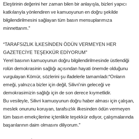
Eleştirinin değerini her zaman bilen bir anlayışla, bizleri yapıcı
katkılarıyla yönlendiren ve kamuoyunun en doğru şekilde
bilgilendirilmesini sağlayan tüm basın mensuplarımıza
minnettarım.”
“TARAFSIZLIK İLKESİNDEN ÖDÜN VERMEYEN HER
GAZETECİYE TEŞEKKÜR EDİYORUM”
Yerel basının kamuoyunun doğru bilgilendirilmesinde üstlendiği
rolün demokrasinin sağlığı açısından hayati önemde olduğunu
vurgulayan Kömür, sözlerini şu ifadelerle tamamladı:“Onların
emeği, yalnızca bizler için değil, Silivri'nin geleceği ve
demokrasimizin sağlığı için de son derece kıymetlidir.
Bu vesileyle, Silivri kamuoyunun doğru haber alması için çalışan,
meslek onurunu koruyan, tarafsızlık ilkesinden ödün vermeyen
tüm basın emekçilerine içtenlikle teşekkür ediyor, çalışmalarında
başarılarının daim olmasını diliyorum.”