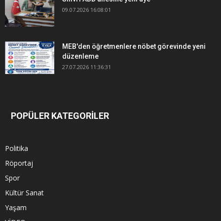
09.07.2026 16:08:01
MEB'den öğretmenlere nöbet görevinde yeni
düzenleme
27.07.2026 11:36:31
POPÜLER KATEGORİLER
Politika
Röportaj
Spor
Kültür Sanat
Yaşam