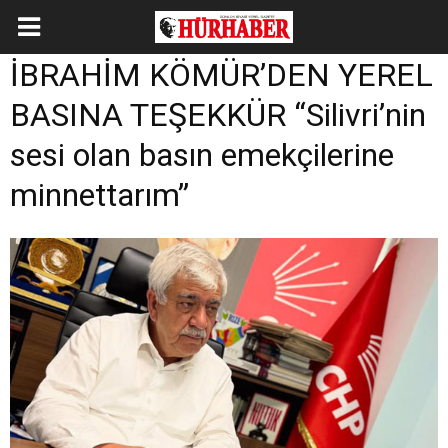
İBRAHİM KÖMÜR’DEN YEREL
BASINA TEŞEKKÜR “Silivri’nin
sesi olan basın emekçilerine
minnettarım”