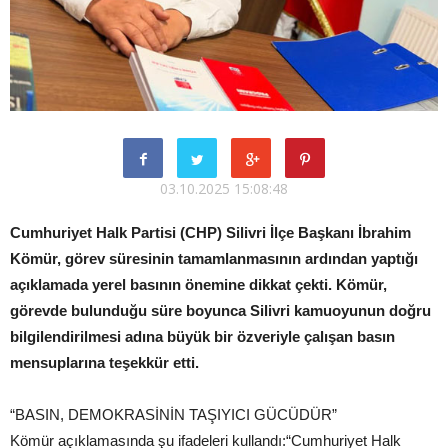
03.10.2025 15:08:48
Cumhuriyet Halk Partisi (CHP) Silivri İlçe Başkanı İbrahim
Kömür, görev süresinin tamamlanmasının ardından yaptığı
açıklamada yerel basının önemine dikkat çekti. Kömür,
görevde bulunduğu süre boyunca Silivri kamuoyunun doğru
bilgilendirilmesi adına büyük bir özveriyle çalışan basın
mensuplarına teşekkür etti.
“BASIN, DEMOKRASİNİN TAŞIYICI GÜCÜDÜR”
Kömür açıklamasında şu ifadeleri kullandı:“Cumhuriyet Halk