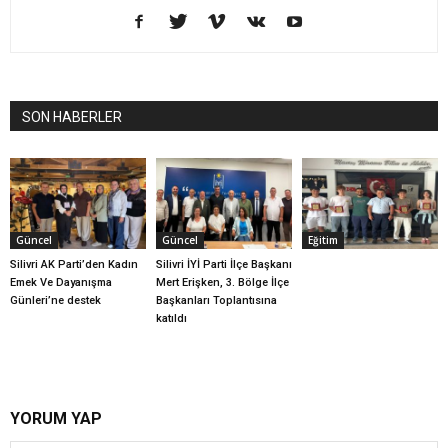
SON HABERLER
Güncel
Güncel
Eğitim
Silivri AK Parti’den Kadın
Silivri İYİ Parti İlçe Başkanı
Emek Ve Dayanışma
Mert Erişken, 3. Bölge İlçe
Günleri’ne destek
Başkanları Toplantısına
katıldı
YORUM YAP