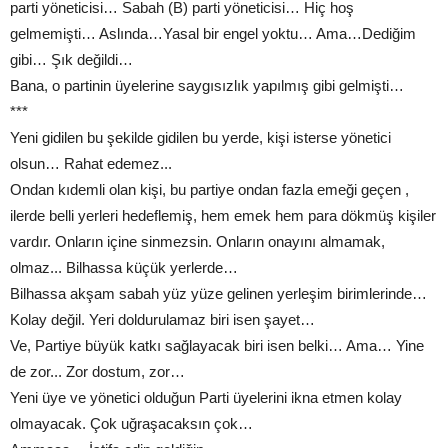
parti yöneticisi… Sabah (B) parti yöneticisi… Hiç hoş
gelmemişti… Aslında…Yasal bir engel yoktu… Ama…Dediğim
gibi… Şık değildi…
Bana, o partinin üyelerine saygısızlık yapılmış gibi gelmişti…
***
Yeni gidilen bu şekilde gidilen bu yerde, kişi isterse yönetici
olsun… Rahat edemez...
Ondan kıdemli olan kişi, bu partiye ondan fazla emeği geçen ,
ilerde belli yerleri hedeflemiş, hem emek hem para dökmüş kişiler
vardır. Onların içine sinmezsin. Onların onayını almamak,
olmaz... Bilhassa küçük yerlerde…
Bilhassa akşam sabah yüz yüze gelinen yerleşim birimlerinde…
Kolay değil. Yeri doldurulamaz biri isen şayet…
Ve, Partiye büyük katkı sağlayacak biri isen belki… Ama… Yine
de zor... Zor dostum, zor…
Yeni üye ve yönetici olduğun Parti üyelerini ikna etmen kolay
olmayacak. Çok uğraşacaksın çok…