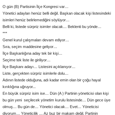
O gün (B) Partisinin İlçe Kongresi var…
Yönetici adayları henüz belli değil. Başkan olacak kişi listesindeki
isimleri henüz belirlemediğini söylüyor…
Belli ki, listede sürpriz isimler olacak… Beklenti bu yönde…
***
Genel kurul çalışmaları devam ediyor…
Sıra, seçim maddesine geliyor…
İlçe Başkanlığına aday tek bir kişi…
Seçime tek liste ile giriliyor…
İlçe Başkanı adayı… Listesini açıklanıyor…
Liste, gerçekten sürpriz isimlerle dolu…
Adının listede olduğuna, adı kadar emin olan bir çoğu hayal
kırıklığına uğruyor...
En büyük sürpriz isim ise… Dün (A ) Partinin yöneticisi olan kişi
bu gün yeni seçilecek yönetim kurulu listesinde… Dün gece üye
olmuş… Bu gün de… Yönetici olacak… Evet… Yöneticisi
diyorum… Yöneticilik … Az buz bir makam değil. Partinin