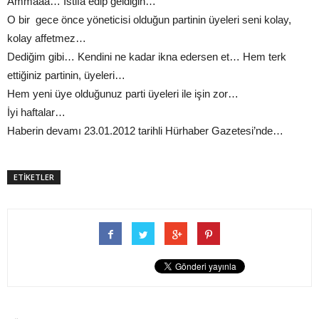
Ammaaa… İstifa edip geldiğin…
O bir gece önce yöneticisi olduğun partinin üyeleri seni kolay,
kolay affetmez…
Dediğim gibi… Kendini ne kadar ikna edersen et… Hem terk
ettiğiniz partinin, üyeleri…
Hem yeni üye olduğunuz parti üyeleri ile işin zor…
İyi haftalar…
Haberin devamı 23.01.2012 tarihli Hürhaber Gazetesi’nde…
ETİKETLER