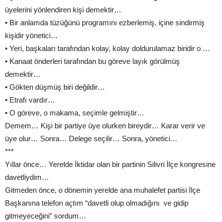
üyelerini yönlendiren kişi demektir…
• Bir anlamda tüzüğünü programını ezberlemiş, içine sindirmiş
kişidir yönetici…
• Yeri, başkaları tarafından kolay, kolay doldurulamaz biridir o …
• Kanaat önderleri tarafından bu göreve layık görülmüş
demektir…
• Gökten düşmüş biri değildir…
• Etrafı vardır…
• O göreve, o makama, seçimle gelmiştir…
Demem… Kişi bir partiye üye olurken bireydir… Karar verir ve
üye olur… Sonra… Delege seçilir… Sonra, yönetici…
***
Yıllar önce… Yerelde İktidar olan bir partinin Silivri İlçe kongresine
davetliydim…
Gitmeden önce, o dönemin yerelde ana muhalefet partisi İlçe
Başkanına telefon açtım “davetli olup olmadığını ve gidip
gitmeyeceğini” sordum…