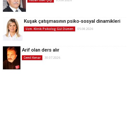
Kuşak çatışmasının psiko-sosyal dinamikleri
05.08.2026
Uzm. Klinik Psikolog Gül Dümen
Arif olan ders alır
30.07.2026
Cemil Kenar