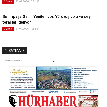
20.07.2026 13:21:32
Güncel
Selimpaşa Sahili Yenileniyor: Yürüyüş yolu ve seyir
terasları geliyor
27.07.2026 11:54:24
Güncel
1. SAYFAMIZ