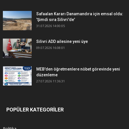
Safaalan Kararı Danamandıra için emsal oldu:
'Şimdi sıra Silivri'de'
31.07.2026 14:00:05
Silivri ADD ailesine yeni üye
09.07.2026 16:08:01
MEB'den öğretmenlere nöbet görevinde yeni
düzenleme
27.07.2026 11:36:31
POPÜLER KATEGORİLER
Politika