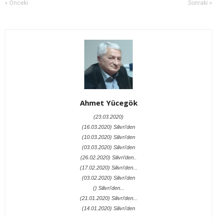
« Önceki
Sonraki »
Ahmet Yücegök
(23.03.2020)
(16.03.2020) Silivri'den
(10.03.2020) Silivri'den
(03.03.2020) Silivri'den
(26.02.2020) Silivri’den..
(17.02.2020) Silivri'den...
(03.02.2020) Silivri'den
() Silivri'den...
(21.01.2020) Silivri’den...
(14.01.2020) Silivri'den