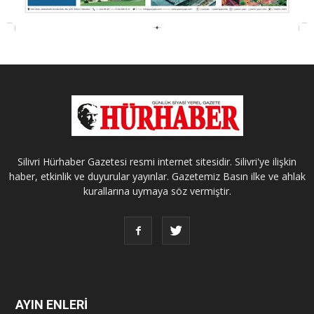
Silivri Hürhaber Gazetesi resmi internet sitesidir. Silivri'ye ilişkin
haber, etkinlik ve duyurular yayınlar. Gazetemiz Basın ilke ve ahlak
kurallarına uymaya söz vermiştir.
AYIN ENLERİ