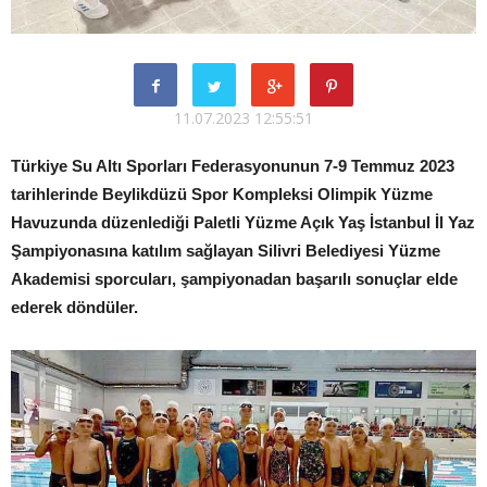
11.07.2023 12:55:51
Türkiye Su Altı Sporları Federasyonunun 7-9 Temmuz 2023
tarihlerinde Beylikdüzü Spor Kompleksi Olimpik Yüzme
Havuzunda düzenlediği Paletli Yüzme Açık Yaş İstanbul İl Yaz
Şampiyonasına katılım sağlayan Silivri Belediyesi Yüzme
Akademisi sporcuları, şampiyonadan başarılı sonuçlar elde
ederek döndüler.