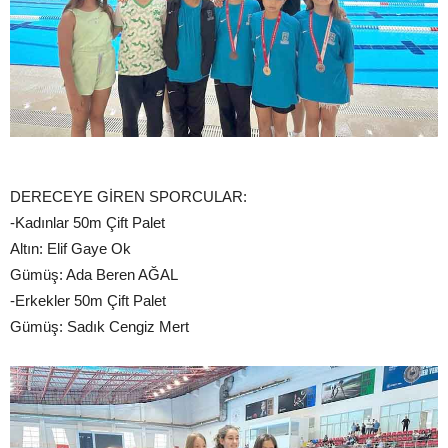
DERECEYE GİREN SPORCULAR:
-Kadınlar 50m Çift Palet
Altın: Elif Gaye Ok
Gümüş: Ada Beren AĞAL
-Erkekler 50m Çift Palet
Gümüş: Sadık Cengiz Mert