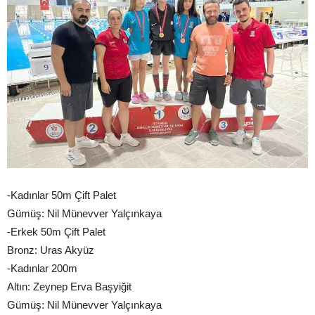
-Kadınlar 50m Çift Palet
Gümüş: Nil Münevver Yalçınkaya
-Erkek 50m Çift Palet
Bronz: Uras Akyüz
-Kadınlar 200m
Altın: Zeynep Erva Başyiğit
Gümüş: Nil Münevver Yalçınkaya