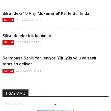
Silivri'deki 10 Plaj 'Mükemmel' Kalite Sınıfında
20.07.2026 14:37:57
Güncel
Silivri'de elektrik kesintisi
20.07.2026 13:21:32
Güncel
Selimpaşa Sahili Yenileniyor: Yürüyüş yolu ve seyir
terasları geliyor
27.07.2026 11:54:24
Güncel
1. SAYFAMIZ