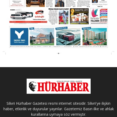
Silivri Hürhaber Gazetesi resmi internet sitesidir. Silivri'ye ilişkin
haber, etkinlik ve duyurular yayınlar. Gazetemiz Basın ilke ve ahlak
kurallarına uymaya söz vermiştir.