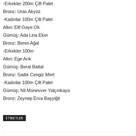
-Erkekler 200m Çift Palet
Bronz: Uras Akyüz
-Kadınlar 100m Çift Palet
Altın: Elif Gaye Ok
Gümüş: Ada Lina Eker
Bronz: Beren Ağal
-Erkekler 100m
Altın: Ege Arık
Gümüş: Berat Battal
Bronz: Sadık Cengiz Mert
-Kadınlar 100m Çift Palet
Gümüş: Nil Münevver Yalçınkaya
Bronz: Zeynep Erva Başyiğit
ETİKETLER