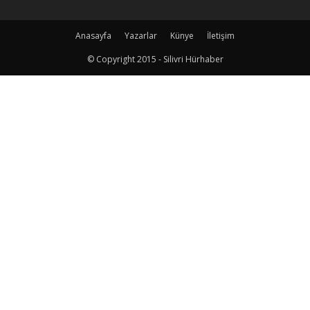
Anasayfa
Yazarlar
Künye
İletişim
© Copyright 2015 - Silivri Hürhaber