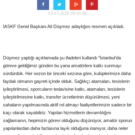
03.07.2020 09:41:38
İASKF Genel Başkanı Ali Düşmez adaylığını resmen açıkladı.
Düşmez yaptığı açıklamada şu ifadeleri kullandı “İstanbul'da
göreve geldiğimiz günden bu yana amatörlere katkı sunmayı
sürdürdük. Her sezon bir önceki sezona göre, kulüplerimize daha
faydalı olmanın gayreti içinde olduk. Sağlıkçı atamaları, tesislerin
iyileştirilmesi, sporcuların tedavisine katkı, atamaları, tesislerin
iyileştirilmesine katkı, transfer ücretlerinin düşürülmesi, yeni
sahaların yapılmasında aktif rol almayı faaliyetlerimizin sadece bir
kaçı olarak sayabiliriz. Yapılan hizmetlerin devamlılığını
sağlamanın, hepimizin görevi olduğunu düşünüyor, amatör sporun
yapılanlardan daha fazlasına layık olduğuna inanıyor, daha neler