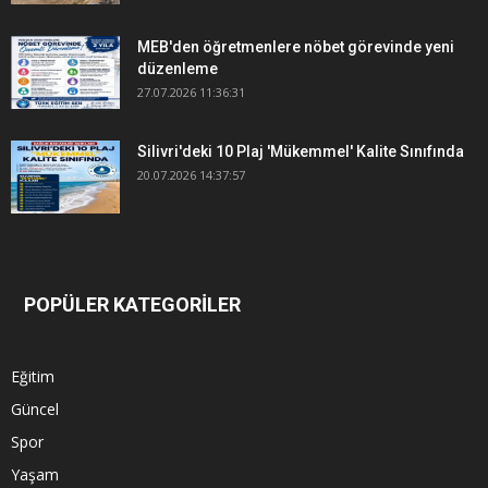
MEB'den öğretmenlere nöbet görevinde yeni
düzenleme
27.07.2026 11:36:31
Silivri'deki 10 Plaj 'Mükemmel' Kalite Sınıfında
20.07.2026 14:37:57
POPÜLER KATEGORİLER
Eğitim
Güncel
Spor
Yaşam