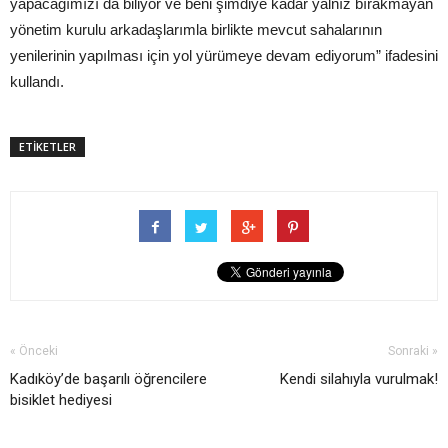
yapacağımızı da biliyor ve beni şimdiye kadar yalnız bırakmayan
yönetim kurulu arkadaşlarımla birlikte mevcut sahalarının
yenilerinin yapılması için yol yürümeye devam ediyorum” ifadesini
kullandı.
ETİKETLER
« Önceki
Sonraki »
Kadıköy’de başarılı öğrencilere
Kendi silahıyla vurulmak!
bisiklet hediyesi