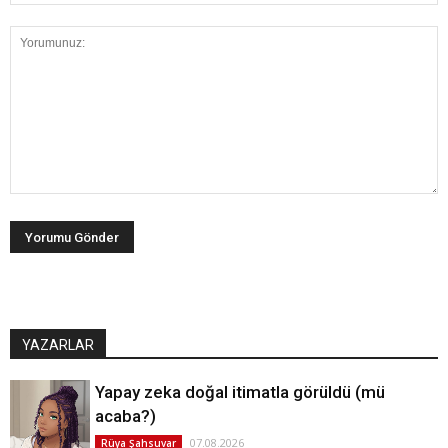
YAZARLAR
Yapay zeka doğal itimatla görüldü (mü
acaba?)
07.08.2026
Rüya Şahsuvar