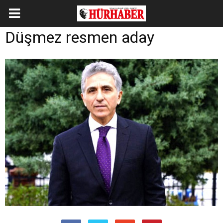
Düşmez resmen aday