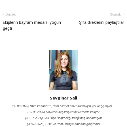
« Önceki
Sonraki »
Ekiplerin bayram mesaisi yoğun
Şifa dileklerini paylaştılar
geçti
Sevginar Sali
(06.08.2026) “Kim kazandı?”, “Kim hizmet etti?” sorusuyla yer değiştiriyor…
(05.08.2026) Silivri’nin seçilmişleri beklemede kalıyor
(31.07.2026) CHP İlçe Başkanlığı trafiği baş döndürüyor
(30.07.2026) CHP ve Yeni Parti’ye dair son gelişmeler