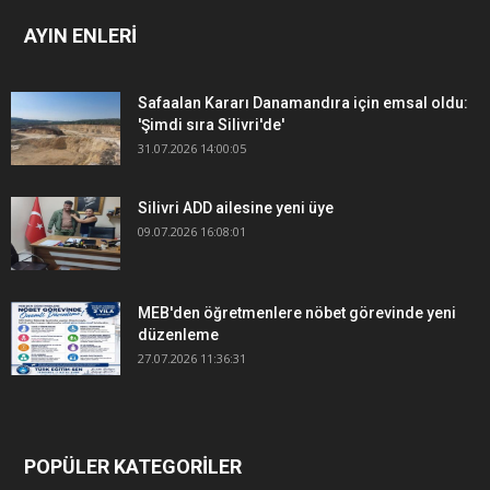
AYIN ENLERİ
Safaalan Kararı Danamandıra için emsal oldu:
'Şimdi sıra Silivri'de'
31.07.2026 14:00:05
Silivri ADD ailesine yeni üye
09.07.2026 16:08:01
MEB'den öğretmenlere nöbet görevinde yeni
düzenleme
27.07.2026 11:36:31
POPÜLER KATEGORİLER