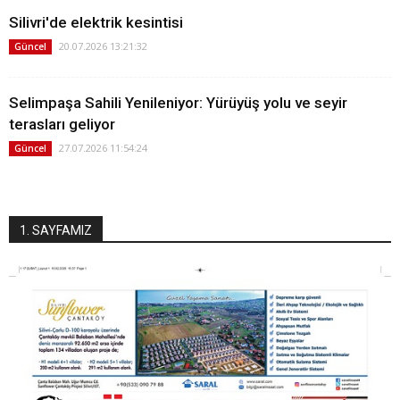
Silivri'de elektrik kesintisi
20.07.2026 13:21:32
Güncel
Selimpaşa Sahili Yenileniyor: Yürüyüş yolu ve seyir
terasları geliyor
27.07.2026 11:54:24
Güncel
1. SAYFAMIZ