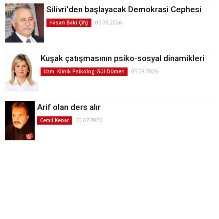
Silivri'den başlayacak Demokrasi Cephesi
05.08.2026
Hasan Baki Çifçi
Kuşak çatışmasının psiko-sosyal dinamikleri
05.08.2026
Uzm. Klinik Psikolog Gül Dümen
Arif olan ders alır
30.07.2026
Cemil Kenar