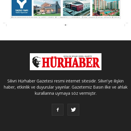
Silivri Hürhaber Gazetesi resmi internet sitesidir. Silivri'ye ilişkin
haber, etkinlik ve duyurular yayınlar. Gazetemiz Basın ilke ve ahlak
kurallarına uymaya söz vermiştir.