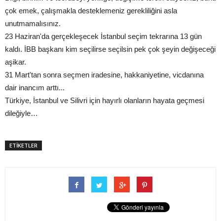
çok emek, çalışmakla desteklemeniz gerekliliğini asla
unutmamalısınız.
23 Haziran'da gerçekleşecek İstanbul seçim tekrarına 13 gün
kaldı. İBB başkanı kim seçilirse seçilsin pek çok şeyin değişeceği
aşikar.
31 Mart'tan sonra seçmen iradesine, hakkaniyetine, vicdanına
dair inancım arttı...
Türkiye, İstanbul ve Silivri için hayırlı olanların hayata geçmesi
dileğiyle…
ETİKETLER