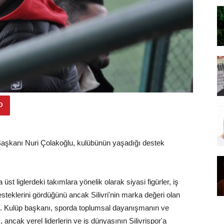
Başkanı Nuri Çolakoğlu, kulübünün yaşadığı destek
t liglerdeki takımlara yönelik olarak siyasi figürler, iş
steklerini gördüğünü ancak Silivri'nin marka değeri olan
 etti. Kulüp başkanı, sporda toplumsal dayanışmanın ve
, ancak yerel liderlerin ve iş dünyasının Silivrispor'a