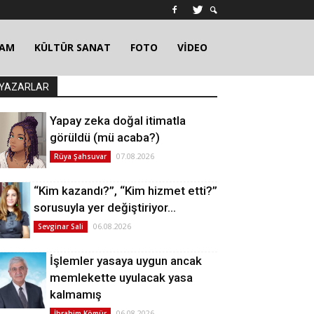
ŞAM
KÜLTÜR SANAT
FOTO
VİDEO
YAZARLAR
Yapay zeka doğal itimatla
görüldü (mü acaba?)
07.08.2026
Rüya Şahsuvar
“Kim kazandı?”, “Kim hizmet etti?”
sorusuyla yer değiştiriyor…
06.08.2026
Sevginar Sali
İşlemler yasaya uygun ancak
memlekette uyulacak yasa
kalmamış
06.08.2026
İbrahim Kömür