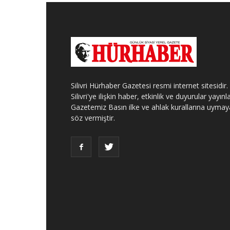
Silivri Hürhaber Gazetesi resmi internet sitesidir.
Silivri'ye ilişkin haber, etkinlik ve duyurular yayınla
Gazetemiz Basın ilke ve ahlak kurallarına uymay
söz vermiştir.