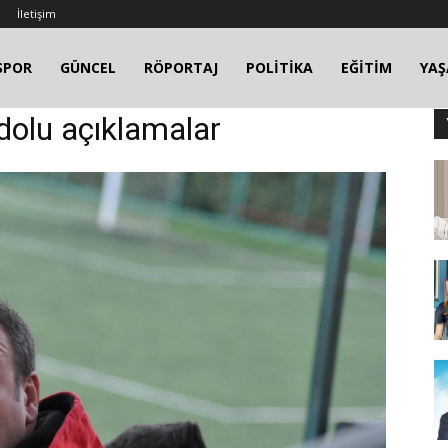
İletişim
SPOR
GÜNCEL
RÖPORTAJ
POLİTİKA
EĞİTİM
YA
dolu açıklamalar