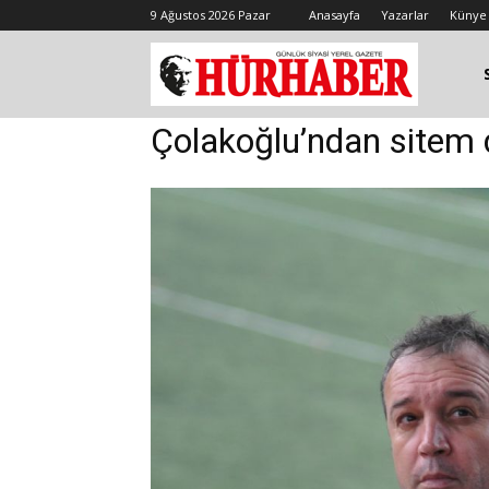
9 Ağustos 2026 Pazar
Anasayfa
Yazarlar
Künye
Çolakoğlu’ndan sitem 