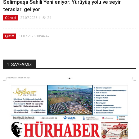
Selimpaşa Sahili Yenileniyor: Yürüyüş yolu ve seyir
terasları geliyor
27.07.2026 11:54:24
Güncel
31.07.2026 10:44:47
Eğitim
1. SAYFAMIZ