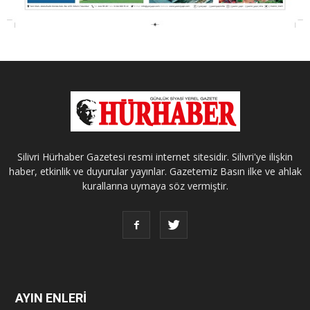
Silivri Hürhaber Gazetesi resmi internet sitesidir. Silivri'ye ilişkin
haber, etkinlik ve duyurular yayınlar. Gazetemiz Basın ilke ve ahlak
kurallarına uymaya söz vermiştir.
AYIN ENLERİ