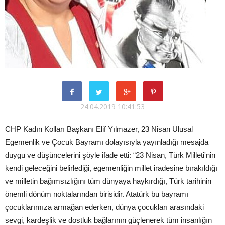
24.04.2019 10:41:53
CHP Kadın Kolları Başkanı Elif Yılmazer, 23 Nisan Ulusal
Egemenlik ve Çocuk Bayramı dolayısıyla yayınladığı mesajda
duygu ve düşüncelerini şöyle ifade etti: “23 Nisan, Türk Milleti'nin
kendi geleceğini belirlediği, egemenliğin millet iradesine bırakıldığı
ve milletin bağımsızlığını tüm dünyaya haykırdığı, Türk tarihinin
önemli dönüm noktalarından birisidir. Atatürk bu bayramı
çocuklarımıza armağan ederken, dünya çocukları arasındaki
sevgi, kardeşlik ve dostluk bağlarının güçlenerek tüm insanlığın