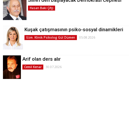
Hasan Baki Çifçi
Kuşak çatışmasının psiko-sosyal dinamikleri
05.08.2026
Uzm. Klinik Psikolog Gül Dümen
Arif olan ders alır
30.07.2026
Cemil Kenar