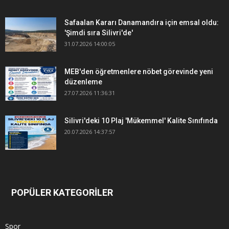
Safaalan Kararı Danamandıra için emsal oldu:
'Şimdi sıra Silivri'de'
31.07.2026 14:00:05
MEB'den öğretmenlere nöbet görevinde yeni
düzenleme
27.07.2026 11:36:31
Silivri'deki 10 Plaj 'Mükemmel' Kalite Sınıfında
20.07.2026 14:37:57
POPÜLER KATEGORİLER
Spor