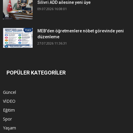
Silivri ADD ailesine yeni üye
09.07.2026 16:08:01
MEB'den öğretmenlere nöbet görevinde yeni
düzenleme
27.07.2026 11:36:31
POPÜLER KATEGORİLER
Güncel
VİDEO
Eğitim
Spor
Yaşam