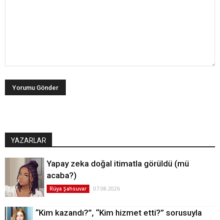
YAZARLAR
Yapay zeka doğal itimatla görüldü (mü
acaba?)
07.08.2026
Rüya Şahsuvar
“Kim kazandı?”, “Kim hizmet etti?” sorusuyla