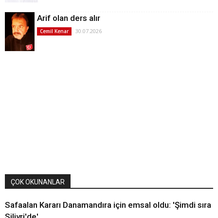
Arif olan ders alır
30.07.2026
Cemil Kenar
ÇOK OKUNANLAR
Safaalan Kararı Danamandıra için emsal oldu: 'Şimdi sıra
Silivri'de'