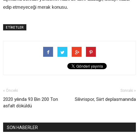
edip etmeyeceği merak konusu.
ETİKETLER
« Önceki
Sonraki »
2020 yılında 93 Bin 200 Ton
Silivrispor, Siirt deplasmanında
asfalt döküldü
SON HABERLER