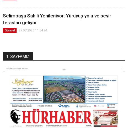
Selimpaşa Sahili Yenileniyor: Yürüyüş yolu ve seyir
terasları geliyor
27.07.2026 11:54:24
Güncel
1. SAYFAMIZ