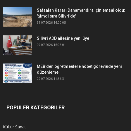
Safaalan Kararı Danamandıra için emsal oldu:
'Şimdi sıra Silivri'de'
31.07.2026 14:00:05
Silivri ADD ailesine yeni üye
09.07.2026 16:08:01
MEB'den öğretmenlere nöbet görevinde yeni
düzenleme
27.07.2026 11:36:31
POPÜLER KATEGORİLER
Kültür Sanat