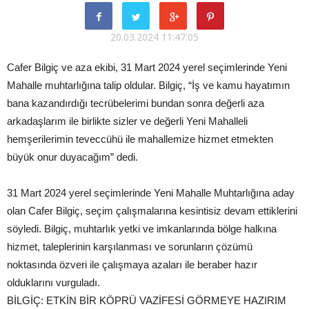
20.03.2024 11:47:05
Cafer Bilgiç ve aza ekibi, 31 Mart 2024 yerel seçimlerinde Yeni
Mahalle muhtarlığına talip oldular. Bilgiç, “İş ve kamu hayatımın
bana kazandırdığı tecrübelerimi bundan sonra değerli aza
arkadaşlarım ile birlikte sizler ve değerli Yeni Mahalleli
hemşerilerimin teveccühü ile mahallemize hizmet etmekten
büyük onur duyacağım” dedi.
31 Mart 2024 yerel seçimlerinde Yeni Mahalle Muhtarlığına aday
olan Cafer Bilgiç, seçim çalışmalarına kesintisiz devam ettiklerini
söyledi. Bilgiç, muhtarlık yetki ve imkanlarında bölge halkına
hizmet, taleplerinin karşılanması ve sorunların çözümü
noktasında özveri ile çalışmaya azaları ile beraber hazır
olduklarını vurguladı.
BİLGİÇ: ETKİN BİR KÖPRÜ VAZİFESİ GÖRMEYE HAZIRIM