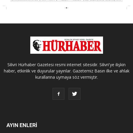
Silivri Hürhaber Gazetesi resmi internet sitesidir. Silivri'ye ilişkin
haber, etkinlik ve duyurular yayınlar. Gazetemiz Basın ilke ve ahlak
kurallarına uymaya söz vermiştir.
AYIN ENLERİ