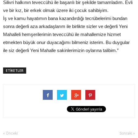
Silivri halkının teveccühü ile başarılı bir şekilde tamamladım. Evli
ve bir kız, bir erkek olmak üzere iki çocuk sahibiyim.
İş ve kamu hayatımın bana kazandırdığı tecrübelerimi bundan
sonra değerli aza arkadaşlarım ile birlikte sizler ve değerli Yeni
Mahalleli hemşerilerimin teveccühü ile mahallemize hizmet
etmekten büyük onur duyacağımı bilmeniz isterim. Bu duygular
ile siz değerli Yeni Mahalle sakinlerimizin oylarına talibim.”
ETİKETLER
« Önceki
Sonraki »