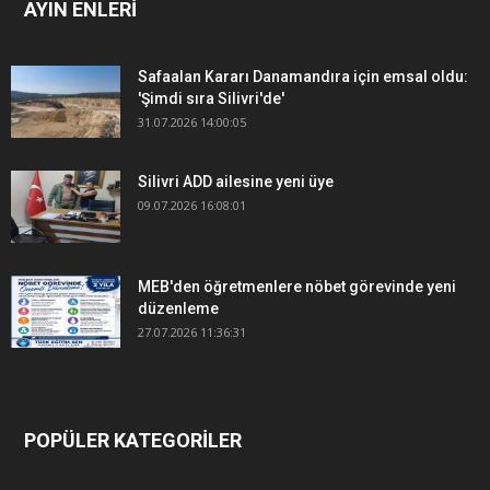
AYIN ENLERİ
Safaalan Kararı Danamandıra için emsal oldu:
'Şimdi sıra Silivri'de'
31.07.2026 14:00:05
Silivri ADD ailesine yeni üye
09.07.2026 16:08:01
MEB'den öğretmenlere nöbet görevinde yeni
düzenleme
27.07.2026 11:36:31
POPÜLER KATEGORİLER