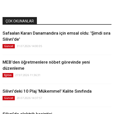
ÇOK OKUNANLAR
Safaalan Kararı Danamandıra için emsal oldu: 'Şimdi sıra
Silivri'de'
31.07.2026 14:00:05
Güncel
MEB'den öğretmenlere nöbet görevinde yeni
düzenleme
27.07.2026 11:36:31
Eğitim
Silivri'deki 10 Plaj 'Mükemmel' Kalite Sınıfında
20.07.2026 14:37:57
Güncel