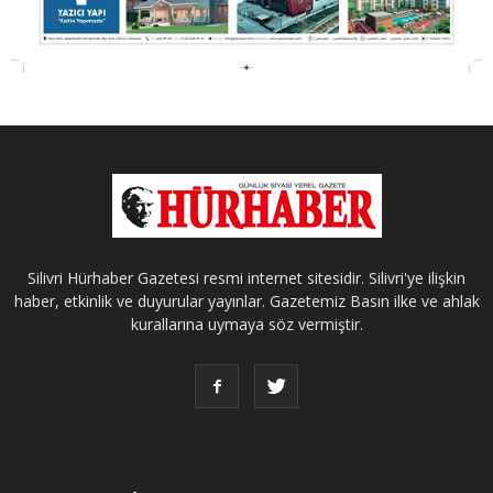
Silivri Hürhaber Gazetesi resmi internet sitesidir. Silivri'ye ilişkin
haber, etkinlik ve duyurular yayınlar. Gazetemiz Basın ilke ve ahlak
kurallarına uymaya söz vermiştir.