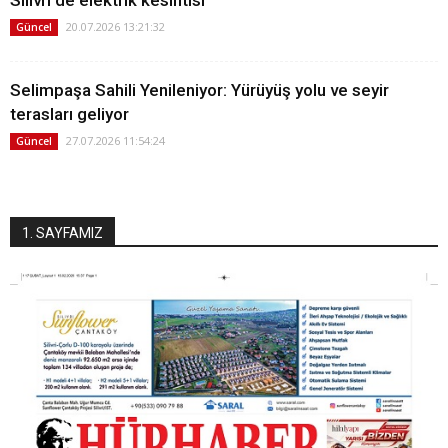
Silivri'de elektrik kesintisi
20.07.2026 13:21:32
Güncel
Selimpaşa Sahili Yenileniyor: Yürüyüş yolu ve seyir
terasları geliyor
27.07.2026 11:54:24
Güncel
1. SAYFAMIZ