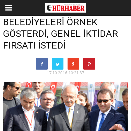
BELEDİYELERİ ÖRNEK
GÖSTERDİ, GENEL İKTİDAR
FIRSATI İSTEDİ
17.10.2016 10:21:37