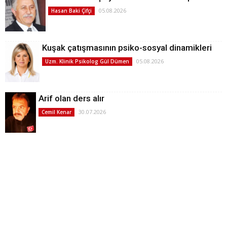
05.08.2026
Hasan Baki Çifçi
Kuşak çatışmasının psiko-sosyal dinamikleri
05.08.2026
Uzm. Klinik Psikolog Gül Dümen
Arif olan ders alır
30.07.2026
Cemil Kenar