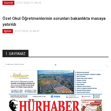
27.07.2026 11:54:24
Güncel
Özel Okul Öğretmenlerinin sorunları bakanlıkta masaya
yatırıldı
31.07.2026 10:44:47
Eğitim
1. SAYFAMIZ