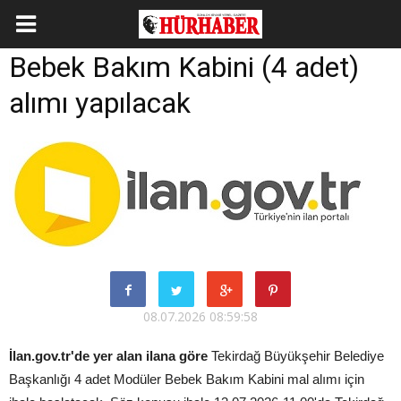
Bebek Bakım Kabini (4 adet)
alımı yapılacak
08.07.2026 08:59:58
İlan.gov.tr'de yer alan ilana göre
Tekirdağ Büyükşehir Belediye
Başkanlığı 4 adet Modüler Bebek Bakım Kabini mal alımı için