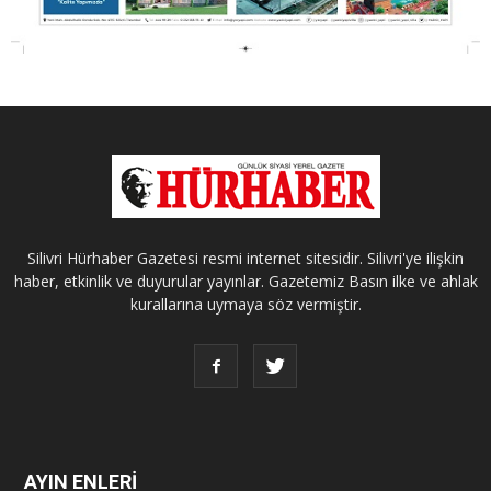
Silivri Hürhaber Gazetesi resmi internet sitesidir. Silivri'ye ilişkin
haber, etkinlik ve duyurular yayınlar. Gazetemiz Basın ilke ve ahlak
kurallarına uymaya söz vermiştir.
AYIN ENLERİ