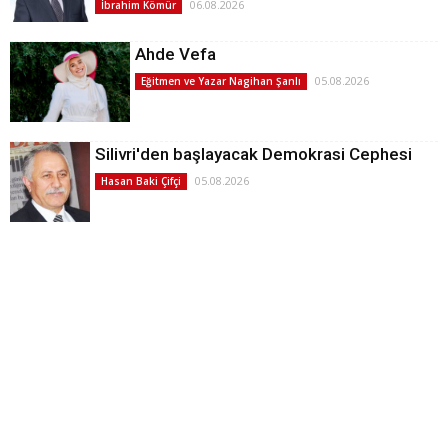
06.08.2026
İbrahim Kömür
Ahde Vefa
05.08.2026
Eğitmen ve Yazar Nagihan Şanlı
Silivri'den başlayacak Demokrasi Cephesi
05.08.2026
Hasan Baki Çifçi