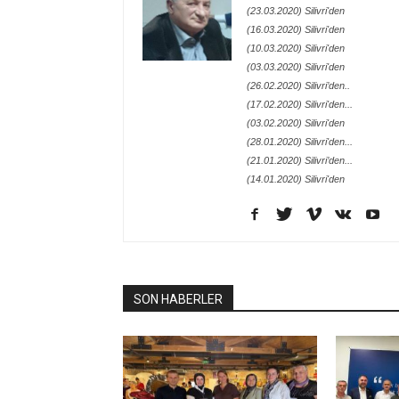
(23.03.2020) Silivri'den
(16.03.2020) Silivri'den
(10.03.2020) Silivri'den
(03.03.2020) Silivri'den
(26.02.2020) Silivri’den..
(17.02.2020) Silivri'den...
(03.02.2020) Silivri'den
(28.01.2020) Silivri'den...
(21.01.2020) Silivri’den...
(14.01.2020) Silivri'den
SON HABERLER