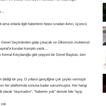
tı…
ma onlarla ilgili haberlerin hepsi sıradan ikinci, üçüncü
an Genel Seçimlerden galip çıkacak ve Ülkemizin muhtemel
aykal’a kurulan komplo vardı…
n Kemal Kılıçdaroğlu gibi yepyeni bir Genel Başkan, tüm
 bildiği bir şey. O yılların gençliğine çok şeyler vermiştir
vasını her platformda sonuna kadar savunmuştur. Her hangi
lgili olarak “duymadım”, “haberim yok” demek bile “ayıp
 var.