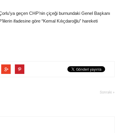
Çorlu’ya geçen CHP’nin çiçeği burnundaki Genel Başkanı
’lilerin ifadesine göre “Kemal Kılıçdaroğlu” hareketi
Sonraki »