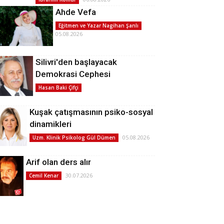
Ahde Vefa
Eğitmen ve Yazar Nagihan Şanlı
05.08.2026
Silivri'den başlayacak
Demokrasi Cephesi
Hasan Baki Çifçi
Kuşak çatışmasının psiko-sosyal
dinamikleri
05.08.2026
Uzm. Klinik Psikolog Gül Dümen
Arif olan ders alır
30.07.2026
Cemil Kenar