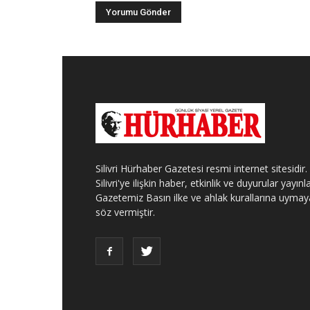
Silivri Hürhaber Gazetesi resmi internet sitesidir.
Silivri'ye ilişkin haber, etkinlik ve duyurular yayınla
Gazetemiz Basın ilke ve ahlak kurallarına uymay
söz vermiştir.