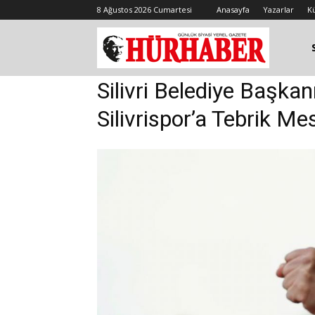
8 Ağustos 2026 Cumartesi
Anasayfa
Yazarlar
K
Silivri Belediye Başka
Silivrispor’a Tebrik Mes