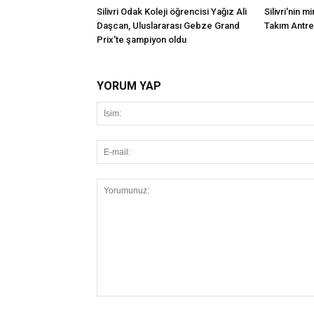
Silivri Odak Koleji öğrencisi Yağız Ali
Silivri'nin mi
Daşcan, Uluslararası Gebze Grand
Takım Antr
Prix'te şampiyon oldu
YORUM YAP