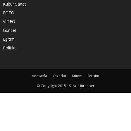
Kültür Sanat
FOTO
VİDEO
Güncel
Eğitim
Politika
Anasayfa
Yazarlar
Künye
İletişim
© Copyright 2015 - Silivri Hürhaber