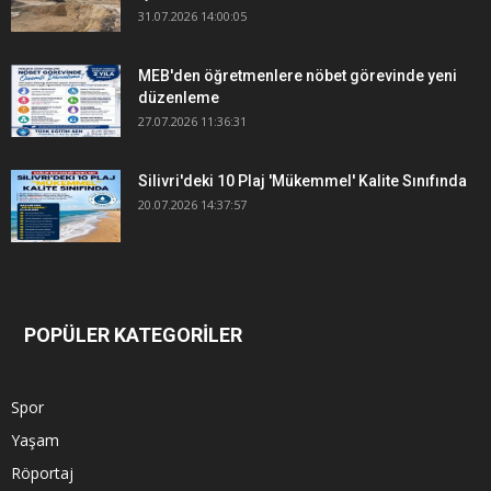
31.07.2026 14:00:05
MEB'den öğretmenlere nöbet görevinde yeni
düzenleme
27.07.2026 11:36:31
Silivri'deki 10 Plaj 'Mükemmel' Kalite Sınıfında
20.07.2026 14:37:57
POPÜLER KATEGORİLER
Spor
Yaşam
Röportaj