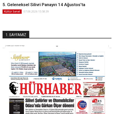
5. Geleneksel Silivri Panayırı 14 Ağustos’ta
07.08.2026 15:58:39
Kültür Sanat
1. SAYFAMIZ