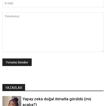
YAZARLAR
Yapay zeka doğal itimatla görüldü (mü
acaba?)