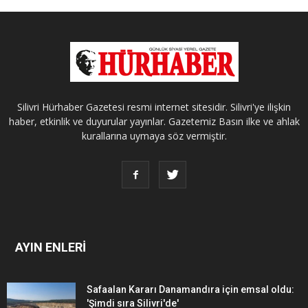
Silivri Hürhaber Gazetesi resmi internet sitesidir. Silivri'ye ilişkin
haber, etkinlik ve duyurular yayınlar. Gazetemiz Basın ilke ve ahlak
kurallarına uymaya söz vermiştir.
AYIN ENLERİ
Safaalan Kararı Danamandıra için emsal oldu:
'Şimdi sıra Silivri'de'