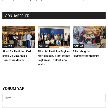
SON HABERLER
Güncel
Güncel
Güncel
Silivri AK Parti’den Kadın
Silivri İYİ Parti İlçe Başkanı
Silivri’de gıda
Emek Ve Dayanışma
Mert Erişken, 3. Bölge İlçe
işletmelerine denetim
Günleri’ne destek
Başkanları Toplantısına
katıldı
YORUM YAP