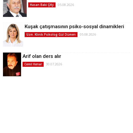
05.08.2026
Hasan Baki Çifçi
Kuşak çatışmasının psiko-sosyal dinamikleri
05.08.2026
Uzm. Klinik Psikolog Gül Dümen
Arif olan ders alır
30.07.2026
Cemil Kenar