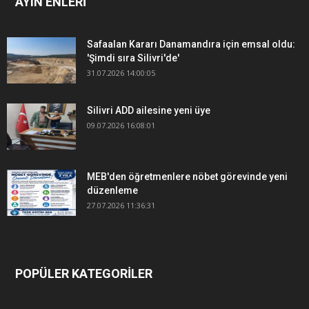
AYIN ENLERİ
Safaalan Kararı Danamandıra için emsal oldu:
'Şimdi sıra Silivri'de'
31.07.2026 14:00:05
Silivri ADD ailesine yeni üye
09.07.2026 16:08:01
MEB'den öğretmenlere nöbet görevinde yeni
düzenleme
27.07.2026 11:36:31
POPÜLER KATEGORİLER