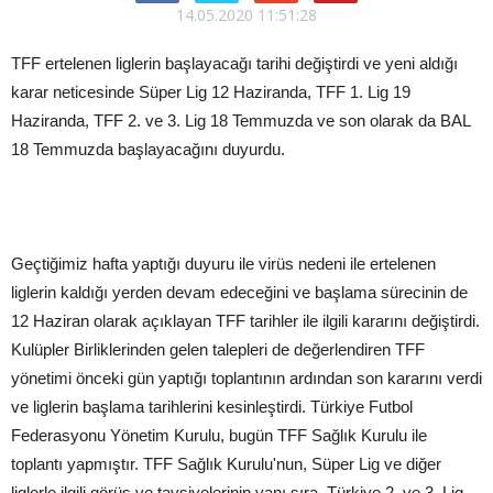
14.05.2020 11:51:28
TFF ertelenen liglerin başlayacağı tarihi değiştirdi ve yeni aldığı
karar neticesinde Süper Lig 12 Haziranda, TFF 1. Lig 19
Haziranda, TFF 2. ve 3. Lig 18 Temmuzda ve son olarak da BAL
18 Temmuzda başlayacağını duyurdu.
Geçtiğimiz hafta yaptığı duyuru ile virüs nedeni ile ertelenen
liglerin kaldığı yerden devam edeceğini ve başlama sürecinin de
12 Haziran olarak açıklayan TFF tarihler ile ilgili kararını değiştirdi.
Kulüpler Birliklerinden gelen talepleri de değerlendiren TFF
yönetimi önceki gün yaptığı toplantının ardından son kararını verdi
ve liglerin başlama tarihlerini kesinleştirdi. Türkiye Futbol
Federasyonu Yönetim Kurulu, bugün TFF Sağlık Kurulu ile
toplantı yapmıştır. TFF Sağlık Kurulu'nun, Süper Lig ve diğer
liglerle ilgili görüş ve tavsiyelerinin yanı sıra, Türkiye 2. ve 3. Lig