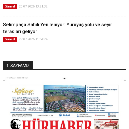
20.07.2026 13:21:32
Güncel
Selimpaşa Sahili Yenileniyor: Yürüyüş yolu ve seyir
terasları geliyor
27.07.2026 11:54:24
Güncel
1. SAYFAMIZ