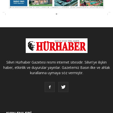
Silivri Hürhaber Gazetesi resmi internet sitesidir. Silivri'ye ilişkin
haber, etkinlik ve duyurular yayınlar. Gazetemiz Basın ilke ve ahlak
kurallarına uymaya söz vermiştir.