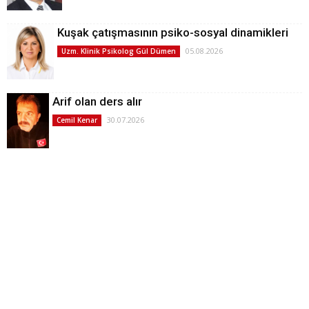
Kuşak çatışmasının psiko-sosyal dinamikleri
05.08.2026
Uzm. Klinik Psikolog Gül Dümen
Arif olan ders alır
30.07.2026
Cemil Kenar