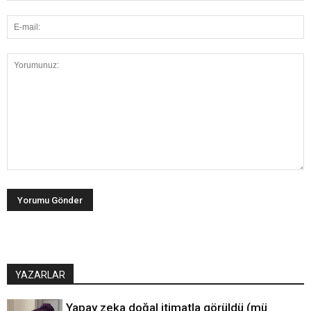
YAZARLAR
Yapay zeka doğal itimatla görüldü (mü