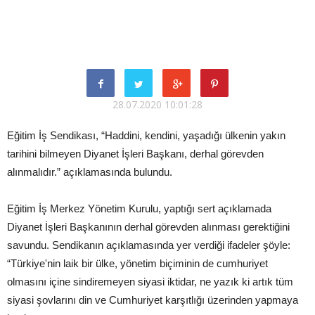
28.07.2020 10:01:28
Eğitim İş Sendikası, “Haddini, kendini, yaşadığı ülkenin yakın
tarihini bilmeyen Diyanet İşleri Başkanı, derhal görevden
alınmalıdır.” açıklamasında bulundu.
Eğitim İş Merkez Yönetim Kurulu, yaptığı sert açıklamada
Diyanet İşleri Başkanının derhal görevden alınması gerektiğini
savundu. Sendikanın açıklamasında yer verdiği ifadeler şöyle:
“Türkiye'nin laik bir ülke, yönetim biçiminin de cumhuriyet
olmasını içine sindiremeyen siyasi iktidar, ne yazık ki artık tüm
siyasi şovlarını din ve Cumhuriyet karşıtlığı üzerinden yapmaya