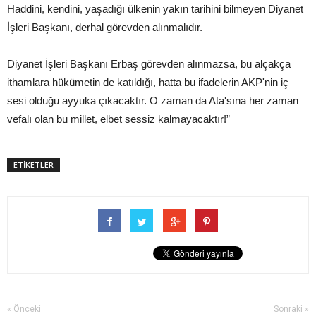
Haddini, kendini, yaşadığı ülkenin yakın tarihini bilmeyen Diyanet
İşleri Başkanı, derhal görevden alınmalıdır.
Diyanet İşleri Başkanı Erbaş görevden alınmazsa, bu alçakça
ithamlara hükümetin de katıldığı, hatta bu ifadelerin AKP'nin iç
sesi olduğu ayyuka çıkacaktır. O zaman da Ata'sına her zaman
vefalı olan bu millet, elbet sessiz kalmayacaktır!”
ETİKETLER
« Önceki
Sonraki »