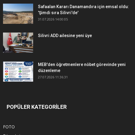
Safaalan Kararı Danamandıra için emsal oldu:
'Şimdi sıra Silivri'de'
31.07.2026 14:00:05
Silivri ADD ailesine yeni üye
MEB'den öğretmenlere nöbet görevinde yeni
düzenleme
27.07.2026 11:36:31
POPÜLER KATEGORİLER
FOTO