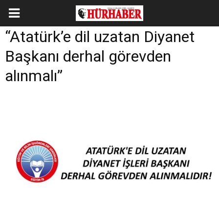
“Atatürk’e dil uzatan Diyanet
Başkanı derhal görevden
alınmalı”