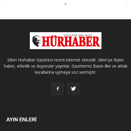
Silivri Hürhaber Gazetesi resmi internet sitesidir. Silivri'ye ilişkin
haber, etkinlik ve duyurular yayınlar. Gazetemiz Basın ilke ve ahlak
kurallarına uymaya söz vermiştir.
AYIN ENLERİ