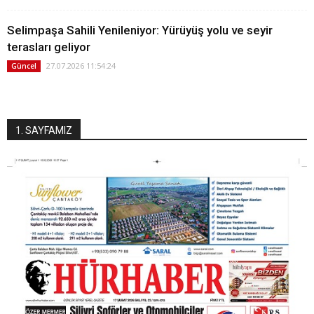
Selimpaşa Sahili Yenileniyor: Yürüyüş yolu ve seyir
terasları geliyor
27.07.2026 11:54:24
Güncel
1. SAYFAMIZ