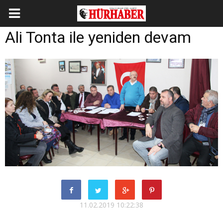
Ali Tonta ile yeniden devam
11.02.2019 10:22:38