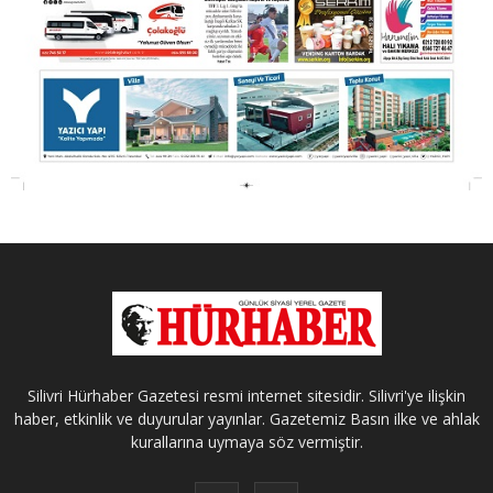
Silivri Hürhaber Gazetesi resmi internet sitesidir. Silivri'ye ilişkin
haber, etkinlik ve duyurular yayınlar. Gazetemiz Basın ilke ve ahlak
kurallarına uymaya söz vermiştir.