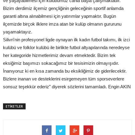
ve yaşayabilmesi için kulübümüz canla başla çalışmaktadır.
Bizim derdimiz ilçemiz gençliğinin geleceğinin sportif anlamda
garanti altına alınabilmesi için yatırımlar yapmaktır. Bugün
ilçemizde birçok ilklere imza atan bir kulüp olmanın gururunu
yaşamaktayız.
Silivri'nin profesyonel ligde oynayan ilk kadın futbol takımı, ilk izci
kulübü ve folklor kulübü ile birlikte futbol altyapılarında neredeyse
her kategoride hizmetlerimiz devam etmektedir. Bizim tek
eksiğimiz başımızı sokacağımız bir tesisimizin olmayışıdır.
İnanıyoruz ki en kısa zamanda bu eksikliğimiz de giderilecektir.
Bizlere inanan ve desteklerini esirgemeyen tüm sporseverlere
sonsuz teşekkür ederiz” diyerek sözlerini tamamladı. Engin AKIN
ETİKETLER