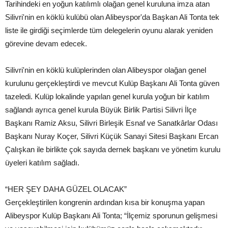
Tarihindeki en yoğun katılımlı olağan genel kuruluna imza atan
Silivri'nin en köklü kulübü olan Alibeyspor'da Başkan Ali Tonta tek
liste ile girdiği seçimlerde tüm delegelerin oyunu alarak yeniden
görevine devam edecek.
Silivri'nin en köklü kulüplerinden olan Alibeyspor olağan genel
kurulunu gerçekleştirdi ve mevcut Kulüp Başkanı Ali Tonta güven
tazeledi. Kulüp lokalinde yapılan genel kurula yoğun bir katılım
sağlandı ayrıca genel kurula Büyük Birlik Partisi Silivri İlçe
Başkanı Ramiz Aksu, Silivri Birleşik Esnaf ve Sanatkârlar Odası
Başkanı Nuray Koçer, Silivri Küçük Sanayi Sitesi Başkanı Ercan
Çalışkan ile birlikte çok sayıda dernek başkanı ve yönetim kurulu
üyeleri katılım sağladı.
“HER ŞEY DAHA GÜZEL OLACAK”
Gerçekleştirilen kongrenin ardından kısa bir konuşma yapan
Alibeyspor Kulüp Başkanı Ali Tonta; “İlçemiz sporunun gelişmesi