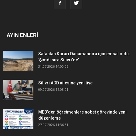
AYIN ENLERİ
Safaalan Kararı Danamandıra için emsal oldu:
'Şimdi sıra Silivri'de'
31.07.2026 14:00:05
Silivri ADD ailesine yeni üye
09.07.2026 16:08:01
MEB'den öğretmenlere nöbet görevinde yeni
düzenleme
27.07.2026 11:36:31