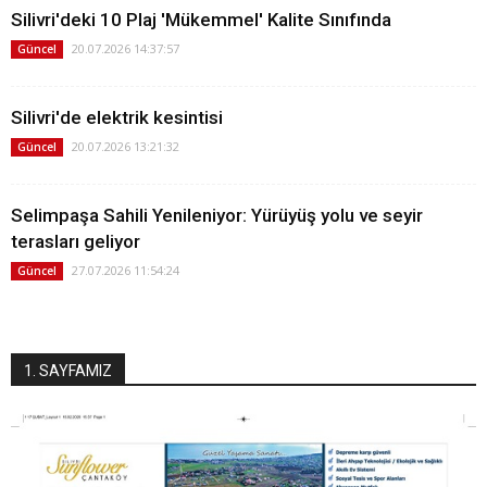
Silivri'deki 10 Plaj 'Mükemmel' Kalite Sınıfında
20.07.2026 14:37:57
Güncel
Silivri'de elektrik kesintisi
20.07.2026 13:21:32
Güncel
Selimpaşa Sahili Yenileniyor: Yürüyüş yolu ve seyir
terasları geliyor
27.07.2026 11:54:24
Güncel
1. SAYFAMIZ