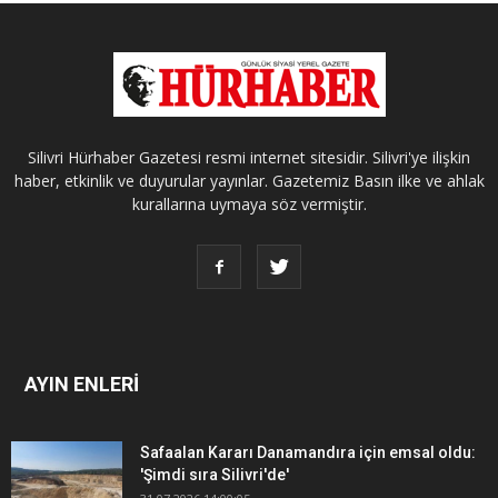
Silivri Hürhaber Gazetesi resmi internet sitesidir. Silivri'ye ilişkin
haber, etkinlik ve duyurular yayınlar. Gazetemiz Basın ilke ve ahlak
kurallarına uymaya söz vermiştir.
AYIN ENLERİ
Safaalan Kararı Danamandıra için emsal oldu:
'Şimdi sıra Silivri'de'