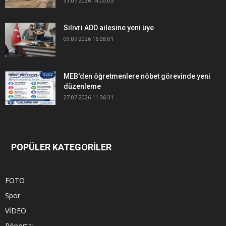
31.07.2026 14:00:05
Silivri ADD ailesine yeni üye
09.07.2026 16:08:01
MEB'den öğretmenlere nöbet görevinde yeni
düzenleme
27.07.2026 11:36:31
POPÜLER KATEGORİLER
FOTO
Spor
VİDEO
Röportaj