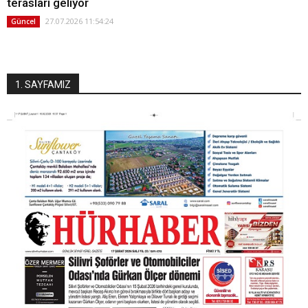
terasları geliyor
27.07.2026 11:54:24
Güncel
1. SAYFAMIZ