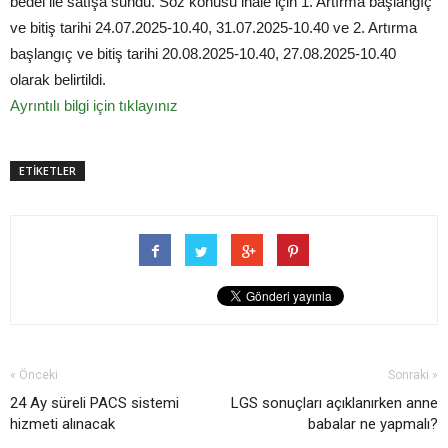
bedel ile satışa sundu. Söz konusu ihale için 1. Artırma başlangıç
ve bitiş tarihi 24.07.2025-10.40, 31.07.2025-10.40 ve 2. Artırma
başlangıç ve bitiş tarihi 20.08.2025-10.40, 27.08.2025-10.40
olarak belirtildi.
Ayrıntılı bilgi için tıklayınız
ETİKETLER
« Önceki
Sonraki »
24 Ay süreli PACS sistemi
LGS sonuçları açıklanırken anne
hizmeti alınacak
babalar ne yapmalı?