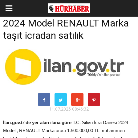
2024 Model RENAULT Marka
taşıt icradan satılık
11.07.2025 08:46:32
İlan.gov.tr'de yer alan ilana göre
T.C. Silivri İcra Dairesi 2024
Model , RENAULT Marka aracı 1.500.000,00 TL muhammen