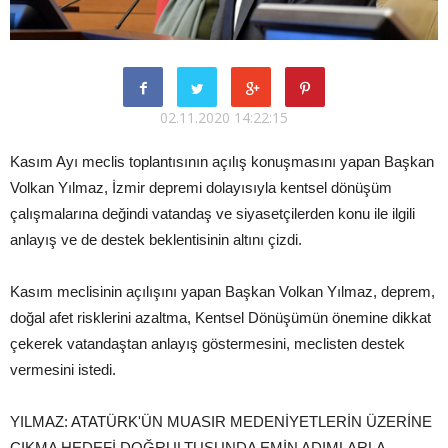
02.11.2020 14:22:15
Kasım Ayı meclis toplantısının açılış konuşmasını yapan Başkan
Volkan Yılmaz, İzmir depremi dolayısıyla kentsel dönüşüm
çalışmalarına değindi vatandaş ve siyasetçilerden konu ile ilgili
anlayış ve de destek beklentisinin altını çizdi.
Kasım meclisinin açılışını yapan Başkan Volkan Yılmaz, deprem,
doğal afet risklerini azaltma, Kentsel Dönüşümün önemine dikkat
çekerek vatandaştan anlayış göstermesini, meclisten destek
vermesini istedi.
YILMAZ: ATATÜRK'ÜN MUASIR MEDENİYETLERİN ÜZERİNE
ÇIKMA HEDEFİ DOĞRULTUSUNDA EMİN ADIMLARLA