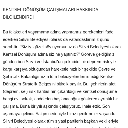
KENTSEL DÖNÜŞÜM ÇALIŞMALARI HAKKINDA
BİLGİLENDİRDİ
Bu felaketleri yaşamama adına yapmamız gerekenleri ifade
ederken Silivri Belediyesi olarak da vatandaşlarımız şunu
sorabilir: “Siz iyi güzel söylüyorsunuz da Silivri Belediyesi olarak
Kentsel Dönüşüm adına siz ne yaptınız?” Göreve geldiğimiz
günden beri Silivri ve İstanbul'un çok ciddi bir deprem riskiyle
karşı karşıya olduğundan hareketle hızlı bir şekilde Çevre ve
Şehircilik Bakanlığımızın tüm belediyelerden istediği Kentsel
Dönüşüm Stratejik Belgesini bitirdik sayılır. Bu, şehirlerin afet
(deprem, sel) risk haritasının çıkarıldığı ve kentsel dönüşüme
hangi ev, sokak, caddeden başlanacağını gösteren ayrıntılı bir
çalışma. Buna bir yılı aşkındır çalışıyoruz. İhale ettik. Son
aşamaya gelindi. Salgın nedeniyle biraz gecikmeler yaşandı.
Silivri Belediyesi olarak tüm siyasi partilerin başkan vekilleriyle