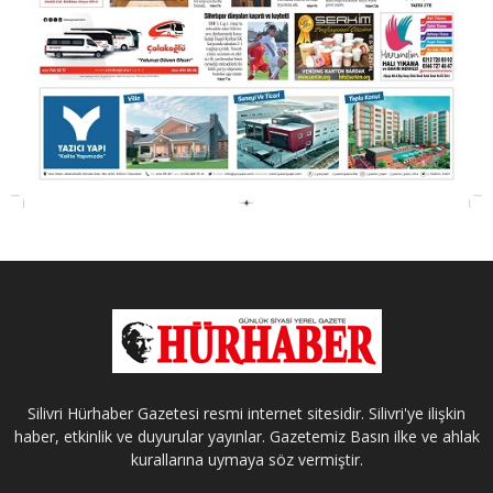
Silivri Hürhaber Gazetesi resmi internet sitesidir. Silivri'ye ilişkin
haber, etkinlik ve duyurular yayınlar. Gazetemiz Basın ilke ve ahlak
kurallarına uymaya söz vermiştir.