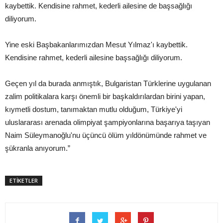
kaybettik. Kendisine rahmet, kederli ailesine de başsağlığı
diliyorum.
Yine eski Başbakanlarımızdan Mesut Yılmaz'ı kaybettik.
Kendisine rahmet, kederli ailesine başsağlığı diliyorum.
Geçen yıl da burada anmıştık, Bulgaristan Türklerine uygulanan
zalim politikalara karşı önemli bir başkaldırılardan birini yapan,
kıymetli dostum, tanımaktan mutlu olduğum, Türkiye'yi
uluslararası arenada olimpiyat şampiyonlarına başarıya taşıyan
Naim Süleymanoğlu'nu üçüncü ölüm yıldönümünde rahmet ve
şükranla anıyorum.”
ETİKETLER