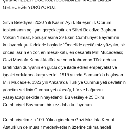
GELECEĞE YÜRÜYORUZ
Silivri Belediyesi 2020 Yılı Kasım Ayı I. Birleşimi I. Oturum
toplantısının açılışını gerçekleştirilen Silivri Belediye Başkanı
Volkan Yılmaz, konuşmasına 29 Ekim Cumhuriyet Bayramı'nı
kutlayarak şu ifadelerle başladı: “Öncelikle geçtiğimiz yüzyılın, bir
öncesi asrın en zor, en meşakkatli, en cesaretli Milli Mücadelesi;
Gazi Mustafa Kemal Atatürk ve onun kahraman Türk ordusu
tarafından dünyanın en güçlü diye ifade edilen emperyalist ve
işgalci ordularına karşı verildi. 1919 yılında Samsun'da başlayan
Milli Mücadele, 1923 yılı Ankara'da Türkiye Cumhuriyeti devletinin
yönetim şeklinin Cumhuriyet olacağı, hür ve bağımsız
yaşayacağı şekilde nihayetlendi. Bu vesileyle 29 Ekim
Cumhuriyet Bayramını bir kez daha kutluyorum.
Cumhuriyetimizin 100. Yılına giderken Gazi Mustafa Kemal
Atatürk'ün de muasır medeniyetlerin üzerine çıkma hedefi