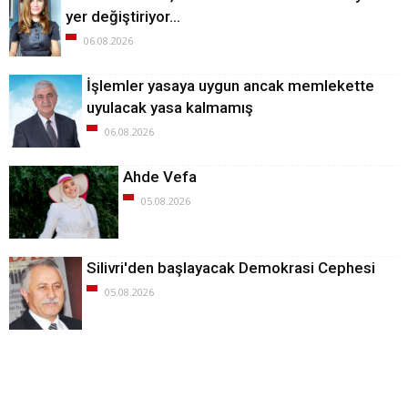
yer değiştiriyor…
06.08.2026
İşlemler yasaya uygun ancak memlekette
uyulacak yasa kalmamış
06.08.2026
Ahde Vefa
05.08.2026
Silivri'den başlayacak Demokrasi Cephesi
05.08.2026