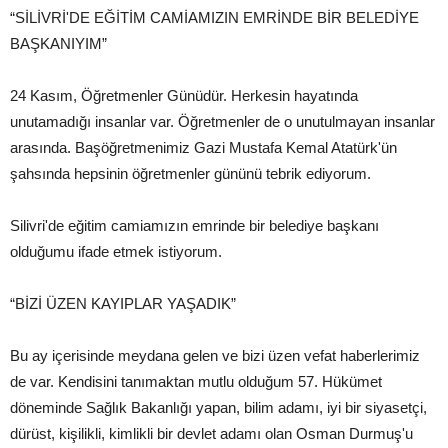
“SİLİVRİ'DE EĞİTİM CAMİAMIZIN EMRİNDE BİR BELEDİYE
BAŞKANIYIM”
24 Kasım, Öğretmenler Günüdür. Herkesin hayatında
unutamadığı insanlar var. Öğretmenler de o unutulmayan insanlar
arasında. Başöğretmenimiz Gazi Mustafa Kemal Atatürk'ün
şahsında hepsinin öğretmenler gününü tebrik ediyorum.
Silivri'de eğitim camiamızın emrinde bir belediye başkanı
olduğumu ifade etmek istiyorum.
“BİZİ ÜZEN KAYIPLAR YAŞADIK”
Bu ay içerisinde meydana gelen ve bizi üzen vefat haberlerimiz
de var. Kendisini tanımaktan mutlu olduğum 57. Hükümet
döneminde Sağlık Bakanlığı yapan, bilim adamı, iyi bir siyasetçi,
dürüst, kişilikli, kimlikli bir devlet adamı olan Osman Durmuş'u