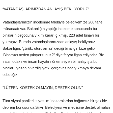
“VATANDAŞLARIMIZDAN ANLAYIŞ BEKLİYORUZ”
Vatandaşlarımızın incelenme talebiyle belediyemize 268 tane
müracaatı var. Bakanlığın yaptığı inceleme sonucunda bu
binaların birçoğuna yıkım kararı çıkmış. 223 adet binayı biz
yıkmışız. Burada vatandaşlarımızdan anlayış bekliyoruz.
Bakanlığın, ‘çürük, oturulamaz' dediği bina için bize gelip
‘Binamızı neden yıkıyorsunuz?” diye feryat figan ediyorlar. Biz
insan odaklı ve insan hayatını önemseyen bir anlayışla bu
binaları, yasanın verdiği yetki çerçevesinde yıkmaya devam
edeceğiz.
“LÜTFEN KÖSTEK OLMAYIN, DESTEK OLUN”
Tüm siyasi partileri, siyasi münazaralardan bağımsız bir şekilde
deprem konusunda Silivri Belediyesi ve meclisine destek olmaları