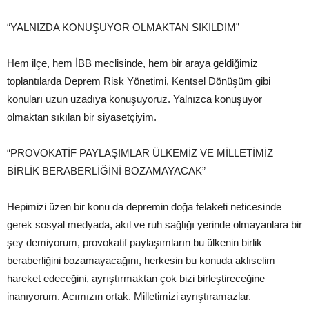
“YALNIZDA KONUŞUYOR OLMAKTAN SIKILDIM”
Hem ilçe, hem İBB meclisinde, hem bir araya geldiğimiz
toplantılarda Deprem Risk Yönetimi, Kentsel Dönüşüm gibi
konuları uzun uzadıya konuşuyoruz. Yalnızca konuşuyor
olmaktan sıkılan bir siyasetçiyim.
“PROVOKATİF PAYLAŞIMLAR ÜLKEMİZ VE MİLLETİMİZ
BİRLİK BERABERLİĞİNİ BOZAMAYACAK”
Hepimizi üzen bir konu da depremin doğa felaketi neticesinde
gerek sosyal medyada, akıl ve ruh sağlığı yerinde olmayanlara bir
şey demiyorum, provokatif paylaşımların bu ülkenin birlik
beraberliğini bozamayacağını, herkesin bu konuda aklıselim
hareket edeceğini, ayrıştırmaktan çok bizi birleştireceğine
inanıyorum. Acımızın ortak. Milletimizi ayrıştıramazlar.