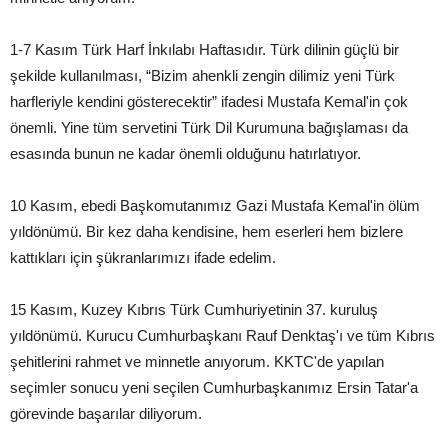
1-7 Kasım Türk Harf İnkılabı Haftasıdır. Türk dilinin güçlü bir
şekilde kullanılması, “Bizim ahenkli zengin dilimiz yeni Türk
harfleriyle kendini gösterecektir” ifadesi Mustafa Kemal'in çok
önemli. Yine tüm servetini Türk Dil Kurumuna bağışlaması da
esasında bunun ne kadar önemli olduğunu hatırlatıyor.
10 Kasım, ebedi Başkomutanımız Gazi Mustafa Kemal'in ölüm
yıldönümü. Bir kez daha kendisine, hem eserleri hem bizlere
kattıkları için şükranlarımızı ifade edelim.
15 Kasım, Kuzey Kıbrıs Türk Cumhuriyetinin 37. kuruluş
yıldönümü. Kurucu Cumhurbaşkanı Rauf Denktaş'ı ve tüm Kıbrıs
şehitlerini rahmet ve minnetle anıyorum. KKTC'de yapılan
seçimler sonucu yeni seçilen Cumhurbaşkanımız Ersin Tatar'a
görevinde başarılar diliyorum.