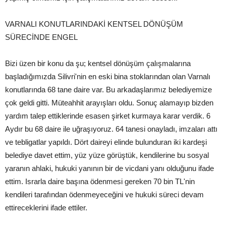
VARNALI KONUTLARINDAKİ KENTSEL DÖNÜŞÜM
SÜRECİNDE ENGEL
Bizi üzen bir konu da şu; kentsel dönüşüm çalışmalarına
başladığımızda Silivri'nin en eski bina stoklarından olan Varnalı
konutlarında 68 tane daire var. Bu arkadaşlarımız belediyemize
çok geldi gitti. Müteahhit arayışları oldu. Sonuç alamayıp bizden
yardım talep ettiklerinde esasen şirket kurmaya karar verdik. 6
Aydır bu 68 daire ile uğraşıyoruz. 64 tanesi onayladı, imzaları attı
ve tebligatlar yapıldı. Dört daireyi elinde bulunduran iki kardeşi
belediye davet ettim, yüz yüze görüştük, kendilerine bu sosyal
yaranın ahlaki, hukuki yanının bir de vicdani yanı olduğunu ifade
ettim. Israrla daire başına ödenmesi gereken 70 bin TL'nin
kendileri tarafından ödenmeyeceğini ve hukuki süreci devam
ettireceklerini ifade ettiler.