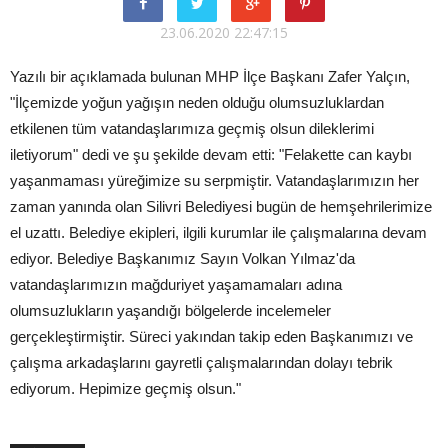
23.06.2020 22:47:15
Yazılı bir açıklamada bulunan MHP İlçe Başkanı Zafer Yalçın,
"İlçemizde yoğun yağışın neden olduğu olumsuzluklardan
etkilenen tüm vatandaşlarımıza geçmiş olsun dileklerimi
iletiyorum" dedi ve şu şekilde devam etti: "Felakette can kaybı
yaşanmaması yüreğimize su serpmiştir. Vatandaşlarımızın her
zaman yanında olan Silivri Belediyesi bugün de hemşehrilerimize
el uzattı. Belediye ekipleri, ilgili kurumlar ile çalışmalarına devam
ediyor. Belediye Başkanımız Sayın Volkan Yılmaz'da
vatandaşlarımızın mağduriyet yaşamamaları adına
olumsuzlukların yaşandığı bölgelerde incelemeler
gerçekleştirmiştir. Süreci yakından takip eden Başkanımızı ve
çalışma arkadaşlarını gayretli çalışmalarından dolayı tebrik
ediyorum. Hepimize geçmiş olsun."