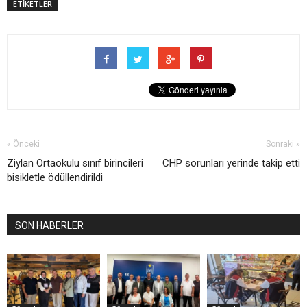
ETİKETLER
« Önceki
Sonraki »
Ziylan Ortaokulu sınıf birincileri
CHP sorunları yerinde takip etti
bisikletle ödüllendirildi
SON HABERLER