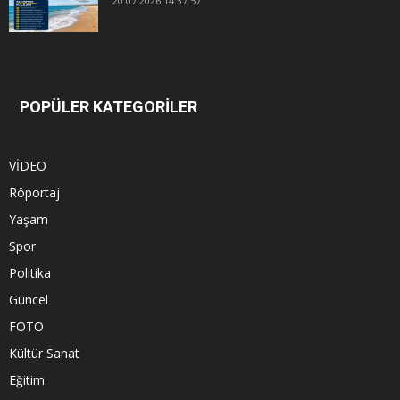
20.07.2026 14:37:57
POPÜLER KATEGORİLER
VİDEO
Röportaj
Yaşam
Spor
Politika
Güncel
FOTO
Kültür Sanat
Eğitim