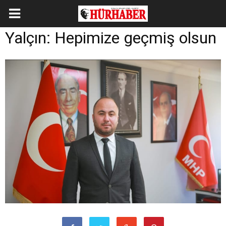
Yalçın: Hepimize geçmiş olsun