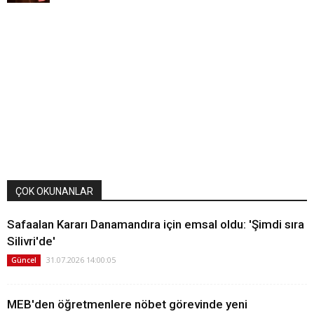
ÇOK OKUNANLAR
Safaalan Kararı Danamandıra için emsal oldu: 'Şimdi sıra
Silivri'de'
31.07.2026 14:00:05
Güncel
MEB'den öğretmenlere nöbet görevinde yeni