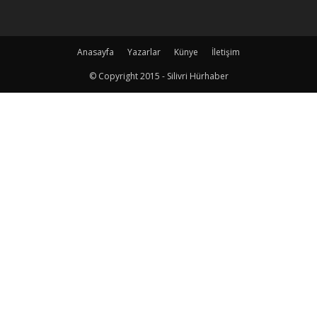
Anasayfa
Yazarlar
Künye
İletişim
© Copyright 2015 - Silivri Hürhaber