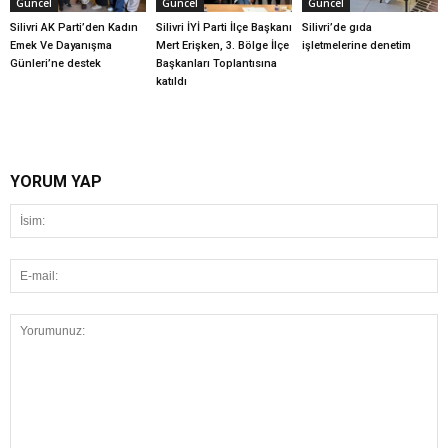
Güncel
Güncel
Güncel
Silivri AK Parti’den Kadın
Silivri İYİ Parti İlçe Başkanı
Silivri’de gıda
Emek Ve Dayanışma
Mert Erişken, 3. Bölge İlçe
işletmelerine denetim
Günleri’ne destek
Başkanları Toplantısına
katıldı
YORUM YAP