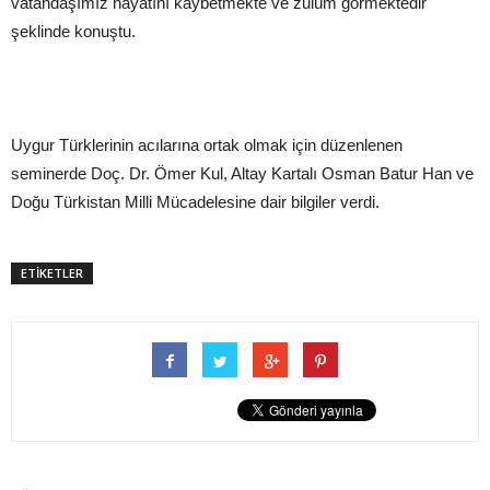
vatandaşımız hayatını kaybetmekte ve zulüm görmektedir"
şeklinde konuştu.
Uygur Türklerinin acılarına ortak olmak için düzenlenen
seminerde Doç. Dr. Ömer Kul, Altay Kartalı Osman Batur Han ve
Doğu Türkistan Milli Mücadelesine dair bilgiler verdi.
ETİKETLER