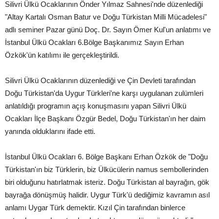
Silivri Ülkü Ocaklarının Önder Yılmaz Sahnesi'nde düzenlediği
"Altay Kartalı Osman Batur ve Doğu Türkistan Milli Mücadelesi"
adlı seminer Pazar günü Doç. Dr. Sayın Ömer Kul'un anlatımı ve
İstanbul Ülkü Ocakları 6.Bölge Başkanımız Sayın Erhan
Özkök'ün katılımı ile gerçekleştirildi.
Silivri Ülkü Ocaklarının düzenlediği ve Çin Devleti tarafından
Doğu Türkistan'da Uygur Türkleri'ne karşı uygulanan zulümleri
anlatıldığı programın açış konuşmasını yapan Silivri Ülkü
Ocakları İlçe Başkanı Özgür Bedel, Doğu Türkistan'ın her daim
yanında olduklarını ifade etti.
İstanbul Ülkü Ocakları 6. Bölge Başkanı Erhan Özkök de "Doğu
Türkistan'ın biz Türklerin, biz Ülkücülerin namus sembollerinden
biri olduğunu hatırlatmak isteriz. Doğu Türkistan al bayrağın, gök
bayrağa dönüşmüş halidir. Uygur Türk'ü dediğimiz kavramın asıl
anlamı Uygar Türk demektir. Kızıl Çin tarafından binlerce