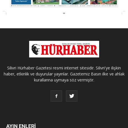
Silivri Hürhaber Gazetesi resmi internet sitesidir. Silivri'ye ilişkin
haber, etkinlik ve duyurular yayınlar. Gazetemiz Basın ilke ve ahlak
kurallarına uymaya söz vermiştir.
AYIN ENLERİ