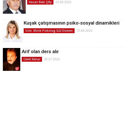
05.08.2026
Hasan Baki Çifçi
Kuşak çatışmasının psiko-sosyal dinamikleri
05.08.2026
Uzm. Klinik Psikolog Gül Dümen
Arif olan ders alır
30.07.2026
Cemil Kenar