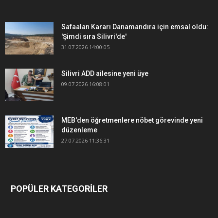
Safaalan Kararı Danamandıra için emsal oldu:
'Şimdi sıra Silivri'de'
31.07.2026 14:00:05
Silivri ADD ailesine yeni üye
09.07.2026 16:08:01
MEB'den öğretmenlere nöbet görevinde yeni
düzenleme
27.07.2026 11:36:31
POPÜLER KATEGORİLER