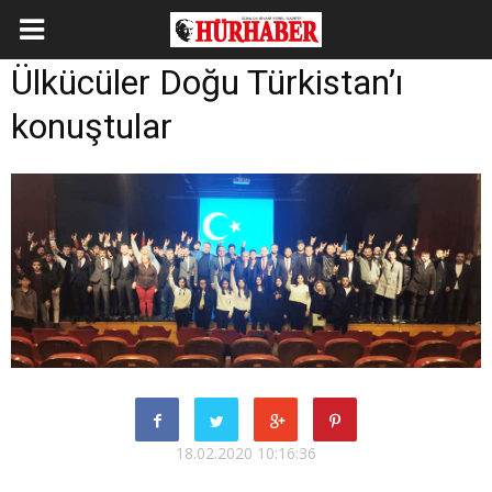
Ülkücüler Doğu Türkistan’ı
konuştular
18.02.2020 10:16:36