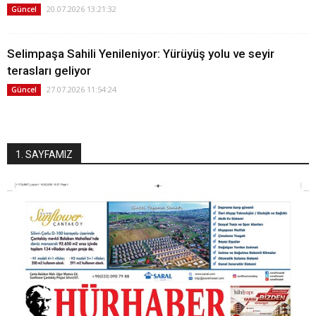
20.07.2026 13:21:32
Güncel
Selimpaşa Sahili Yenileniyor: Yürüyüş yolu ve seyir
terasları geliyor
27.07.2026 11:54:24
Güncel
1. SAYFAMIZ