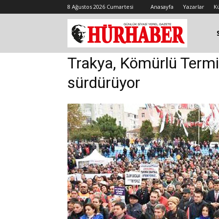
8 Ağustos 2026 Cumartesi
Anasayfa
Yazarlar
K
Trakya, Kömürlü Termik
sürdürüyor