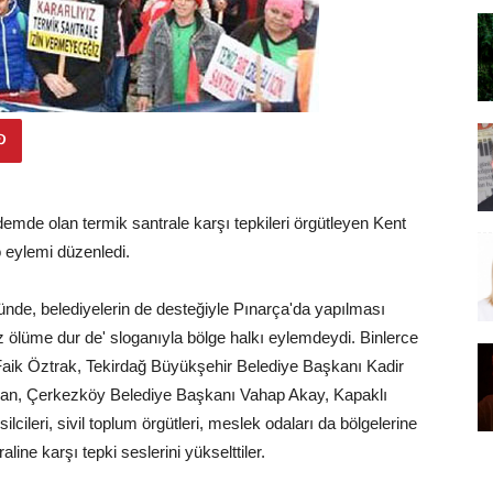
emde olan termik santrale karşı tepkileri örgütleyen Kent
to eylemi düzenledi.
de, belediyelerin de desteğiyle Pınarça'da yapılması
 ölüme dur de' sloganıyla bölge halkı eylemdeydi. Binlerce
 Faik Öztrak, Tekirdağ Büyükşehir Belediye Başkanı Kadir
an, Çerkezköy Belediye Başkanı Vahap Akay, Kapaklı
lcileri, sivil toplum örgütleri, meslek odaları da bölgelerine
ne karşı tepki seslerini yükselttiler.