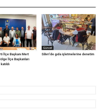
Güncel
arti İlçe Başkanı Mert
Silivri’de gıda işletmelerine denetim
Bölge İlçe Başkanları
katıldı