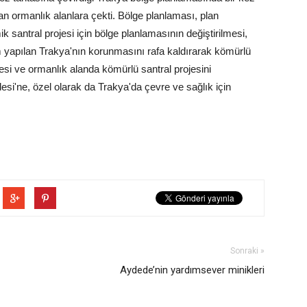
an ormanlık alanlara çekti. Bölge planlaması, plan
mik santral projesi için bölge planlamasının değiştirilmesi,
ım yapılan Trakya'nın korunmasını rafa kaldırarak kömürlü
tmesi ve ormanlık alanda kömürlü santral projesini
si'ne, özel olarak da Trakya'da çevre ve sağlık için
Sonraki »
Aydede’nin yardımsever minikleri