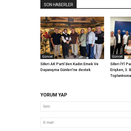
SON HABERLER
Güncel
Güncel
Silivri AK Parti’den Kadın Emek Ve
Silivri İYİ P
Dayanışma Günleri’ne destek
Erişken, 3. 
Toplantısına 
YORUM YAP