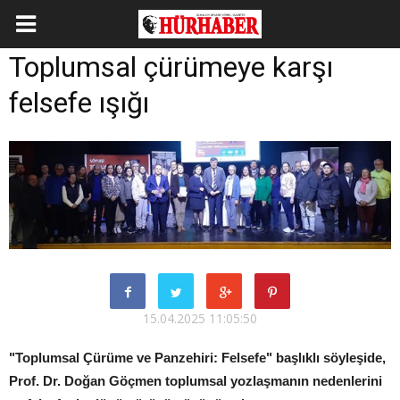
Toplumsal çürümeye karşı
felsefe ışığı
15.04.2025 11:05:50
"Toplumsal Çürüme ve Panzehiri: Felsefe" başlıklı söyleşide,
Prof. Dr. Doğan Göçmen toplumsal yozlaşmanın nedenlerini