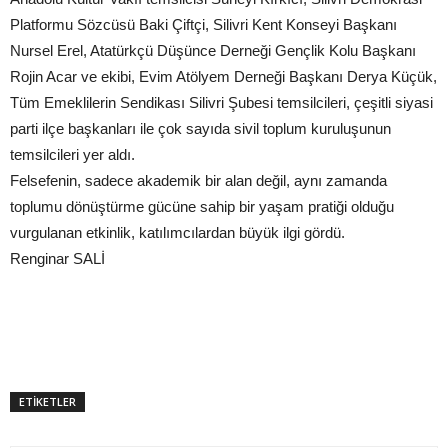
Platformu Sözcüsü Baki Çiftçi, Silivri Kent Konseyi Başkanı
Nursel Erel, Atatürkçü Düşünce Derneği Gençlik Kolu Başkanı
Rojin Acar ve ekibi, Evim Atölyem Derneği Başkanı Derya Küçük,
Tüm Emeklilerin Sendikası Silivri Şubesi temsilcileri, çeşitli siyasi
parti ilçe başkanları ile çok sayıda sivil toplum kuruluşunun
temsilcileri yer aldı.
Felsefenin, sadece akademik bir alan değil, aynı zamanda
toplumu dönüştürme gücüne sahip bir yaşam pratiği olduğu
vurgulanan etkinlik, katılımcılardan büyük ilgi gördü.
Renginar SALİ
ETİKETLER