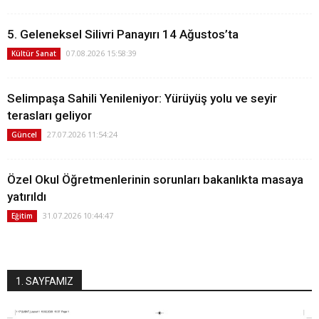
5. Geleneksel Silivri Panayırı 14 Ağustos’ta
07.08.2026 15:58:39
Kültür Sanat
Selimpaşa Sahili Yenileniyor: Yürüyüş yolu ve seyir
terasları geliyor
27.07.2026 11:54:24
Güncel
Özel Okul Öğretmenlerinin sorunları bakanlıkta masaya
yatırıldı
31.07.2026 10:44:47
Eğitim
1. SAYFAMIZ