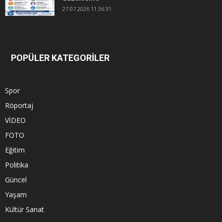
27.07.2026 11:36:31
POPÜLER KATEGORİLER
Spor
Röportaj
VİDEO
FOTO
Eğitim
Politika
Güncel
Yaşam
Kültür Sanat