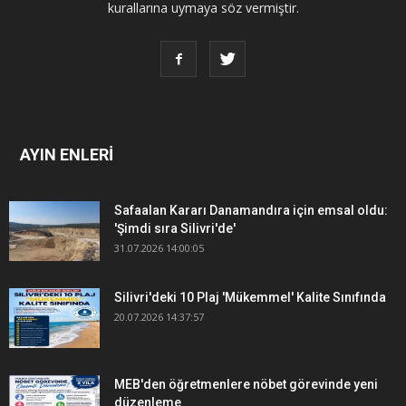
kurallarına uymaya söz vermiştir.
AYIN ENLERİ
Safaalan Kararı Danamandıra için emsal oldu:
'Şimdi sıra Silivri'de'
31.07.2026 14:00:05
Silivri'deki 10 Plaj 'Mükemmel' Kalite Sınıfında
20.07.2026 14:37:57
MEB'den öğretmenlere nöbet görevinde yeni
düzenleme