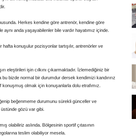
ir.
onusunda. Herkes kendine göre antrenör, kendine göre
 aynı anda yaşayabilenler bile vardır hayatımız içinde.
hafta konuşulur pozisyonlar tartışılır, antrenörler ve
ı eleştirileri işin cılkını çıkarmaktadır. İzlemediğiniz bir
a bu bizde normal bir durumdur dersek kendimizi kandırırız
rf konuşmuş olmak için konuşanlarla dolu etrafımız.
beğenip beğenmeme durumunu sürekli günceller ve
 üstünde gözü var gibi.
 olabiliriz aslında. Bölgesinin sportif çıtasının
egolarına teslim olabiliyor mesela.