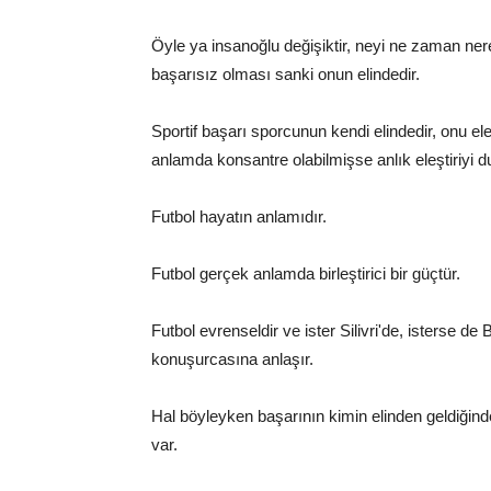
Öyle ya insanoğlu değişiktir, neyi ne zaman ne
başarısız olması sanki onun elindedir.
Sportif başarı sporcunun kendi elindedir, onu el
anlamda konsantre olabilmişse anlık eleştiriyi du
Futbol hayatın anlamıdır.
Futbol gerçek anlamda birleştirici bir güçtür.
Futbol evrenseldir ve ister Silivri'de, isterse de
konuşurcasına anlaşır.
Hal böyleyken başarının kimin elinden geldiğin
var.