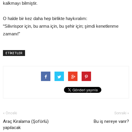
kalkmayı bilmiştir.
O halde bir kez daha hep birlikte haykıralım:
“Silivrispor için, bu arma için, bu şehir için; şimdi kenetlenme
zamanı!”
ETİKETLER
« Önceki
Sonraki »
Araç Kiralama (Şoförlü)
Bu iş nereye varır?
yapılacak