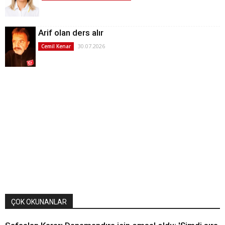
Arif olan ders alır
30.07.2026
Cemil Kenar
ÇOK OKUNANLAR