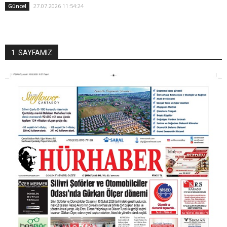
27.07.2026 11:54:24
Güncel
1. SAYFAMIZ