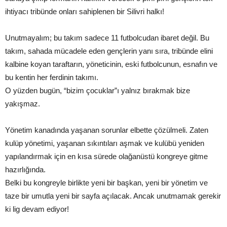
ihtiyacı tribünde onları sahiplenen bir Silivri halkı!
Unutmayalım; bu takım sadece 11 futbolcudan ibaret değil. Bu
takım, sahada mücadele eden gençlerin yanı sıra, tribünde elini
kalbine koyan taraftarın, yöneticinin, eski futbolcunun, esnafın ve
bu kentin her ferdinin takımı.
O yüzden bugün, “bizim çocuklar”ı yalnız bırakmak bize
yakışmaz.
Yönetim kanadında yaşanan sorunlar elbette çözülmeli. Zaten
kulüp yönetimi, yaşanan sıkıntıları aşmak ve kulübü yeniden
yapılandırmak için en kısa sürede olağanüstü kongreye gitme
hazırlığında.
Belki bu kongreyle birlikte yeni bir başkan, yeni bir yönetim ve
taze bir umutla yeni bir sayfa açılacak. Ancak unutmamak gerekir
ki lig devam ediyor!