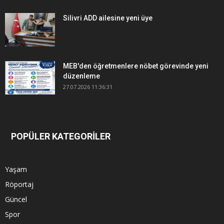
Silivri ADD ailesine yeni üye
MEB'den öğretmenlere nöbet görevinde yeni
düzenleme
27.07.2026 11:36:31
POPÜLER KATEGORİLER
Yaşam
Röportaj
Güncel
Spor