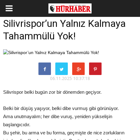
Silivrispor’un Yalnız Kalmaya
Tahammülü Yok!
06.11.2025 10:37:18
Silivrispor belki bugün zor bir dönemden geçiyor.
Belki bir düşüş yaşıyor, belki dibe vurmuş gibi görünüyor.
Ama unutmayalım; her dibe vuruş, yeniden yükselişin
başlangıcıdır.
Bu şehir, bu arma ve bu forma, geçmişte de nice zorlukların