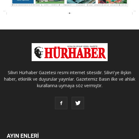
Silivri Hürhaber Gazetesi resmi internet sitesidir. Silivri'ye ilişkin
haber, etkinlik ve duyurular yayınlar. Gazetemiz Basın ilke ve ahlak
kurallarına uymaya söz vermiştir.
AYIN ENLERİ