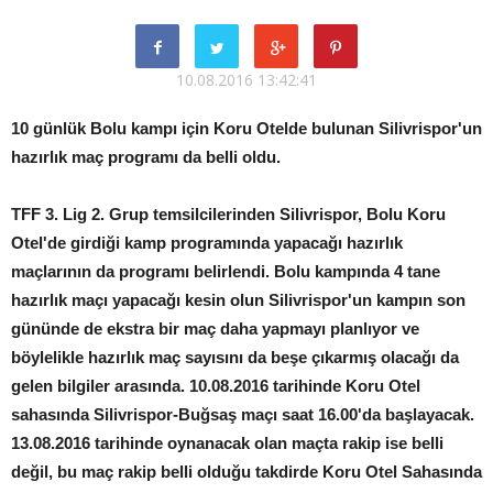
10.08.2016 13:42:41
10 günlük Bolu kampı için Koru Otelde bulunan Silivrispor'un
hazırlık maç programı da belli oldu.
TFF 3. Lig 2. Grup temsilcilerinden Silivrispor, Bolu Koru
Otel'de girdiği kamp programında yapacağı hazırlık
maçlarının da programı belirlendi. Bolu kampında 4 tane
hazırlık maçı yapacağı kesin olun Silivrispor'un kampın son
gününde de ekstra bir maç daha yapmayı planlıyor ve
böylelikle hazırlık maç sayısını da beşe çıkarmış olacağı da
gelen bilgiler arasında. 10.08.2016 tarihinde Koru Otel
sahasında Silivrispor-Buğsaş maçı saat 16.00'da başlayacak.
13.08.2016 tarihinde oynanacak olan maçta rakip ise belli
değil, bu maç rakip belli olduğu takdirde Koru Otel Sahasında