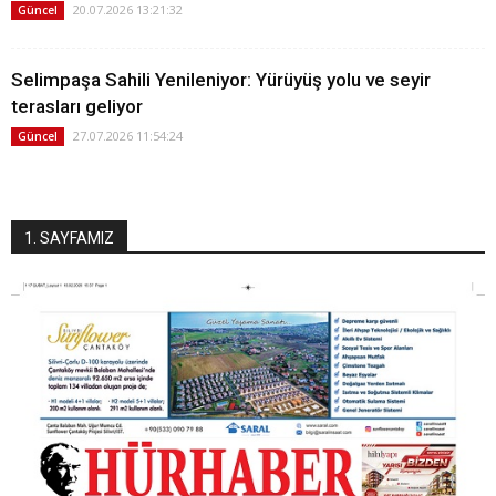
20.07.2026 13:21:32
Güncel
Selimpaşa Sahili Yenileniyor: Yürüyüş yolu ve seyir
terasları geliyor
27.07.2026 11:54:24
Güncel
1. SAYFAMIZ