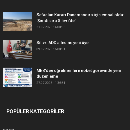
Safaalan Kararı Danamandıra için emsal oldu:
'Şimdi sıra Silivri'de'
31.07.2026 14:00:05
Silivri ADD ailesine yeni üye
09.07.2026 16:08:01
MEB'den öğretmenlere nöbet görevinde yeni
düzenleme
27.07.2026 11:36:31
POPÜLER KATEGORİLER