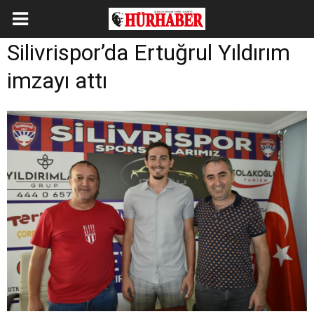
Silivrispor’da Ertuğrul Yıldırım
imzayı attı