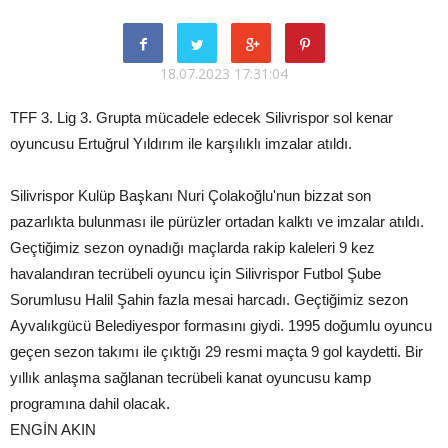
18.07.2023 17:31:04
TFF 3. Lig 3. Grupta mücadele edecek Silivrispor sol kenar
oyuncusu Ertuğrul Yıldırım ile karşılıklı imzalar atıldı.
Silivrispor Kulüp Başkanı Nuri Çolakoğlu'nun bizzat son
pazarlıkta bulunması ile pürüzler ortadan kalktı ve imzalar atıldı.
Geçtiğimiz sezon oynadığı maçlarda rakip kaleleri 9 kez
havalandıran tecrübeli oyuncu için Silivrispor Futbol Şube
Sorumlusu Halil Şahin fazla mesai harcadı. Geçtiğimiz sezon
Ayvalıkgücü Belediyespor formasını giydi. 1995 doğumlu oyuncu
geçen sezon takımı ile çıktığı 29 resmi maçta 9 gol kaydetti. Bir
yıllık anlaşma sağlanan tecrübeli kanat oyuncusu kamp
programına dahil olacak.
ENGİN AKIN