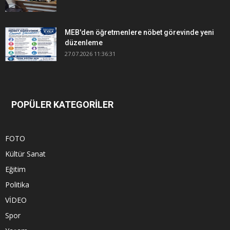
MEB'den öğretmenlere nöbet görevinde yeni
düzenleme
27.07.2026 11:36:31
POPÜLER KATEGORİLER
FOTO
Kültür Sanat
Eğitim
Politika
VİDEO
Spor