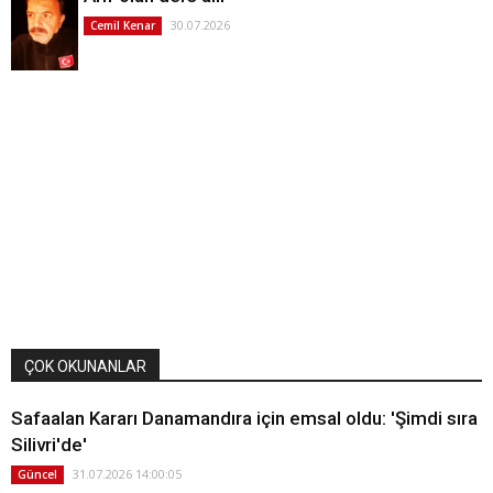
30.07.2026
Cemil Kenar
ÇOK OKUNANLAR
Safaalan Kararı Danamandıra için emsal oldu: 'Şimdi sıra
Silivri'de'
31.07.2026 14:00:05
Güncel