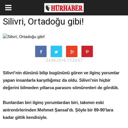
Silivri, Ortadoğu gibi!
24.06.2016 13:23:57
Silivri'nin dününü bilip bugününü gören ve ilginç yorumlar
yapan insanlarla karşıtlığımız da oldu. Silivri'nin hiçbir
değerini bilmeden yıllarca parasını sömürenleri de gördük.
Bunlardan biri ilginç yorumlardan biri, takımın eski
antrenörlerinden Mehmet Şansal'dı. Şöyle bir 89-90'lara
kadar gittik kendisiyle.