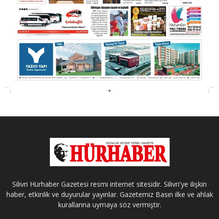
Silivri Hürhaber Gazetesi resmi internet sitesidir. Silivri'ye ilişkin
haber, etkinlik ve duyurular yayınlar. Gazetemiz Basın ilke ve ahlak
kurallarına uymaya söz vermiştir.