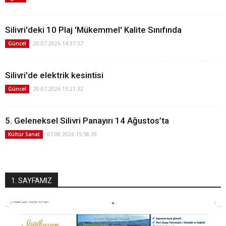
Silivri'deki 10 Plaj 'Mükemmel' Kalite Sınıfında
20.07.2026 14:37:57
Güncel
Silivri'de elektrik kesintisi
20.07.2026 13:21:32
Güncel
5. Geleneksel Silivri Panayırı 14 Ağustos’ta
07.08.2026 15:58:39
Kültür Sanat
1. SAYFAMIZ