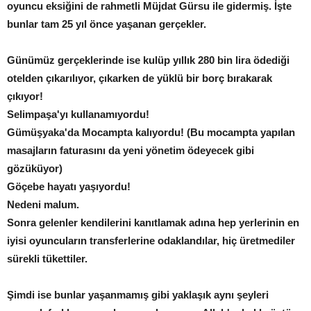
oyuncu eksiğini de rahmetli Müjdat Gürsu ile gidermiş. İşte
bunlar tam 25 yıl önce yaşanan gerçekler.
Günümüz gerçeklerinde ise kulüp yıllık 280 bin lira ödediği
otelden çıkarılıyor, çıkarken de yüklü bir borç bırakarak
çıkıyor!
Selimpaşa'yı kullanamıyordu!
Gümüşyaka'da Mocampta kalıyordu! (Bu mocampta yapılan
masajların faturasını da yeni yönetim ödeyecek gibi
gözüküyor)
Göçebe hayatı yaşıyordu!
Nedeni malum.
Sonra gelenler kendilerini kanıtlamak adına hep yerlerinin en
iyisi oyuncuların transferlerine odaklandılar, hiç üretmediler
sürekli tükettiler.
Şimdi ise bunlar yaşanmamış gibi yaklaşık aynı şeyleri