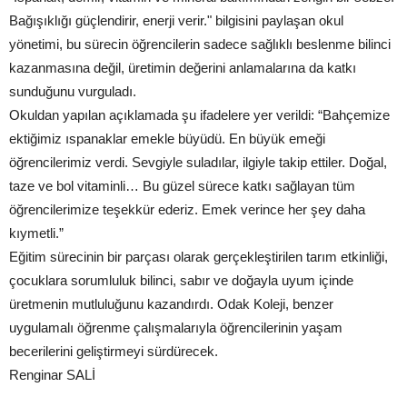
Bağışıklığı güçlendirir, enerji verir." bilgisini paylaşan okul
yönetimi, bu sürecin öğrencilerin sadece sağlıklı beslenme bilinci
kazanmasına değil, üretimin değerini anlamalarına da katkı
sunduğunu vurguladı.
Okuldan yapılan açıklamada şu ifadelere yer verildi: “Bahçemize
ektiğimiz ıspanaklar emekle büyüdü. En büyük emeği
öğrencilerimiz verdi. Sevgiyle suladılar, ilgiyle takip ettiler. Doğal,
taze ve bol vitaminli… Bu güzel sürece katkı sağlayan tüm
öğrencilerimize teşekkür ederiz. Emek verince her şey daha
kıymetli.”
Eğitim sürecinin bir parçası olarak gerçekleştirilen tarım etkinliği,
çocuklara sorumluluk bilinci, sabır ve doğayla uyum içinde
üretmenin mutluluğunu kazandırdı. Odak Koleji, benzer
uygulamalı öğrenme çalışmalarıyla öğrencilerinin yaşam
becerilerini geliştirmeyi sürdürecek.
Renginar SALİ