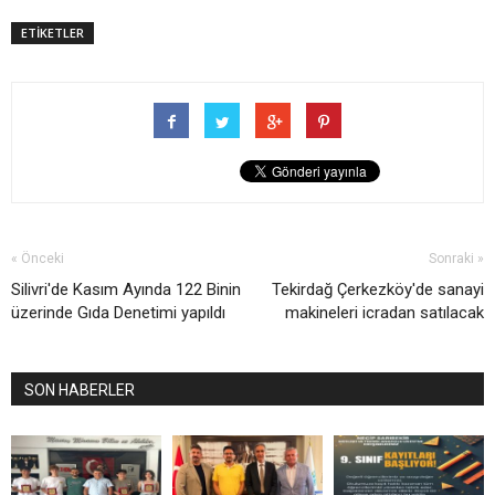
ETİKETLER
« Önceki
Sonraki »
Silivri'de Kasım Ayında 122 Binin
Tekirdağ Çerkezköy'de sanayi
üzerinde Gıda Denetimi yapıldı
makineleri icradan satılacak
SON HABERLER