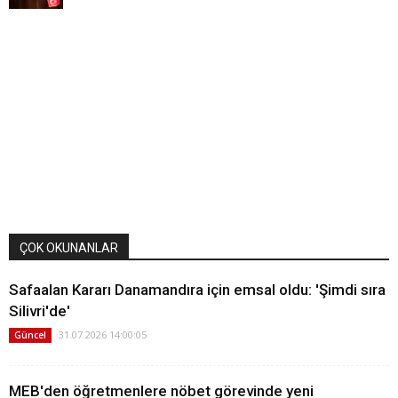
ÇOK OKUNANLAR
Safaalan Kararı Danamandıra için emsal oldu: 'Şimdi sıra
Silivri'de'
31.07.2026 14:00:05
Güncel
MEB'den öğretmenlere nöbet görevinde yeni