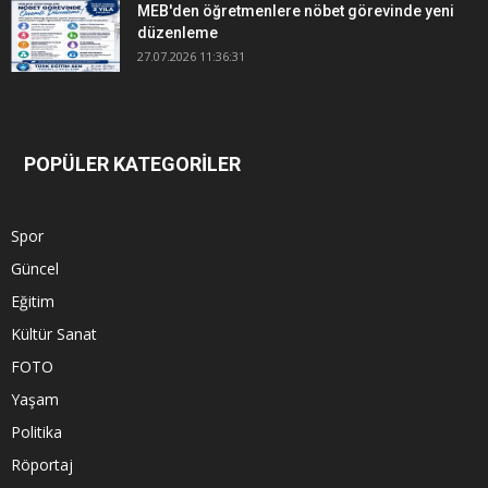
MEB'den öğretmenlere nöbet görevinde yeni
düzenleme
27.07.2026 11:36:31
POPÜLER KATEGORİLER
Spor
Güncel
Eğitim
Kültür Sanat
FOTO
Yaşam
Politika
Röportaj