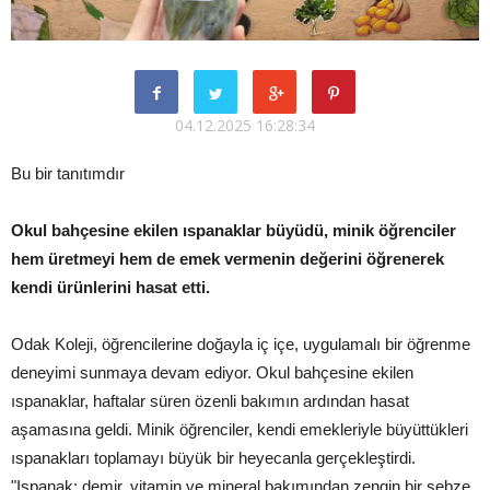
04.12.2025 16:28:34
Bu bir tanıtımdır
Okul bahçesine ekilen ıspanaklar büyüdü, minik öğrenciler
hem üretmeyi hem de emek vermenin değerini öğrenerek
kendi ürünlerini hasat etti.
Odak Koleji, öğrencilerine doğayla iç içe, uygulamalı bir öğrenme
deneyimi sunmaya devam ediyor. Okul bahçesine ekilen
ıspanaklar, haftalar süren özenli bakımın ardından hasat
aşamasına geldi. Minik öğrenciler, kendi emekleriyle büyüttükleri
ıspanakları toplamayı büyük bir heyecanla gerçekleştirdi.
"Ispanak; demir, vitamin ve mineral bakımından zengin bir sebze.