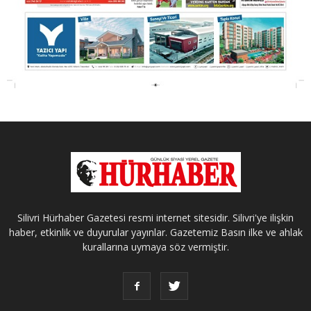
Silivri Hürhaber Gazetesi resmi internet sitesidir. Silivri'ye ilişkin
haber, etkinlik ve duyurular yayınlar. Gazetemiz Basın ilke ve ahlak
kurallarına uymaya söz vermiştir.