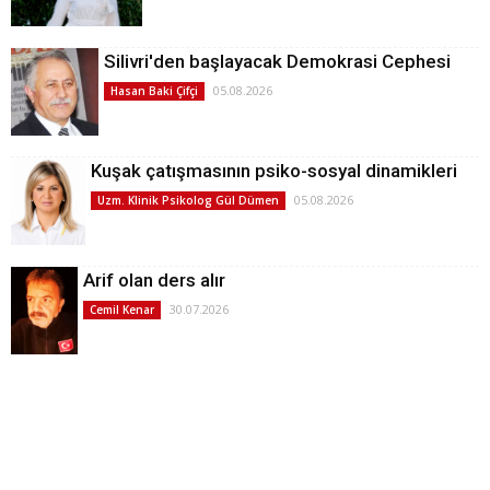
Silivri'den başlayacak Demokrasi Cephesi
05.08.2026
Hasan Baki Çifçi
Kuşak çatışmasının psiko-sosyal dinamikleri
05.08.2026
Uzm. Klinik Psikolog Gül Dümen
Arif olan ders alır
30.07.2026
Cemil Kenar