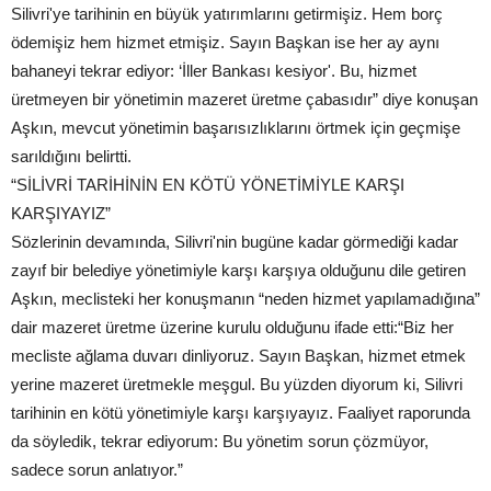
Silivri'ye tarihinin en büyük yatırımlarını getirmişiz. Hem borç
ödemişiz hem hizmet etmişiz. Sayın Başkan ise her ay aynı
bahaneyi tekrar ediyor: ‘İller Bankası kesiyor'. Bu, hizmet
üretmeyen bir yönetimin mazeret üretme çabasıdır” diye konuşan
Aşkın, mevcut yönetimin başarısızlıklarını örtmek için geçmişe
sarıldığını belirtti.
“SİLİVRİ TARİHİNİN EN KÖTÜ YÖNETİMİYLE KARŞI
KARŞIYAYIZ”
Sözlerinin devamında, Silivri'nin bugüne kadar görmediği kadar
zayıf bir belediye yönetimiyle karşı karşıya olduğunu dile getiren
Aşkın, meclisteki her konuşmanın “neden hizmet yapılamadığına”
dair mazeret üretme üzerine kurulu olduğunu ifade etti:“Biz her
mecliste ağlama duvarı dinliyoruz. Sayın Başkan, hizmet etmek
yerine mazeret üretmekle meşgul. Bu yüzden diyorum ki, Silivri
tarihinin en kötü yönetimiyle karşı karşıyayız. Faaliyet raporunda
da söyledik, tekrar ediyorum: Bu yönetim sorun çözmüyor,
sadece sorun anlatıyor.”