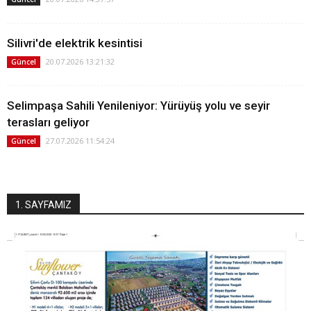
Silivri'de elektrik kesintisi
20.07.2026 13:21:32
Güncel
Selimpaşa Sahili Yenileniyor: Yürüyüş yolu ve seyir
terasları geliyor
27.07.2026 11:54:24
Güncel
1. SAYFAMIZ