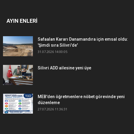
AYIN ENLERİ
Safaalan Kararı Danamandıra için emsal oldu:
'Şimdi sıra Silivri'de'
31.07.2026 14:00:05
Silivri ADD ailesine yeni üye
MEB'den öğretmenlere nöbet görevinde yeni
düzenleme
27.07.2026 11:36:31