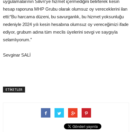
uygulamalarının Silivri'ye hizmet içermediğini belirterek kesin
hesap raporuna MHP Grubu olarak olumsuz oy vereceklerini ilan
etti:“Bu harcama düzeni, bu savurganlık, bu hizmet yoksunluğu
nedeniyle 2024 yılı kesin hesabına olumsuz oy vereceğimizi ifade
ediyor, grubum adına tüm meclis üyelerini sevgi ve saygıyla
selamlıyorum.”
Sevginar SALİ
ETİKETLER