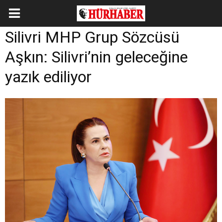
Silivri MHP Grup Sözcüsü
Aşkın: Silivri’nin geleceğine
yazık ediliyor