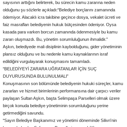
sayısının arttığını belirterek, bu sürecin kamu zararına neden
olduğunu şu sözlerle açıkladı:“Belediye borçlarını zamanında
ödemiyor. Alacaklı icra takibine geçince dosya, vekalet ücreti ve
faiz masrafları belediyenin hukuk bütçesinden ödeniyor. Oysa
kasada para varken borcun zamanında ödenmesiyle bu kamu
zararı oluşmazdı. Bu, yönetim sorumluluğunun ihmalidir.”
Aşkın, belediyede mali disiplinin kaybolduğunu, gider yönetiminin
plansız olduğunu ve bu nedenle kamu kaynaklarının israf
edildiğini vurgulayarak konuşmasını tamamladı.
“BELEDİYEYİ ZARARA UĞRATANLAR İÇİN SUÇ
DUYURUSUNDA BULUNULMALI”
Konuşmasının son bölümünde belediyenin hukuki süreçler, kamu
zararları ve hizmet birimlerinin performansına dair çarpıcı veriler
paylaşan Sultan Aşkın, başta Selimpaşa Parselleri olmak üzere
birçok konuda belediye yönetiminin sorumluluğunu yerine
getirmediğini savundu.
“Sayın Belediye Başkanımız ve yönetimi döneminde Silivri'nin