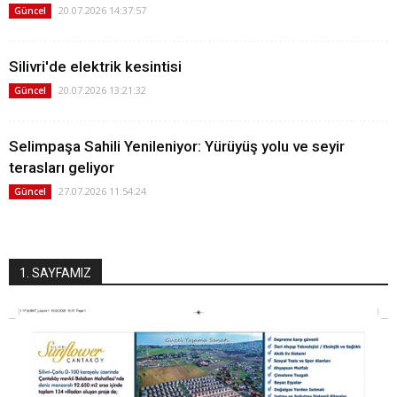
20.07.2026 14:37:57
Güncel
Silivri'de elektrik kesintisi
20.07.2026 13:21:32
Güncel
Selimpaşa Sahili Yenileniyor: Yürüyüş yolu ve seyir
terasları geliyor
27.07.2026 11:54:24
Güncel
1. SAYFAMIZ