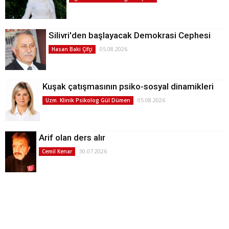
Silivri'den başlayacak Demokrasi Cephesi
05.08.2026
Hasan Baki Çifçi
Kuşak çatışmasının psiko-sosyal dinamikleri
05.08.2026
Uzm. Klinik Psikolog Gül Dümen
Arif olan ders alır
30.07.2026
Cemil Kenar