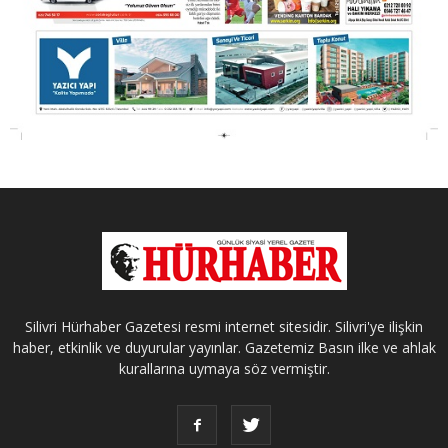
Silivri Hürhaber Gazetesi resmi internet sitesidir. Silivri'ye ilişkin
haber, etkinlik ve duyurular yayınlar. Gazetemiz Basın ilke ve ahlak
kurallarına uymaya söz vermiştir.