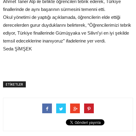
Ahmet Taner Alp ile birlikte öğrencileri tebrik ederek, Türkiye
finallerinde de aynı başarının sürmesini temenni etti.
Okul yönetimi de yaptığı açıklamada, öğrencilerin elde ettiği
derecelerden gurur duyduklarını belirterek, “Öğrencilerimizi tebrik
ediyor, Türkiye finallerinde Gümüşyaka ve Silivri'yi en iyi şekilde
temsil edeceklerine inanıyoruz” ifadelerine yer verdi.
Seda ŞİMŞEK
ETİKETLER