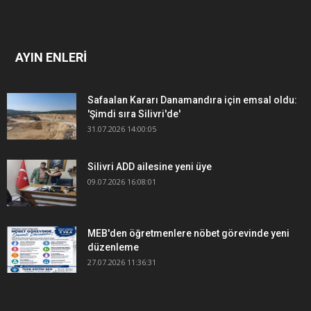
AYIN ENLERİ
Safaalan Kararı Danamandıra için emsal oldu:
'Şimdi sıra Silivri'de'
31.07.2026 14:00:05
Silivri ADD ailesine yeni üye
09.07.2026 16:08:01
MEB'den öğretmenlere nöbet görevinde yeni
düzenleme
27.07.2026 11:36:31