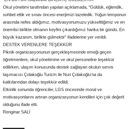
Okul yönetimi tarafından yapılan açıklamada, “Güldük, eğlendik,
sohbet ettik ve sınav öncesi enerjimizi tazeledik. Yoğun temponun
arasında nefes aldığımız, motivasyonumuzu yükselttiğimiz ve en
önemlisi birlikte olmanın keyfini çıkardığımız harika bir gündü. En
büyük kazanım, birlikte gülmektir” ifadelerine yer verildi.
DESTEK VERENLERE TEŞEKKÜR
Piknik organizasyonunun gerçekleşmesinde emeği geçen
öğretmenlere, okul yönetimine ve okul personeline teşekkür
edilirken, ulaşım konusunda destek sağlayan okulun servis
taşımacısı Çolakoğlu Turizm ile Nuri Çolakoğlu'na da
katkılarından dolayı teşekkür edildi.
Etkinlik sonunda öğrenciler, LGS öncesinde moral ve
motivasyonlarını artıran organizasyonun kendileri için çok değerli
olduğunu ifade etti.
Renginar SALİ