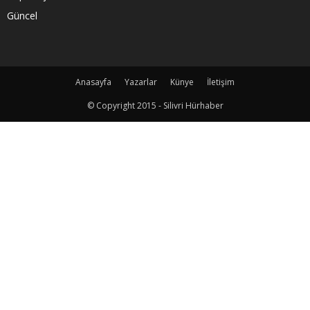
Güncel
Anasayfa
Yazarlar
Künye
İletişim
© Copyright 2015 - Silivri Hürhaber