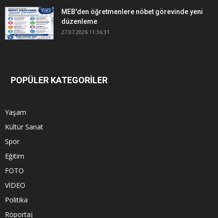
MEB'den öğretmenlere nöbet görevinde yeni
düzenleme
27.07.2026 11:36:31
POPÜLER KATEGORİLER
Yaşam
Kültür Sanat
Spor
Eğitim
FOTO
VİDEO
Politika
Röportaj