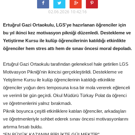
02.06.2026 10:42:16
Ertuğrul Gazi Ortaokulu, LGS'ye hazırlanan öğrenciler için
bu yıl ikinci kez motivasyon pikniği düzenledi. Destekleme ve
Yetiştirme Kursu ile kulüp öğrencilerinin katıldığı etkinlikte
öğrenciler hem stres attı hem de sınav öncesi moral depoladı.
Ertuğrul Gazi Ortaokulu tarafından geleneksel hale getirilen LGS
Motivasyon Pikniği'nin ikincisi gerçekleştirildi. Destekleme ve
Yetiştirme Kursu ile kulüp öğrencilerinin katıldığı etkinlikte
öğrenciler yoğun ders temposuna kısa bir mola vererek eğlenceli
ve verimli bir gün geçirdi. Okul Müdürü Türkay Polat da öğrenci
ve öğretmenlerini yalnız bırakmadı.
Piknik boyunca çeşitli etkinliklere katılan öğrenciler, arkadaşları
ve öğretmenleriyle sohbet ederek sınav öncesi motivasyonlarını
artırma fırsatı buldu.
“EN BÜYÜK KAZANIM BİRLİKTE GÜLMEKTİR”