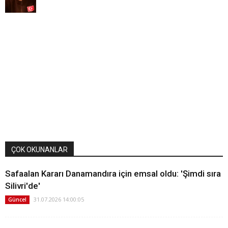
ÇOK OKUNANLAR
Safaalan Kararı Danamandıra için emsal oldu: 'Şimdi sıra
Silivri'de'
31.07.2026 14:00:05
Güncel