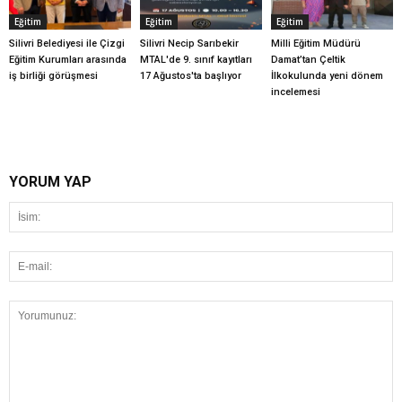
Eğitim
Eğitim
Eğitim
Silivri Belediyesi ile Çizgi
Silivri Necip Sarıbekir
Milli Eğitim Müdürü
Eğitim Kurumları arasında
MTAL'de 9. sınıf kayıtları
Damat’tan Çeltik
iş birliği görüşmesi
17 Ağustos'ta başlıyor
İlkokulunda yeni dönem
incelemesi
YORUM YAP