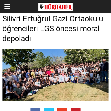
Silivri Ertuğrul Gazi Ortaokulu
öğrencileri LGS öncesi moral
depoladı