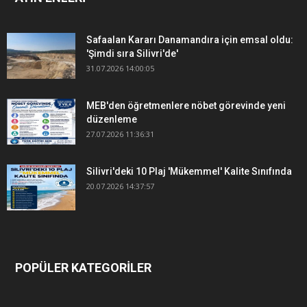
Safaalan Kararı Danamandıra için emsal oldu:
'Şimdi sıra Silivri'de'
31.07.2026 14:00:05
MEB'den öğretmenlere nöbet görevinde yeni
düzenleme
27.07.2026 11:36:31
Silivri'deki 10 Plaj 'Mükemmel' Kalite Sınıfında
20.07.2026 14:37:57
POPÜLER KATEGORİLER