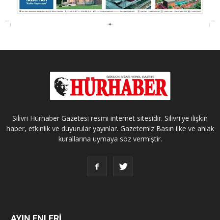
Silivri Hürhaber Gazetesi resmi internet sitesidir. Silivri'ye ilişkin
haber, etkinlik ve duyurular yayınlar. Gazetemiz Basın ilke ve ahlak
kurallarına uymaya söz vermiştir.
AYIN ENLERİ