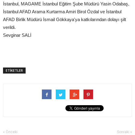
İstanbul, MAGAME İstanbul Eğitim Şube Müdürü Yasin Odabaş,
İstanbul AFAD Arama Kurtarma Amiri Birol Özdal ve İstanbul
AFAD Birlik Müdürü İsmail Gökkaya'ya katkılarından dolayı şilt
verildi.
Sevginar SALİ
ETİKETLER
« Önceki
Sonraki »