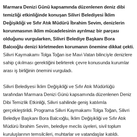
Marmara Denizi Günü kapsamında düzenlenen deniz dibi
temizliği etkinliğinde konuşan Silivri Belediyesi İklim
Değişikliği ve Sıfır Atık Müdürü İbrahim Sevim, denizlerin
korunmasının iklim mücadelesinin ayrılmaz bir parçası
olduğunu vurgularken, Silivri Belediye Başkanı Bora
Balcıoğlu denizi kirletmeden korumanın önemine dikkat çekti.
Silivri Kaymakamı Tolga Toğan ise Mavi Vatan bilinciyle denizlere
sahip çıkılması gerektiğini belirterek çevre konusunda kurumlar
arası iş birliğinin önemini vurguladı.
Silivri Belediyesi İklim Değişikliği ve Sıfır Atık Müdürlüğü
tarafından Marmara Denizi Günü kapsamında düzenlenen Deniz
Dibi Temizlik Etkinliği, Silivri sahilinde geniş katılımla
gerçekleştirildi. Programa Silivri Kaymakamı Tolga Toğan, Silivri
Belediye Başkanı Bora Balcıoğlu, İklim Değişikliği ve Sıfır Atık
Müdürü İbrahim Sevim, belediye meclis üyeleri, sivil toplum
kuruluşlarının temsilcileri, muhtarlar ve vatandaşlar katıldı.