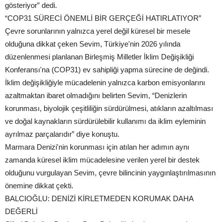
gösteriyor” dedi.
“COP31 SÜRECİ ÖNEMLİ BİR GERÇEĞİ HATIRLATIYOR”
Çevre sorunlarının yalnızca yerel değil küresel bir mesele
olduğuna dikkat çeken Sevim, Türkiye'nin 2026 yılında
düzenlenmesi planlanan Birleşmiş Milletler İklim Değişikliği
Konferansı'na (COP31) ev sahipliği yapma sürecine de değindi.
İklim değişikliğiyle mücadelenin yalnızca karbon emisyonlarını
azaltmaktan ibaret olmadığını belirten Sevim, “Denizlerin
korunması, biyolojik çeşitliliğin sürdürülmesi, atıkların azaltılması
ve doğal kaynakların sürdürülebilir kullanımı da iklim eyleminin
ayrılmaz parçalarıdır” diye konuştu.
Marmara Denizi'nin korunması için atılan her adımın aynı
zamanda küresel iklim mücadelesine verilen yerel bir destek
olduğunu vurgulayan Sevim, çevre bilincinin yaygınlaştırılmasının
önemine dikkat çekti.
BALCIOĞLU: DENİZİ KİRLETMEDEN KORUMAK DAHA
DEĞERLİ