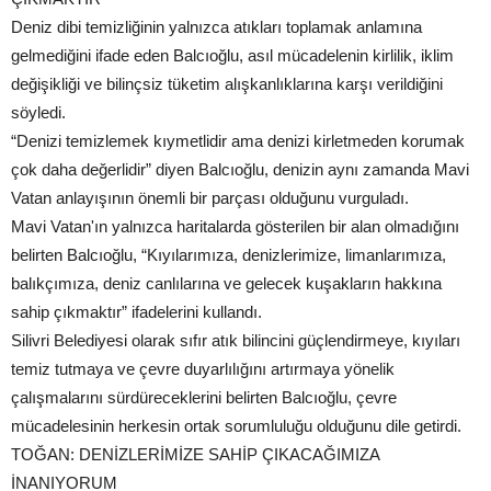
Deniz dibi temizliğinin yalnızca atıkları toplamak anlamına
gelmediğini ifade eden Balcıoğlu, asıl mücadelenin kirlilik, iklim
değişikliği ve bilinçsiz tüketim alışkanlıklarına karşı verildiğini
söyledi.
“Denizi temizlemek kıymetlidir ama denizi kirletmeden korumak
çok daha değerlidir” diyen Balcıoğlu, denizin aynı zamanda Mavi
Vatan anlayışının önemli bir parçası olduğunu vurguladı.
Mavi Vatan'ın yalnızca haritalarda gösterilen bir alan olmadığını
belirten Balcıoğlu, “Kıyılarımıza, denizlerimize, limanlarımıza,
balıkçımıza, deniz canlılarına ve gelecek kuşakların hakkına
sahip çıkmaktır” ifadelerini kullandı.
Silivri Belediyesi olarak sıfır atık bilincini güçlendirmeye, kıyıları
temiz tutmaya ve çevre duyarlılığını artırmaya yönelik
çalışmalarını sürdüreceklerini belirten Balcıoğlu, çevre
mücadelesinin herkesin ortak sorumluluğu olduğunu dile getirdi.
TOĞAN: DENİZLERİMİZE SAHİP ÇIKACAĞIMIZA
İNANIYORUM