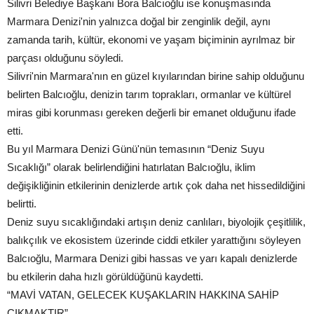
Silivri Belediye Başkanı Bora Balcıoğlu ise konuşmasında
Marmara Denizi'nin yalnızca doğal bir zenginlik değil, aynı
zamanda tarih, kültür, ekonomi ve yaşam biçiminin ayrılmaz bir
parçası olduğunu söyledi.
Silivri'nin Marmara'nın en güzel kıyılarından birine sahip olduğunu
belirten Balcıoğlu, denizin tarım toprakları, ormanlar ve kültürel
miras gibi korunması gereken değerli bir emanet olduğunu ifade
etti.
Bu yıl Marmara Denizi Günü'nün temasının “Deniz Suyu
Sıcaklığı” olarak belirlendiğini hatırlatan Balcıoğlu, iklim
değişikliğinin etkilerinin denizlerde artık çok daha net hissedildiğini
belirtti.
Deniz suyu sıcaklığındaki artışın deniz canlıları, biyolojik çeşitlilik,
balıkçılık ve ekosistem üzerinde ciddi etkiler yarattığını söyleyen
Balcıoğlu, Marmara Denizi gibi hassas ve yarı kapalı denizlerde
bu etkilerin daha hızlı görüldüğünü kaydetti.
“MAVİ VATAN, GELECEK KUŞAKLARIN HAKKINA SAHİP
ÇIKMAKTIR”