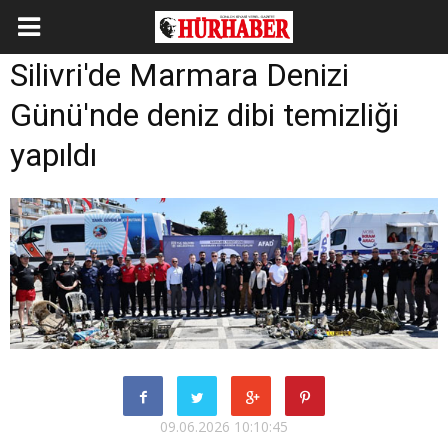
Silivri'de Marmara Denizi
Günü'nde deniz dibi temizliği
yapıldı
09.06.2026 10:10:45