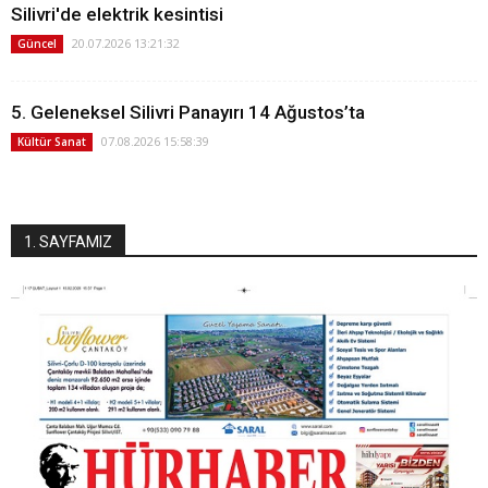
Silivri'de elektrik kesintisi
20.07.2026 13:21:32
Güncel
5. Geleneksel Silivri Panayırı 14 Ağustos’ta
07.08.2026 15:58:39
Kültür Sanat
1. SAYFAMIZ