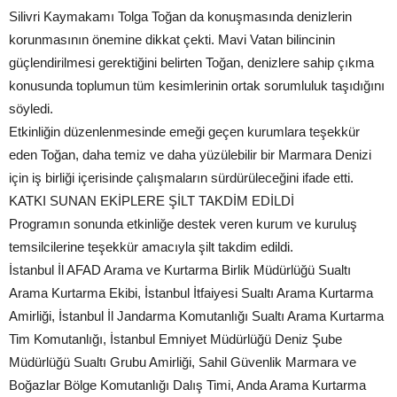
Silivri Kaymakamı Tolga Toğan da konuşmasında denizlerin
korunmasının önemine dikkat çekti. Mavi Vatan bilincinin
güçlendirilmesi gerektiğini belirten Toğan, denizlere sahip çıkma
konusunda toplumun tüm kesimlerinin ortak sorumluluk taşıdığını
söyledi.
Etkinliğin düzenlenmesinde emeği geçen kurumlara teşekkür
eden Toğan, daha temiz ve daha yüzülebilir bir Marmara Denizi
için iş birliği içerisinde çalışmaların sürdürüleceğini ifade etti.
KATKI SUNAN EKİPLERE ŞİLT TAKDİM EDİLDİ
Programın sonunda etkinliğe destek veren kurum ve kuruluş
temsilcilerine teşekkür amacıyla şilt takdim edildi.
İstanbul İl AFAD Arama ve Kurtarma Birlik Müdürlüğü Sualtı
Arama Kurtarma Ekibi, İstanbul İtfaiyesi Sualtı Arama Kurtarma
Amirliği, İstanbul İl Jandarma Komutanlığı Sualtı Arama Kurtarma
Tim Komutanlığı, İstanbul Emniyet Müdürlüğü Deniz Şube
Müdürlüğü Sualtı Grubu Amirliği, Sahil Güvenlik Marmara ve
Boğazlar Bölge Komutanlığı Dalış Timi, Anda Arama Kurtarma