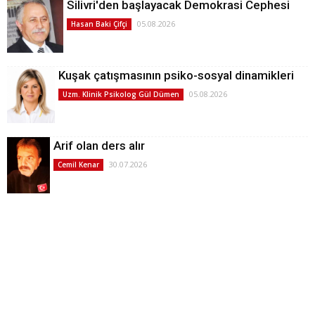
Silivri'den başlayacak Demokrasi Cephesi
05.08.2026
Hasan Baki Çifçi
Kuşak çatışmasının psiko-sosyal dinamikleri
05.08.2026
Uzm. Klinik Psikolog Gül Dümen
Arif olan ders alır
30.07.2026
Cemil Kenar