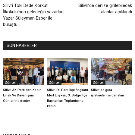
Silivri Toki Dede Korkut
Silivri’de denize girilebilecek
İlkokulu'nda geleceğin yazarları,
alanlar açıklandı
Yazar Süleyman Ezber ile
buluştu
SON HABERLER
Güncel
Güncel
Güncel
Silivri AK Parti’den Kadın
Silivri İYİ Parti İlçe Başkanı
Silivri’de gıda
Emek Ve Dayanışma
Mert Erişken, 3. Bölge İlçe
işletmelerine denetim
Günleri’ne destek
Başkanları Toplantısına
katıldı