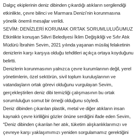
Dalgıç ekiplerinin deniz dibinden çıkardığı atıkların sergilendiği
etkinlikte, çevre bilinci ve Marmara Denizi'nin korunmasına
yönelik önemli mesajlar verildi.
SEVİM: DENİZLERİ KORUMAK ORTAK SORUMLULUĞUMUZ
Etkinlikte konuşan Silivri Belediyesi İklim Değişikliği ve Sıfır Atık
Müdürü İbrahim Sevim, 2021 yılında yaşanan müsilaj felaketinin
denizlerin karşı karşıya olduğu tehditleri açıkça ortaya koyduğunu
belirtti.
Denizlerin korunmasının yalnızca çevre kurumlarının değil, yerel
yönetimlerin, özel sektörün, sivil toplum kuruluşlarının ve
vatandaşların ortak görevi olduğunu vurgulayan Sevim,
gerçekleştirilen deniz dibi temizliği çalışmasının bu ortak
sorumluluğun somut bir örneği olduğunu söyledi.
Deniz dibinden çıkarılan plastik, metal ve diğer atıkların insan
kaynaklı çevre kirliliğini gözler önüne serdiğini ifade eden Sevim,
“Deniz dibinden çıkarılan her atık, tüketim alışkanlıklarımızı ve
çevreye karşı yaklaşımımızı yeniden sorgulamamız gerektiğini