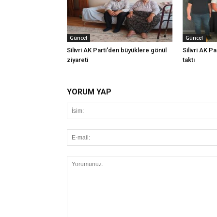
Güncel
Güncel
Silivri AK Parti'den büyüklere gönül
Silivri AK Pa
ziyareti
taktı
YORUM YAP