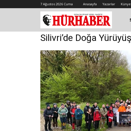
7 Ağustos 2026 Cuma
Anasayfa
Yazarlar
Künye
Silivri’de Doğa Yürüyüş