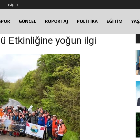
İletişim
SPOR
GÜNCEL
RÖPORTAJ
POLİTİKA
EĞİTİM
YA
ü Etkinliğine yoğun ilgi