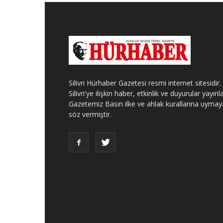
Silivri Hürhaber Gazetesi resmi internet sitesidir.
Silivri'ye ilişkin haber, etkinlik ve duyurular yayınla
Gazetemiz Basın ilke ve ahlak kurallarına uymay
söz vermiştir.