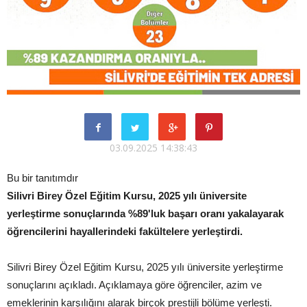
03.09.2025 14:38:43
Bu bir tanıtımdır
Silivri Birey Özel Eğitim Kursu, 2025 yılı üniversite
yerleştirme sonuçlarında %89'luk başarı oranı yakalayarak
öğrencilerini hayallerindeki fakültelere yerleştirdi.
Silivri Birey Özel Eğitim Kursu, 2025 yılı üniversite yerleştirme
sonuçlarını açıkladı. Açıklamaya göre öğrenciler, azim ve
emeklerinin karşılığını alarak birçok prestijli bölüme yerleşti.