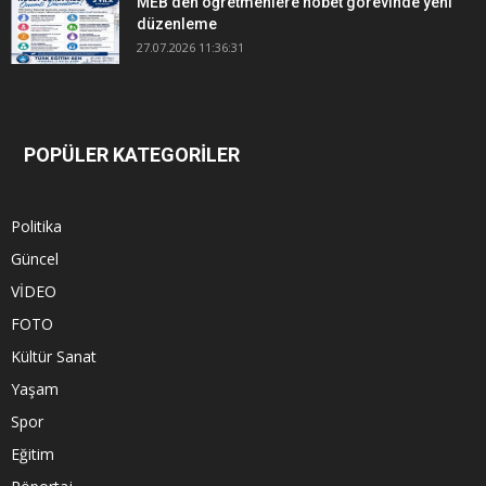
MEB'den öğretmenlere nöbet görevinde yeni
düzenleme
27.07.2026 11:36:31
POPÜLER KATEGORİLER
Politika
Güncel
VİDEO
FOTO
Kültür Sanat
Yaşam
Spor
Eğitim