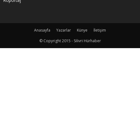
Röportaj
Anasayfa
Yazarlar
Künye
İletişim
© Copyright 2015 - Silivri Hürhaber