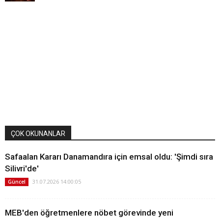
ÇOK OKUNANLAR
Safaalan Kararı Danamandıra için emsal oldu: 'Şimdi sıra
Silivri'de'
31.07.2026 14:00:05
Güncel
MEB'den öğretmenlere nöbet görevinde yeni