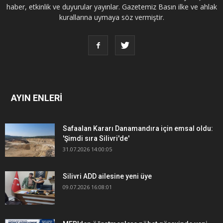
haber, etkinlik ve duyurular yayınlar. Gazetemiz Basın ilke ve ahlak
kurallarına uymaya söz vermiştir.
AYIN ENLERİ
Safaalan Kararı Danamandıra için emsal oldu:
'Şimdi sıra Silivri'de'
31.07.2026 14:00:05
Silivri ADD ailesine yeni üye
09.07.2026 16:08:01