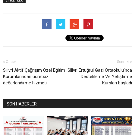
ETİKETLER
« Önceki
Sonraki »
Silivri Aktif Çağrışım Özel Eğitim
Silivri Ertuğrul Gazi Ortaokulu’nda
Kurumlarından ücretsiz
Destekleme Ve Yetiştirme
değerlendirme hizmeti
Kursları başladı
SON HABERLER