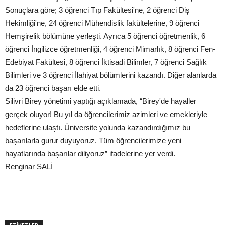
Sonuçlara göre; 3 öğrenci Tıp Fakültesi'ne, 2 öğrenci Diş
Hekimliği'ne, 24 öğrenci Mühendislik fakültelerine, 9 öğrenci
Hemşirelik bölümüne yerleşti. Ayrıca 5 öğrenci öğretmenlik, 6
öğrenci İngilizce öğretmenliği, 4 öğrenci Mimarlık, 8 öğrenci Fen-
Edebiyat Fakültesi, 8 öğrenci İktisadi Bilimler, 7 öğrenci Sağlık
Bilimleri ve 3 öğrenci İlahiyat bölümlerini kazandı. Diğer alanlarda
da 23 öğrenci başarı elde etti.
Silivri Birey yönetimi yaptığı açıklamada, “Birey'de hayaller
gerçek oluyor! Bu yıl da öğrencilerimiz azimleri ve emekleriyle
hedeflerine ulaştı. Üniversite yolunda kazandırdığımız bu
başarılarla gurur duyuyoruz. Tüm öğrencilerimize yeni
hayatlarında başarılar diliyoruz” ifadelerine yer verdi.
Renginar SALİ