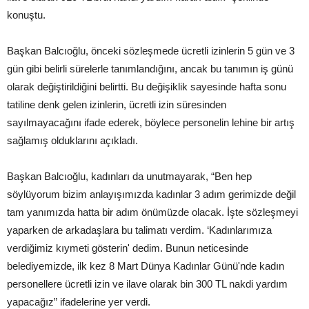
konuştu.
Başkan Balcıoğlu, önceki sözleşmede ücretli izinlerin 5 gün ve 3
gün gibi belirli sürelerle tanımlandığını, ancak bu tanımın iş günü
olarak değiştirildiğini belirtti. Bu değişiklik sayesinde hafta sonu
tatiline denk gelen izinlerin, ücretli izin süresinden
sayılmayacağını ifade ederek, böylece personelin lehine bir artış
sağlamış olduklarını açıkladı.
Başkan Balcıoğlu, kadınları da unutmayarak, “Ben hep
söylüyorum bizim anlayışımızda kadınlar 3 adım gerimizde değil
tam yanımızda hatta bir adım önümüzde olacak. İşte sözleşmeyi
yaparken de arkadaşlara bu talimatı verdim. ‘Kadınlarımıza
verdiğimiz kıymeti gösterin' dedim. Bunun neticesinde
belediyemizde, ilk kez 8 Mart Dünya Kadınlar Günü'nde kadın
personellere ücretli izin ve ilave olarak bin 300 TL nakdi yardım
yapacağız” ifadelerine yer verdi.