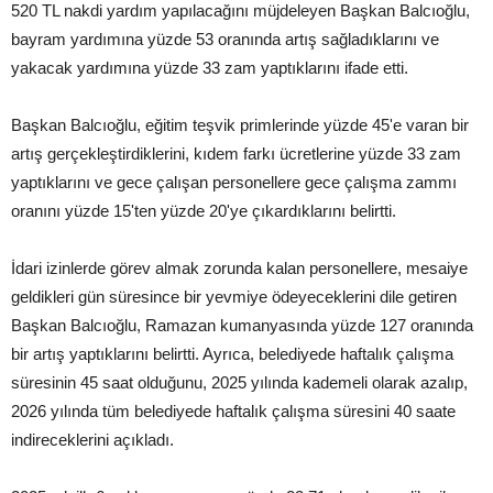
520 TL nakdi yardım yapılacağını müjdeleyen Başkan Balcıoğlu,
bayram yardımına yüzde 53 oranında artış sağladıklarını ve
yakacak yardımına yüzde 33 zam yaptıklarını ifade etti.
Başkan Balcıoğlu, eğitim teşvik primlerinde yüzde 45'e varan bir
artış gerçekleştirdiklerini, kıdem farkı ücretlerine yüzde 33 zam
yaptıklarını ve gece çalışan personellere gece çalışma zammı
oranını yüzde 15'ten yüzde 20'ye çıkardıklarını belirtti.
İdari izinlerde görev almak zorunda kalan personellere, mesaiye
geldikleri gün süresince bir yevmiye ödeyeceklerini dile getiren
Başkan Balcıoğlu, Ramazan kumanyasında yüzde 127 oranında
bir artış yaptıklarını belirtti. Ayrıca, belediyede haftalık çalışma
süresinin 45 saat olduğunu, 2025 yılında kademeli olarak azalıp,
2026 yılında tüm belediyede haftalık çalışma süresini 40 saate
indireceklerini açıkladı.