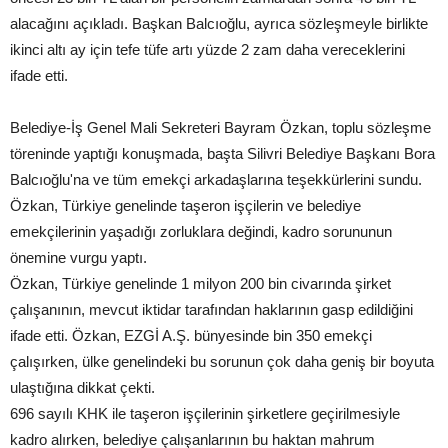
alacağını açıkladı. Başkan Balcıoğlu, ayrıca sözleşmeyle birlikte
ikinci altı ay için tefe tüfe artı yüzde 2 zam daha vereceklerini
ifade etti.
Belediye-İş Genel Mali Sekreteri Bayram Özkan, toplu sözleşme
töreninde yaptığı konuşmada, başta Silivri Belediye Başkanı Bora
Balcıoğlu'na ve tüm emekçi arkadaşlarına teşekkürlerini sundu.
Özkan, Türkiye genelinde taşeron işçilerin ve belediye
emekçilerinin yaşadığı zorluklara değindi, kadro sorununun
önemine vurgu yaptı.
Özkan, Türkiye genelinde 1 milyon 200 bin civarında şirket
çalışanının, mevcut iktidar tarafından haklarının gasp edildiğini
ifade etti. Özkan, EZGİ A.Ş. bünyesinde bin 350 emekçi
çalışırken, ülke genelindeki bu sorunun çok daha geniş bir boyuta
ulaştığına dikkat çekti.
696 sayılı KHK ile taşeron işçilerinin şirketlere geçirilmesiyle
kadro alırken, belediye çalışanlarının bu haktan mahrum