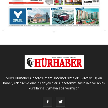
Silivri Hürhaber Gazetesi resmi internet sitesidir. Silivri'ye ilişkin
haber, etkinlik ve duyurular yayınlar. Gazetemiz Basın ilke ve ahlak
kurallarına uymaya söz vermiştir.