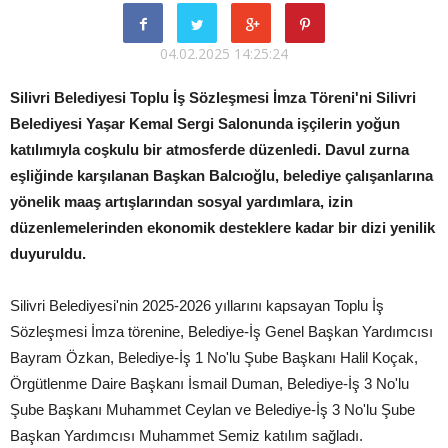
04.02.2025 14:25:24
Silivri Belediyesi Toplu İş Sözleşmesi İmza Töreni'ni Silivri
Belediyesi Yaşar Kemal Sergi Salonunda işçilerin yoğun
katılımıyla coşkulu bir atmosferde düzenledi. Davul zurna
eşliğinde karşılanan Başkan Balcıoğlu, belediye çalışanlarına
yönelik maaş artışlarından sosyal yardımlara, izin
düzenlemelerinden ekonomik desteklere kadar bir dizi yenilik
duyuruldu.
Silivri Belediyesi'nin 2025-2026 yıllarını kapsayan Toplu İş
Sözleşmesi İmza törenine, Belediye-İş Genel Başkan Yardımcısı
Bayram Özkan, Belediye-İş 1 No'lu Şube Başkanı Halil Koçak,
Örgütlenme Daire Başkanı İsmail Duman, Belediye-İş 3 No'lu
Şube Başkanı Muhammet Ceylan ve Belediye-İş 3 No'lu Şube
Başkan Yardımcısı Muhammet Semiz katılım sağladı.