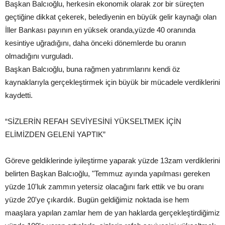
Başkan Balcıoğlu, herkesin ekonomik olarak zor bir süreçten
geçtiğine dikkat çekerek, belediyenin en büyük gelir kaynağı olan
İller Bankası payının en yüksek oranda,yüzde 40 oranında
kesintiye uğradığını, daha önceki dönemlerde bu oranın
olmadığını vurguladı.
Başkan Balcıoğlu, buna rağmen yatırımlarını kendi öz
kaynaklarıyla gerçekleştirmek için büyük bir mücadele verdiklerini
kaydetti.
“SİZLERİN REFAH SEVİYESİNİ YÜKSELTMEK İÇİN
ELİMİZDEN GELENİ YAPTIK”
Göreve geldiklerinde iyileştirme yaparak yüzde 13zam verdiklerini
belirten Başkan Balcıoğlu, "Temmuz ayında yapılması gereken
yüzde 10'luk zammın yetersiz olacağını fark ettik ve bu oranı
yüzde 20'ye çıkardık. Bugün geldiğimiz noktada ise hem
maaşlara yapılan zamlar hem de yan haklarda gerçekleştirdiğimiz