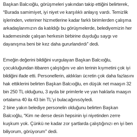
Başkan Balcıoğlu, görüşmeleri yakından takip ettiğini belirterek,
“Burada samimiyet, iyi niyet ve karşılıklı anlayış vardı. Temizlik
işlerinden, veteriner hizmetlerine kadar farklı birimlerden çalışma
arkadaşlarımızın da katıldığı bu görüşmelerde, belediyemizin her
kademesinde çalışan herkesin birbirine duyduğu saygı ve
dayanışma beni bir kez daha gururlandırdı” dedi.
Emeğin değerini bildiğini vurgulayan Başkan Balcıoğlu,
çocukluğundan itibaren çalıştığını ve alın terinin kıymetini çok iyi
bildiğini ifade etti. Personellerin, aldıkları ücretin çok daha fazlasını
hak ettiklerini belirten Başkan Balcıoğlu, en düşük net maaşın 32
bin 250 TL olduğunu, 3 ayda bir primlerle ve yan haklarla maaşın
ortalama 40 ila 43 bin TL'yi bulacağınısöyledi.
2 bine yakın belediye personelin olduğunu belirten Başkan
Balcıoğlu, “Kim ne derse desin hepsinin iyi niyetinden zerre
kuşkum yok. Çünkü ne kadar zor şartlarda çalıştığınızı en iyi ben
biliyorum, görüyorum” dedi.