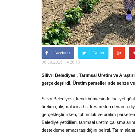
Facebook
Twitter
06.08.2025 14:20:10
Silivri Belediyesi, Tarımsal Üretim ve Araştı
gerçekleştirdi. Üretim parsellerinde sebze ve 
Silivri Belediyesi, kendi bünyesinde faaliyet g
üretim çalışmalarına hız kesmeden devam ediyo
gerçekleştirilirken, tohumluk ve üretim parselle
Belediye yetkilileri, tarımsal üretim çalışmalar
destekleme amacı taşıdığını belirtti. Tarım alanı