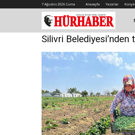
7 Ağustos 2026 Cuma
Anasayfa
Yazarlar
Künye
Silivri Belediyesi’nden