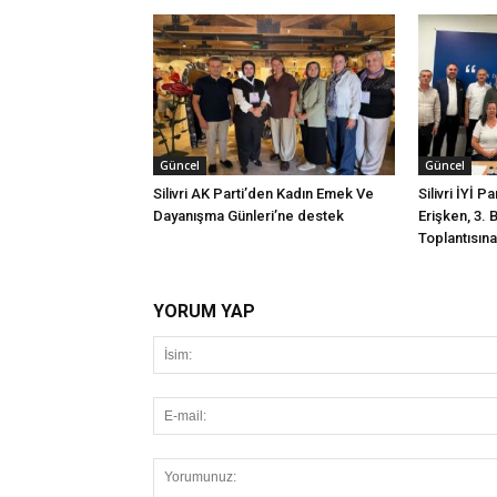
Güncel
Güncel
Silivri AK Parti’den Kadın Emek Ve
Silivri İYİ P
Dayanışma Günleri’ne destek
Erişken, 3. 
Toplantısına 
YORUM YAP