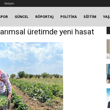
İletişim
SPOR
GÜNCEL
RÖPORTAJ
POLİTİKA
EĞİTİM
YA
 tarımsal üretimde yeni hasat