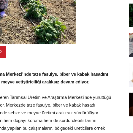
rma Merkezi'nde taze fasulye, biber ve kabak hasadını
meyve yetiştiriciliği aralıksız devam ediyor.
österen Tarımsal Üretim ve Araştırma Merkezi'nde yürüttüğü
r. Merkezde taze fasulye, biber ve kabak hasadı
rinde sebze ve meyve üretimi aralıksız sürdürülüyor.
ının hem doğayı koruma hem de sürdürülebilir tarımı
nda yapılan bu çalışmaların, bölgedeki üreticilere örnek