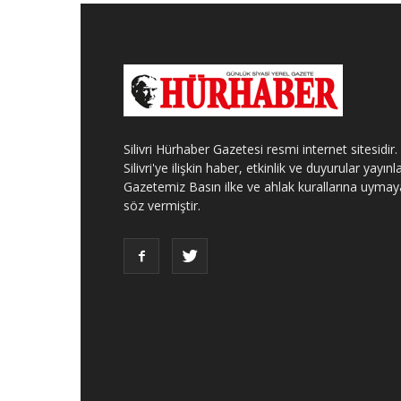
Silivri Hürhaber Gazetesi resmi internet sitesidir.
Silivri'ye ilişkin haber, etkinlik ve duyurular yayınla
Gazetemiz Basın ilke ve ahlak kurallarına uymay
söz vermiştir.