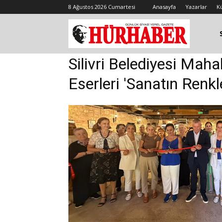
8 Ağustos 2026 Cumartesi
Anasayfa
Yazarlar
K
Silivri Belediyesi Mahal
Eserleri 'Sanatın Renkl