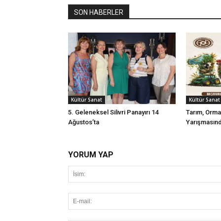
SON HABERLER
Kültür Sanat
Kültür Sanat
5. Geleneksel Silivri Panayırı 14
Tarım, Orma
Ağustos’ta
Yarışmasınd
YORUM YAP