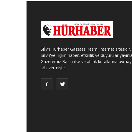
Silivri Hürhaber Gazetesi resmi internet sitesidir.
Silivri'ye ilişkin haber, etkinlik ve duyurular yayınla
Gazetemiz Basın ilke ve ahlak kurallarına uymay
söz vermiştir.