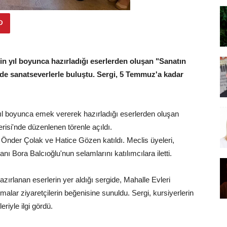
inin yıl boyunca hazırladığı eserlerden oluşan "Sanatın
nde sanatseverlerle buluştu. Sergi, 5 Temmuz'a kadar
n yıl boyunca emek vererek hazırladığı eserlerden oluşan
risi'nde düzenlenen törenle açıldı.
ri Önder Çolak ve Hatice Gözen katıldı. Meclis üyeleri,
ı Bora Balcıoğlu'nun selamlarını katılımcılara iletti.
azırlanan eserlerin yer aldığı sergide, Mahalle Evleri
malar ziyaretçilerin beğenisine sunuldu. Sergi, kursiyerlerin
eriyle ilgi gördü.