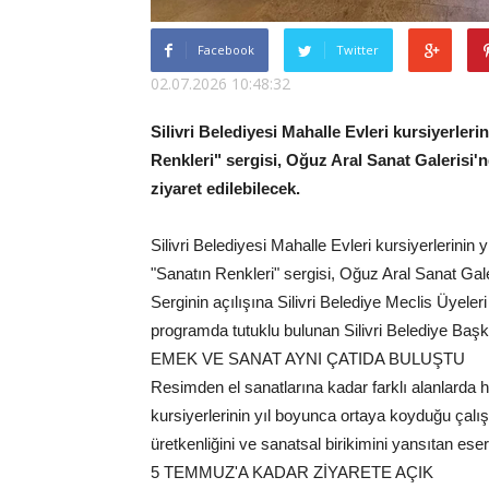
Facebook
Twitter
02.07.2026 10:48:32
Silivri Belediyesi Mahalle Evleri kursiyerler
Renkleri" sergisi, Oğuz Aral Sanat Galerisi'
ziyaret edilebilecek.
Silivri Belediyesi Mahalle Evleri kursiyerlerini
"Sanatın Renkleri" sergisi, Oğuz Aral Sanat Gale
Serginin açılışına Silivri Belediye Meclis Üyele
programda tutuklu bulunan Silivri Belediye Başkan
EMEK VE SANAT AYNI ÇATIDA BULUŞTU
Resimden el sanatlarına kadar farklı alanlarda h
kursiyerlerinin yıl boyunca ortaya koyduğu çalış
üretkenliğini ve sanatsal birikimini yansıtan eserl
5 TEMMUZ'A KADAR ZİYARETE AÇIK