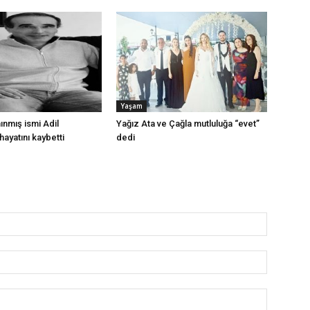
Yaşam
anınmış ismi Adil
Yağız Ata ve Çağla mutluluğa “evet”
hayatını kaybetti
dedi