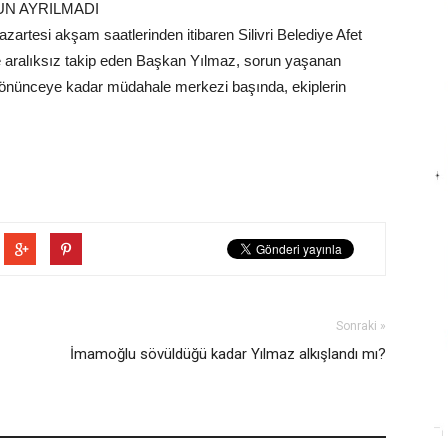
UN AYRILMADI
azartesi akşam saatlerinden itibaren Silivri Belediye Afet
e aralıksız takip eden Başkan Yılmaz, sorun yaşanan
e dönünceye kadar müdahale merkezi başında, ekiplerin
Sonraki »
İmamoğlu sövüldüğü kadar Yılmaz alkışlandı mı?