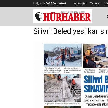
8 Ağustos 2026 Cumartesi
Anasayfa
Yazarlar
K
Silivri Belediyesi kar s