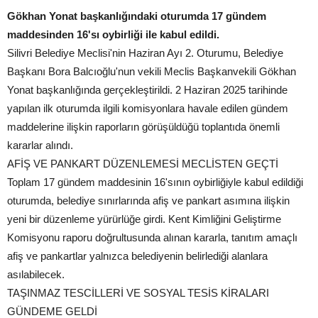
Gökhan Yonat başkanlığındaki oturumda 17 gündem
maddesinden 16'sı oybirliği ile kabul edildi.
Silivri Belediye Meclisi'nin Haziran Ayı 2. Oturumu, Belediye
Başkanı Bora Balcıoğlu'nun vekili Meclis Başkanvekili Gökhan
Yonat başkanlığında gerçekleştirildi. 2 Haziran 2025 tarihinde
yapılan ilk oturumda ilgili komisyonlara havale edilen gündem
maddelerine ilişkin raporların görüşüldüğü toplantıda önemli
kararlar alındı.
AFİŞ VE PANKART DÜZENLEMESİ MECLİSTEN GEÇTİ
Toplam 17 gündem maddesinin 16'sının oybirliğiyle kabul edildiği
oturumda, belediye sınırlarında afiş ve pankart asımına ilişkin
yeni bir düzenleme yürürlüğe girdi. Kent Kimliğini Geliştirme
Komisyonu raporu doğrultusunda alınan kararla, tanıtım amaçlı
afiş ve pankartlar yalnızca belediyenin belirlediği alanlara
asılabilecek.
TAŞINMAZ TESCİLLERİ VE SOSYAL TESİS KİRALARI
GÜNDEME GELDİ