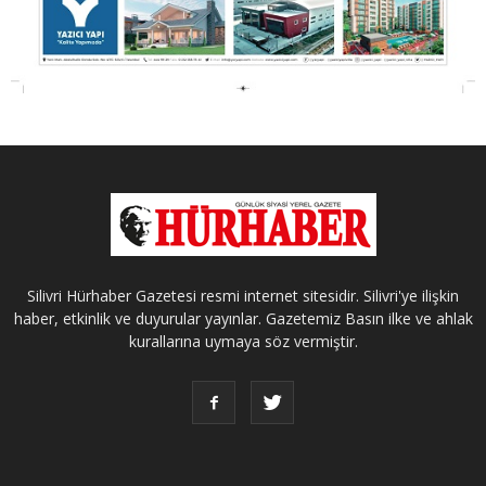
Silivri Hürhaber Gazetesi resmi internet sitesidir. Silivri'ye ilişkin
haber, etkinlik ve duyurular yayınlar. Gazetemiz Basın ilke ve ahlak
kurallarına uymaya söz vermiştir.