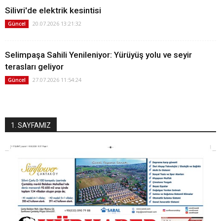
Silivri'de elektrik kesintisi
20.07.2026 13:21:32
Güncel
Selimpaşa Sahili Yenileniyor: Yürüyüş yolu ve seyir
terasları geliyor
27.07.2026 11:54:24
Güncel
1. SAYFAMIZ