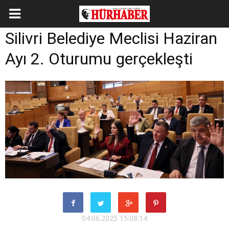
Silivri Belediye Meclisi Haziran
Ayı 2. Oturumu gerçekleşti
04.06.2025 15:08:14