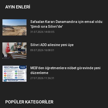
AYIN ENLERİ
Safaalan Kararı Danamandıra için emsal oldu:
'Şimdi sıra Silivri'de'
31.07.2026 14:00:05
Silivri ADD ailesine yeni üye
09.07.2026 16:08:01
MEB'den öğretmenlere nöbet görevinde yeni
düzenleme
27.07.2026 11:36:31
POPÜLER KATEGORİLER