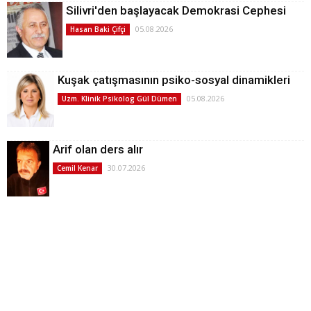
Silivri'den başlayacak Demokrasi Cephesi
05.08.2026
Hasan Baki Çifçi
Kuşak çatışmasının psiko-sosyal dinamikleri
05.08.2026
Uzm. Klinik Psikolog Gül Dümen
Arif olan ders alır
30.07.2026
Cemil Kenar