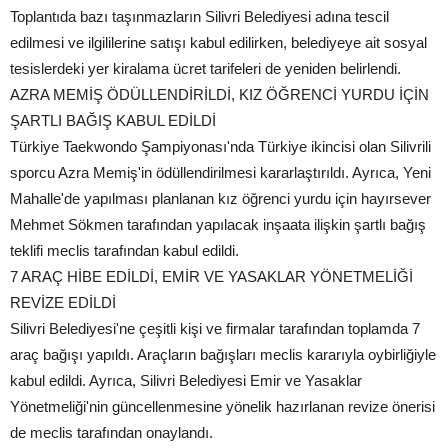
Toplantıda bazı taşınmazların Silivri Belediyesi adına tescil
edilmesi ve ilgililerine satışı kabul edilirken, belediyeye ait sosyal
tesislerdeki yer kiralama ücret tarifeleri de yeniden belirlendi.
AZRA MEMİŞ ÖDÜLLENDİRİLDİ, KIZ ÖĞRENCİ YURDU İÇİN
ŞARTLI BAĞIŞ KABUL EDİLDİ
Türkiye Taekwondo Şampiyonası'nda Türkiye ikincisi olan Silivrili
sporcu Azra Memiş'in ödüllendirilmesi kararlaştırıldı. Ayrıca, Yeni
Mahalle'de yapılması planlanan kız öğrenci yurdu için hayırsever
Mehmet Sökmen tarafından yapılacak inşaata ilişkin şartlı bağış
teklifi meclis tarafından kabul edildi.
7 ARAÇ HİBE EDİLDİ, EMİR VE YASAKLAR YÖNETMELİĞİ
REVİZE EDİLDİ
Silivri Belediyesi'ne çeşitli kişi ve firmalar tarafından toplamda 7
araç bağışı yapıldı. Araçların bağışları meclis kararıyla oybirliğiyle
kabul edildi. Ayrıca, Silivri Belediyesi Emir ve Yasaklar
Yönetmeliği'nin güncellenmesine yönelik hazırlanan revize önerisi
de meclis tarafından onaylandı.