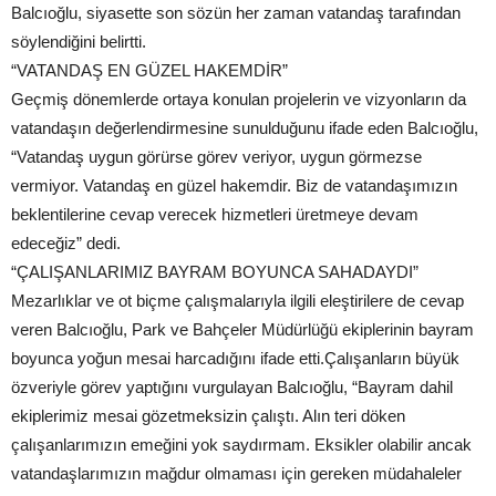
Balcıoğlu, siyasette son sözün her zaman vatandaş tarafından
söylendiğini belirtti.
“VATANDAŞ EN GÜZEL HAKEMDİR”
Geçmiş dönemlerde ortaya konulan projelerin ve vizyonların da
vatandaşın değerlendirmesine sunulduğunu ifade eden Balcıoğlu,
“Vatandaş uygun görürse görev veriyor, uygun görmezse
vermiyor. Vatandaş en güzel hakemdir. Biz de vatandaşımızın
beklentilerine cevap verecek hizmetleri üretmeye devam
edeceğiz” dedi.
“ÇALIŞANLARIMIZ BAYRAM BOYUNCA SAHADAYDI”
Mezarlıklar ve ot biçme çalışmalarıyla ilgili eleştirilere de cevap
veren Balcıoğlu, Park ve Bahçeler Müdürlüğü ekiplerinin bayram
boyunca yoğun mesai harcadığını ifade etti.Çalışanların büyük
özveriyle görev yaptığını vurgulayan Balcıoğlu, “Bayram dahil
ekiplerimiz mesai gözetmeksizin çalıştı. Alın teri döken
çalışanlarımızın emeğini yok saydırmam. Eksikler olabilir ancak
vatandaşlarımızın mağdur olmaması için gereken müdahaleler