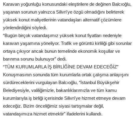
Karavan yoğunluğu konusundaki eleştirilere de değinen Balcıoğlu,
yaşanan sorunun yalnızca Silivri'ye özgü olmadığını belirterek
yüksek konut maliyetlerinin vatandaşları alternatif çözümlere
yönlendirdiğini söyledi.
“Bugün birçok vatandaşımız yüksek konut fiyatları nedeniyle
karavan yaşamına yöneliyor. Trafik ve görüntü kirliliği gibi sorunlar
ortaya çıkıyor ancak bunun temelinde ekonomik koşullar ve
barınma sorunu bulunuyor” dedi.
“TÜM KURUMLARLA İŞ BİRLİĞİNE DEVAM EDECEĞİZ”
Konuşmasının sonunda tüm kurumlarla ortak çalışma anlayışını
sürdüreceklerini vurgulayan Balcıoğlu, “İstanbul Büyükşehir
Belediyesiyle, valiliğimizle, bakanlıklarımızla ve tüm kamu
kurumlarıyla iş birliği içerisinde Silivri'ye hizmet etmeye devam
edeceğiz. Bizim önceliğimiz siyasi tartışmalar değil,
vatandaşımıza hizmet etmektir” ifadelerini kullandı.