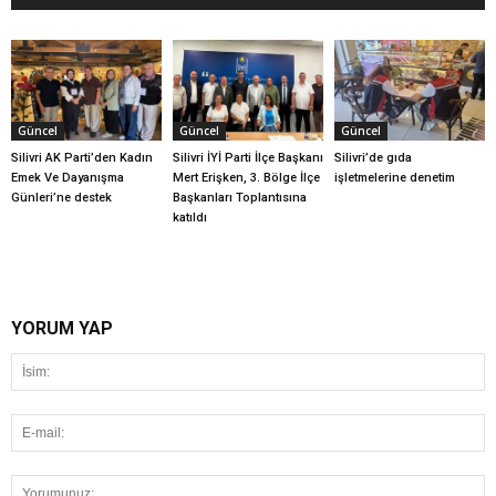
Güncel
Güncel
Güncel
Silivri AK Parti’den Kadın
Silivri İYİ Parti İlçe Başkanı
Silivri’de gıda
Emek Ve Dayanışma
Mert Erişken, 3. Bölge İlçe
işletmelerine denetim
Günleri’ne destek
Başkanları Toplantısına
katıldı
YORUM YAP