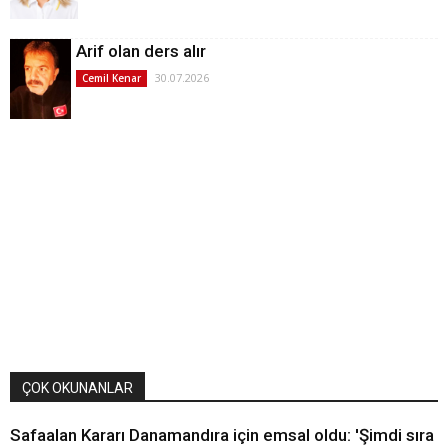
Arif olan ders alır
30.07.2026
Cemil Kenar
ÇOK OKUNANLAR
Safaalan Kararı Danamandıra için emsal oldu: 'Şimdi sıra