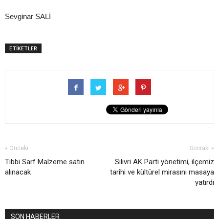
Sevginar SALİ
ETİKETLER
« Önceki
Sonraki »
Tıbbi Sarf Malzeme satın
Silivri AK Parti yönetimi, ilçemiz
alınacak
tarihi ve kültürel mirasını masaya
yatırdı
SON HABERLER