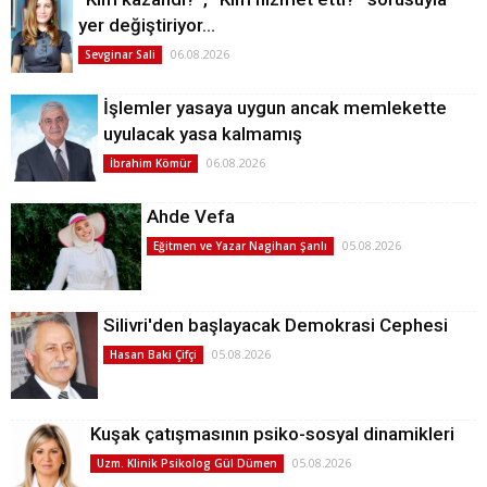
yer değiştiriyor…
06.08.2026
Sevginar Sali
İşlemler yasaya uygun ancak memlekette
uyulacak yasa kalmamış
06.08.2026
İbrahim Kömür
Ahde Vefa
05.08.2026
Eğitmen ve Yazar Nagihan Şanlı
Silivri'den başlayacak Demokrasi Cephesi
05.08.2026
Hasan Baki Çifçi
Kuşak çatışmasının psiko-sosyal dinamikleri
05.08.2026
Uzm. Klinik Psikolog Gül Dümen