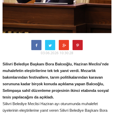
03.06.2026 10:30:28
Silivri Belediye Başkanı Bora Balcıoğlu, Haziran Meclisi'nde
muhalefetin eleştirilerine tek tek yanıt verdi. Mezarlık
bakımlarından festivallere, tarım politikalarından karavan
sorununa kadar birçok konuda açıklama yapan Balcıoğlu,
Selimpaşa sahil düzenleme projesinin ikinci etabında sosyal
tesis yapılacağını da açıkladı.
Silivri Belediye Meclisi Haziran ayı oturumunda muhalefet
üyelerinin eleştirilerine yanıt veren Silivri Belediye Başkanı Bora