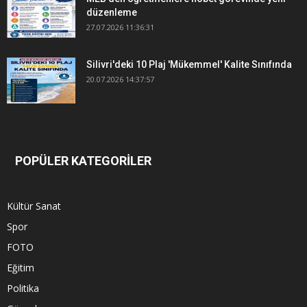
düzenleme
27.07.2026 11:36:31
Silivri'deki 10 Plaj 'Mükemmel' Kalite Sınıfında
20.07.2026 14:37:57
POPÜLER KATEGORİLER
Kültür Sanat
Spor
FOTO
Eğitim
Politika